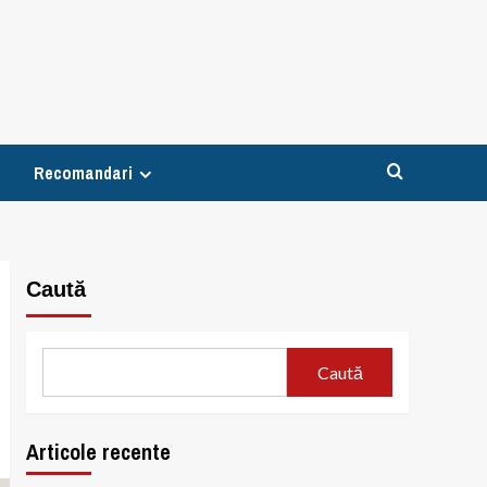
Recomandari
Caută
Caută
Articole recente