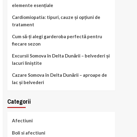
elemente esențiale
Cardiomiopatia: tipuri, cauze și opțiuni de
tratament
Cum să-ți alegi garderoba perfectă pentru
fiecare sezon
Excursii Somova în Delta Dunării – belvederi și
lacuri liniștite
Cazare Somova în Delta Dunării – aproape de
lac și belvederi
Categorii
Afectiuni
Boli si afectiuni