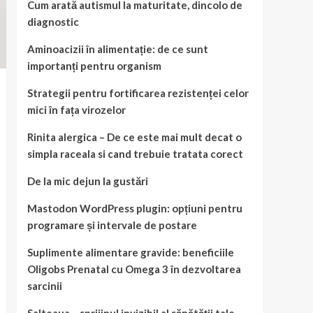
Cum arată autismul la maturitate, dincolo de
diagnostic
Aminoacizii în alimentație: de ce sunt
importanți pentru organism
Strategii pentru fortificarea rezistenței celor
mici în fața virozelor
Rinita alergica – De ce este mai mult decat o
simpla raceala si cand trebuie tratata corect
De la mic dejun la gustări
Mastodon WordPress plugin: opțiuni pentru
programare și intervale de postare
Suplimente alimentare gravide: beneficiile
Oligobs Prenatal cu Omega 3 în dezvoltarea
sarcinii