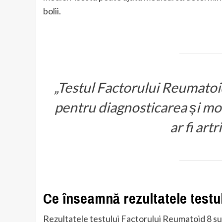
bolii.
„Testul Factorului Reumatoi
pentru diagnosticarea și mo
ar fi art
Ce înseamnă rezultatele testu
Rezultatele testului Factorului Reumatoid 8 sunt