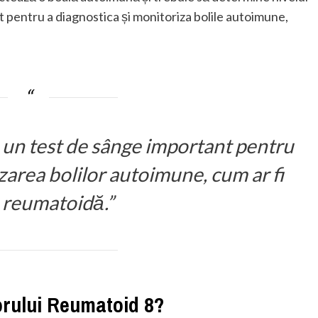
zat pentru a diagnostica și monitoriza bolile autoimune,
 un test de sânge important pentru
zarea bolilor autoimune, cum ar fi
a reumatoidă.”
orului Reumatoid 8?