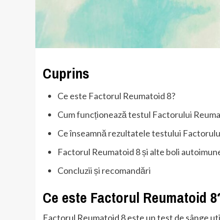
Cuprins
Ce este Factorul Reumatoid 8?
Cum funcționează testul Factorului Reuma
Ce înseamnă rezultatele testului Factorul
Factorul Reumatoid 8 și alte boli autoimun
Concluzii și recomandări
Ce este Factorul Reumatoid 8
Factorul Reumatoid 8 este un test de sânge util