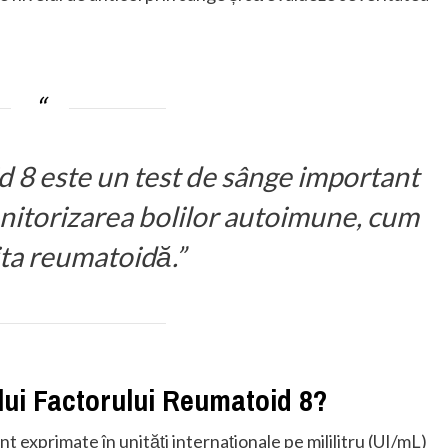
d 8 este un test de sânge important
nitorizarea bolilor autoimune, cum
rita reumatoidă.”
lui Factorului Reumatoid 8?
 exprimate în unități internaționale pe mililitru (UI/mL)