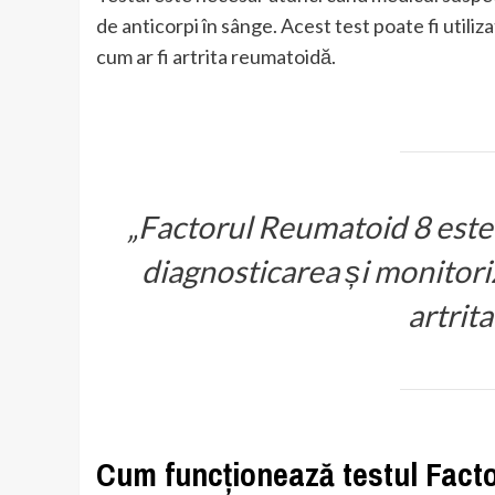
de anticorpi în sânge. Acest test poate fi utili
cum ar fi artrita reumatoidă.
„Factorul Reumatoid 8 este
diagnosticarea și monitori
artrit
Cum funcționează testul Fact