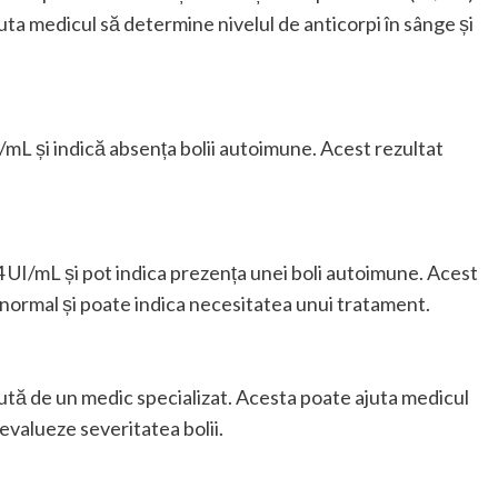
uta medicul să determine nivelul de anticorpi în sânge și
/mL și indică absența bolii autoimune. Acest rezultat
 UI/mL și pot indica prezența unei boli autoimune. Acest
 anormal și poate indica necesitatea unui tratament.
ută de un medic specializat. Acesta poate ajuta medicul
 evalueze severitatea bolii.