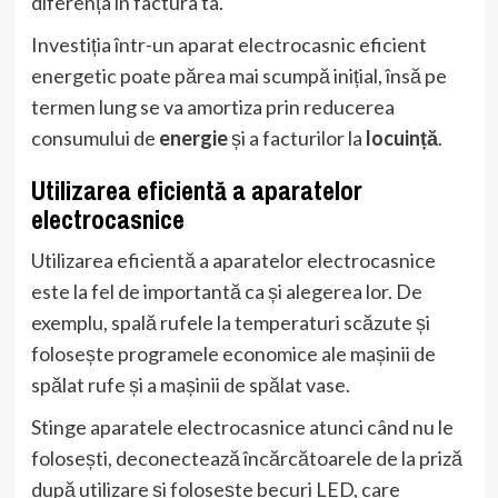
diferența în factura ta.
Investiția într-un aparat electrocasnic eficient
energetic poate părea mai scumpă inițial, însă pe
termen lung se va amortiza prin reducerea
consumului de
energie
și a facturilor la
locuință
.
Utilizarea eficientă a aparatelor
electrocasnice
Utilizarea eficientă a aparatelor electrocasnice
este la fel de importantă ca și alegerea lor. De
exemplu, spală rufele la temperaturi scăzute și
folosește programele economice ale mașinii de
spălat rufe și a mașinii de spălat vase.
Stinge aparatele electrocasnice atunci când nu le
folosești, deconectează încărcătoarele de la priză
după utilizare și folosește becuri LED, care