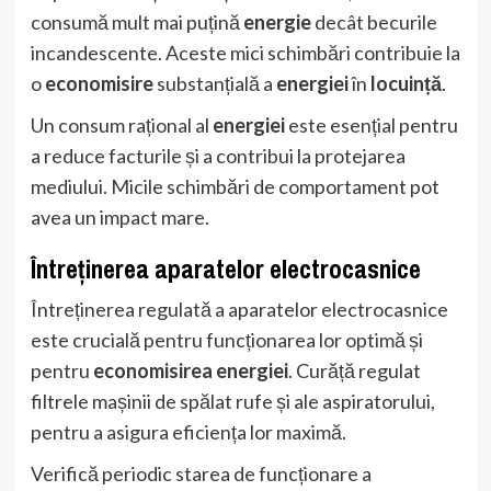
consumă mult mai puțină
energie
decât becurile
incandescente. Aceste mici schimbări contribuie la
o
economisire
substanțială a
energiei
în
locuință
.
Un consum rațional al
energiei
este esențial pentru
a reduce facturile și a contribui la protejarea
mediului. Micile schimbări de comportament pot
avea un impact mare.
Întreținerea aparatelor electrocasnice
Întreținerea regulată a aparatelor electrocasnice
este crucială pentru funcționarea lor optimă și
pentru
economisirea energiei
. Curăță regulat
filtrele mașinii de spălat rufe și ale aspiratorului,
pentru a asigura eficiența lor maximă.
Verifică periodic starea de funcționare a