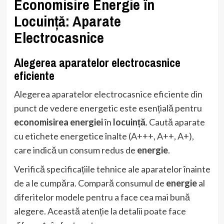
Economisire Energie în
Locuință: Aparate
Electrocasnice
Alegerea aparatelor electrocasnice
eficiente
Alegerea aparatelor electrocasnice eficiente din
punct de vedere energetic este esențială pentru
economisirea energiei
în
locuință
. Caută aparate
cu etichete energetice înalte (A+++, A++, A+),
care indică un consum redus de
energie
.
Verifică specificațiile tehnice ale aparatelor înainte
de a le cumpăra. Compară consumul de
energie
al
diferitelor modele pentru a face cea mai bună
alegere. Această atenție la detalii poate face