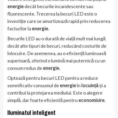
energie
decât becurile incandescente sau
fluorescente. Trecerea la becuri LED este o
investiție care se amortizează rapid prin reducerea
facturilor la
energie
.
Becurile LED au o durată de viață mult mai lungă
decât alte tipuri de becuri, reducând costurile de
înlocuire. De asemenea, au o eficiență luminoasă
superioară, oferind o lumină mai puternică cu un
consum redus de
energie
.
Optează pentru becuri LED pentru a reduce
semnificativ consumul de
energie
în
locuință
și a
contribui la protejarea mediului. Este o alegere
simplă, dar foarte eficientă pentru
economisire
.
Iluminatul inteligent