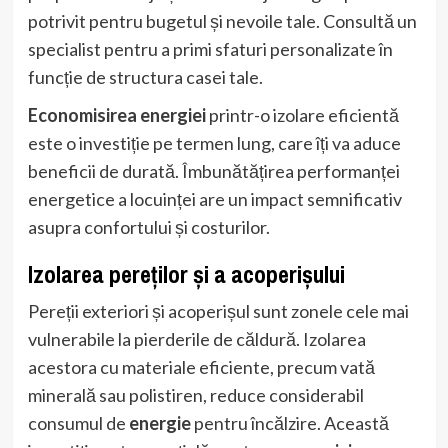
potrivit pentru bugetul și nevoile tale. Consultă un
specialist pentru a primi sfaturi personalizate în
funcție de structura casei tale.
Economisirea energiei
printr-o izolare eficientă
este o investiție pe termen lung, care îți va aduce
beneficii de durată. Îmbunătățirea performanței
energetice a locuinței are un impact semnificativ
asupra confortului și costurilor.
Izolarea pereților și a acoperișului
Pereții exteriori și acoperișul sunt zonele cele mai
vulnerabile la pierderile de căldură. Izolarea
acestora cu materiale eficiente, precum vată
minerală sau polistiren, reduce considerabil
consumul de
energie
pentru încălzire. Această