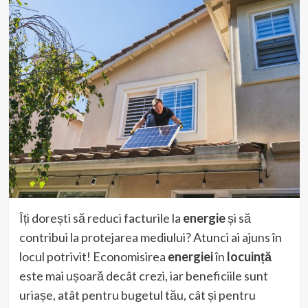
Îți dorești să reduci facturile la
energie
și să
contribui la protejarea mediului? Atunci ai ajuns în
locul potrivit! Economisirea
energiei
în
locuință
este mai ușoară decât crezi, iar beneficiile sunt
uriașe, atât pentru bugetul tău, cât și pentru