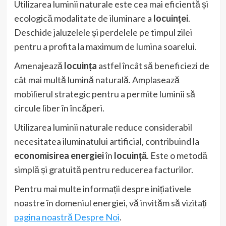
Utilizarea luminii naturale este cea mai eficientă și
ecologică modalitate de iluminare a
locuinței
.
Deschide jaluzelele și perdelele pe timpul zilei
pentru a profita la maximum de lumina soarelui.
Amenajează
locuința
astfel încât să beneficiezi de
cât mai multă lumină naturală. Amplasează
mobilierul strategic pentru a permite luminii să
circule liber în încăperi.
Utilizarea luminii naturale reduce considerabil
necesitatea iluminatului artificial, contribuind la
economisirea energiei
în
locuință
. Este o metodă
simplă și gratuită pentru reducerea facturilor.
Pentru mai multe informații despre inițiativele
noastre în domeniul energiei, vă invităm să vizitați
pagina noastră Despre Noi
.