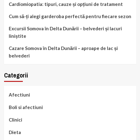
Cardiomiopatia: tipuri, cauze și opțiuni de tratament
Cum să-ți alegi garderoba perfectă pentru fiecare sezon
Excursii Somova în Delta Dunării – belvederi și lacuri
liniștite
Cazare Somova în Delta Dunării – aproape de lac și
belvederi
Categorii
Afectiuni
Boli si afectiuni
Clinici
Dieta