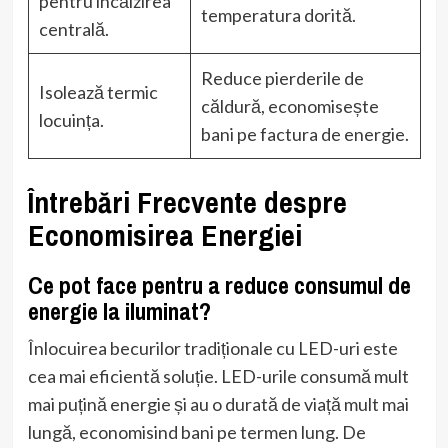
pentru încălzirea
temperatura dorită.
centrală.
Reduce pierderile de
Isolează termic
căldură, economisește
locuința.
bani pe factura de energie.
Întrebări Frecvente despre
Economisirea Energiei
Ce pot face pentru a reduce consumul de
energie la iluminat?
Înlocuirea becurilor tradiționale cu LED-uri este
cea mai eficientă soluție. LED-urile consumă mult
mai puțină energie și au o durată de viață mult mai
lungă, economisind bani pe termen lung. De