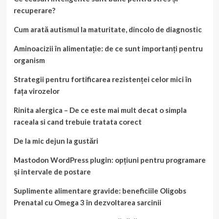
recuperare?
Cum arată autismul la maturitate, dincolo de diagnostic
Aminoacizii în alimentație: de ce sunt importanți pentru
organism
Strategii pentru fortificarea rezistenței celor mici în
fața virozelor
Rinita alergica – De ce este mai mult decat o simpla
raceala si cand trebuie tratata corect
De la mic dejun la gustări
Mastodon WordPress plugin: opțiuni pentru programare
și intervale de postare
Suplimente alimentare gravide: beneficiile Oligobs
Prenatal cu Omega 3 în dezvoltarea sarcinii