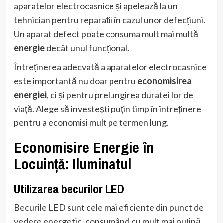
aparatelor electrocasnice și apelează la un
tehnician pentru reparații în cazul unor defecțiuni.
Un aparat defect poate consuma mult mai multă
energie
decât unul funcțional.
Întreținerea adecvată a aparatelor electrocasnice
este importantă nu doar pentru
economisirea
energiei
, ci și pentru prelungirea duratei lor de
viață. Alege să investești puțin timp în întreținere
pentru a economisi mult pe termen lung.
Economisire Energie în
Locuință: Iluminatul
Utilizarea becurilor LED
Becurile LED sunt cele mai eficiente din punct de
vedere energetic, consumând cu mult mai puțină