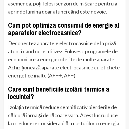
asemenea, poți folosi senzori de mișcare pentru a
aprinde lumina doar atunci când este nevoie.
Cum pot optimiza consumul de energie al
aparatelor electrocasnice?
Deconectez aparatele electrocasnice de la priză
atunci când nu le utilizez. Folosesc programele de
economisire a energiei oferite de multe aparate.
Achiziționează aparate electrocasnice cu etichete
energetice înalte (A+++, A++).
Care sunt beneficiile izolării termice a
locuinței?
Izolația termică reduce semnificativ pierderile de
căldură iarna și de răcoare vara. Acest lucru duce
la o reducere considerabilă a costurilor cu energia