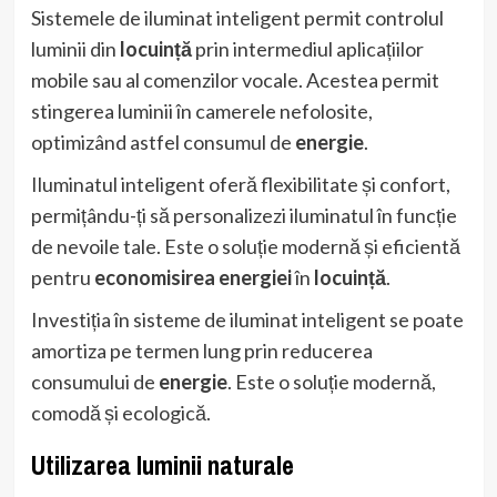
Sistemele de iluminat inteligent permit controlul
luminii din
locuință
prin intermediul aplicațiilor
mobile sau al comenzilor vocale. Acestea permit
stingerea luminii în camerele nefolosite,
optimizând astfel consumul de
energie
.
Iluminatul inteligent oferă flexibilitate și confort,
permițându-ți să personalizezi iluminatul în funcție
de nevoile tale. Este o soluție modernă și eficientă
pentru
economisirea energiei
în
locuință
.
Investiția în sisteme de iluminat inteligent se poate
amortiza pe termen lung prin reducerea
consumului de
energie
. Este o soluție modernă,
comodă și ecologică.
Utilizarea luminii naturale