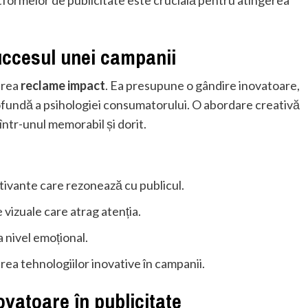
succesul unei campanii
crea
reclame impact
. Ea presupune o gândire inovatoare,
ofundă a psihologiei consumatorului. O abordare creativă
ntr-unul memorabil și dorit.
tivante care rezonează cu publicul.
 vizuale care atrag atenția.
 nivel emoțional.
rea tehnologiilor inovative în campanii.
vatoare în publicitate