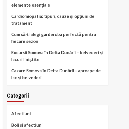
elemente esențiale
Cardiomiopatia: tipuri, cauze și opțiuni de
tratament
Cum să-ți alegi garderoba perfectă pentru
fiecare sezon
Excursii Somova în Delta Dunării – belvederi și
lacuri liniștite
Cazare Somova în Delta Dunării – aproape de
lac și belvederi
Categorii
Afectiuni
Boli si afectiuni