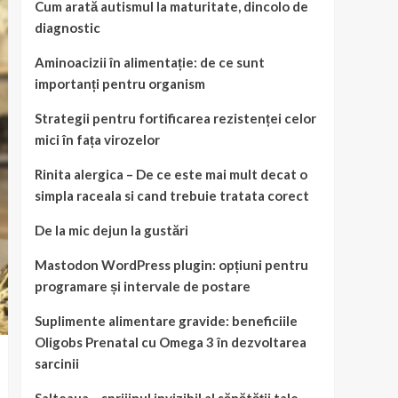
Cum arată autismul la maturitate, dincolo de
diagnostic
Aminoacizii în alimentație: de ce sunt
importanți pentru organism
Strategii pentru fortificarea rezistenței celor
mici în fața virozelor
Rinita alergica – De ce este mai mult decat o
simpla raceala si cand trebuie tratata corect
De la mic dejun la gustări
Mastodon WordPress plugin: opțiuni pentru
programare și intervale de postare
Suplimente alimentare gravide: beneficiile
Oligobs Prenatal cu Omega 3 în dezvoltarea
sarcinii