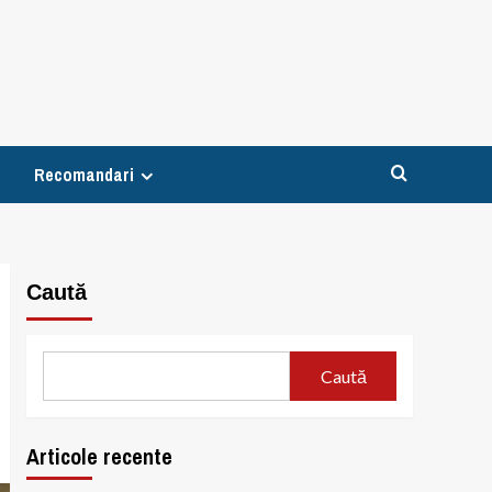
Recomandari
Caută
Caută
Articole recente