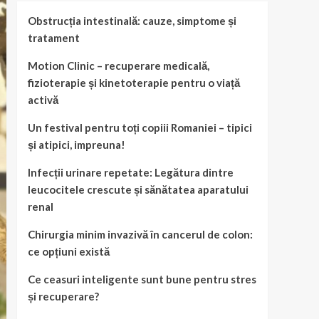
Obstrucția intestinală: cauze, simptome și
tratament
Motion Clinic – recuperare medicală,
fizioterapie și kinetoterapie pentru o viață
activă
Un festival pentru toți copiii Romaniei – tipici
și atipici, impreuna!
Infecții urinare repetate: Legătura dintre
leucocitele crescute și sănătatea aparatului
renal
Chirurgia minim invazivă în cancerul de colon:
ce opțiuni există
Ce ceasuri inteligente sunt bune pentru stres
și recuperare?