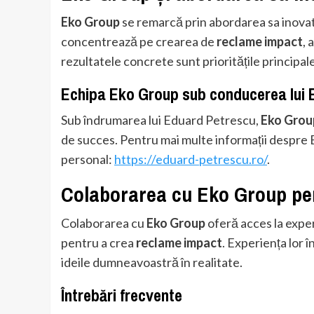
Eko Group
se remarcă prin abordarea sa inova
concentrează pe crearea de
reclame impact
, 
rezultatele concrete sunt prioritățile principale
Echipa Eko Group sub conducerea lui 
Sub îndrumarea lui Eduard Petrescu,
Eko Grou
de succes. Pentru mai multe informații despre E
personal:
https://eduard-petrescu.ro/
.
Colaborarea cu Eko Group pe
Colaborarea cu
Eko Group
oferă acces la exper
pentru a crea
reclame impact
. Experiența lor
ideile dumneavoastră în realitate.
Întrebări frecvente