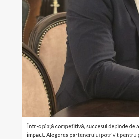
Într-o piață competitivă, succesul depinde de a
impact
. Alegerea partenerului potrivit pentru