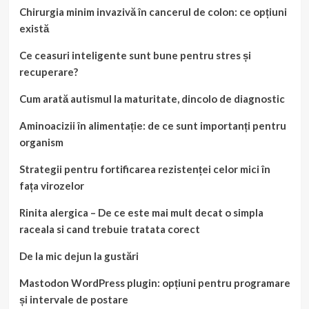
Chirurgia minim invazivă în cancerul de colon: ce opțiuni
există
Ce ceasuri inteligente sunt bune pentru stres și
recuperare?
Cum arată autismul la maturitate, dincolo de diagnostic
Aminoacizii în alimentație: de ce sunt importanți pentru
organism
Strategii pentru fortificarea rezistenței celor mici în
fața virozelor
Rinita alergica – De ce este mai mult decat o simpla
raceala si cand trebuie tratata corect
De la mic dejun la gustări
Mastodon WordPress plugin: opțiuni pentru programare
și intervale de postare