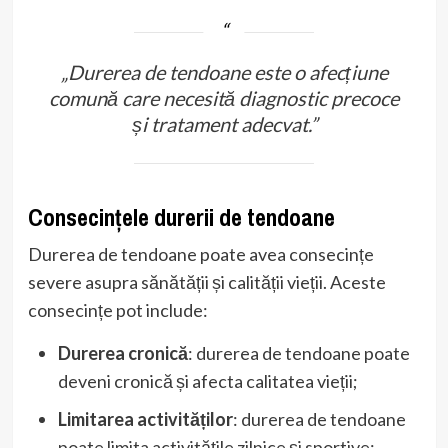
„Durerea de tendoane este o afecțiune
comună care necesită diagnostic precoce
și tratament adecvat.”
Consecințele durerii de tendoane
Durerea de tendoane poate avea consecințe
severe asupra sănătății și calității vieții. Aceste
consecințe pot include:
Durerea cronică
: durerea de tendoane poate
deveni cronică și afecta calitatea vieții;
Limitarea activităților
: durerea de tendoane
poate limita activitățile zilnice și sportive;