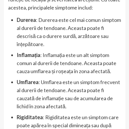
acestea, principalele simptome includ:
Durerea
: Durerea este cel mai comun simptom
al durerii de tendoane. Aceasta poate fi
descrisă ca o durere surdă, arzătoare sau
înțepătoare.
Inflamația
: Inflamația este un alt simptom
comun al durerii de tendoane. Aceasta poate
cauza umflarea și roșeața în zona afectată.
Umflarea
: Umflarea este un simptom frecvent
al durerii de tendoane. Aceasta poate fi
cauzată de inflamație sau de acumularea de
lichid în zona afectată.
Rigiditatea
: Rigiditatea este un simptom care
poate apărea în special dimineața sau după