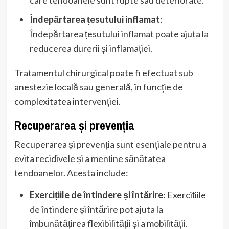
Îndepărtarea țesutului inflamat
:
Îndepărtarea țesutului inflamat poate ajuta la
reducerea durerii și inflamației.
Tratamentul chirurgical poate fi efectuat sub
anestezie locală sau generală, în funcție de
complexitatea intervenției.
Recuperarea și prevenția
Recuperarea și prevenția sunt esențiale pentru a
evita recidivele și a menține sănătatea
tendoanelor. Acesta include:
Exercițiile de întindere și întărire
: Exercițiile
de întindere și întărire pot ajuta la
îmbunătățirea flexibilității și a mobilității.