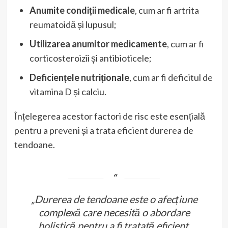
Anumite condiții medicale
, cum ar fi artrita
reumatoidă și lupusul;
Utilizarea anumitor medicamente
, cum ar fi
corticosteroizii și antibioticele;
Deficiențele nutriționale
, cum ar fi deficitul de
vitamina D și calciu.
Înțelegerea acestor factori de risc este esențială
pentru a preveni și a trata eficient durerea de
tendoane.
„Durerea de tendoane este o afecțiune
complexă care necesită o abordare
holistică pentru a fi tratată eficient.