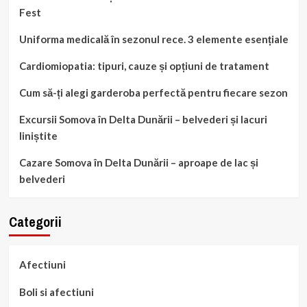
Fest
Uniforma medicală în sezonul rece. 3 elemente esențiale
Cardiomiopatia: tipuri, cauze și opțiuni de tratament
Cum să-ți alegi garderoba perfectă pentru fiecare sezon
Excursii Somova în Delta Dunării – belvederi și lacuri
liniștite
Cazare Somova în Delta Dunării – aproape de lac și
belvederi
Categorii
Afectiuni
Boli si afectiuni