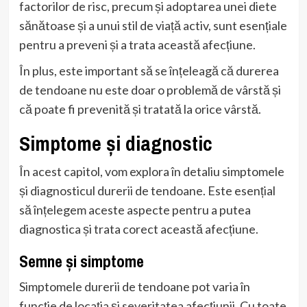
factorilor de risc, precum și adoptarea unei diete
sănătoase și a unui stil de viață activ, sunt esențiale
pentru a preveni și a trata această afecțiune.
În plus, este important să se înțeleagă că durerea
de tendoane nu este doar o problemă de vârstă și
că poate fi prevenită și tratată la orice vârstă.
Simptome și diagnostic
În acest capitol, vom explora în detaliu simptomele
și diagnosticul durerii de tendoane. Este esențial
să înțelegem aceste aspecte pentru a putea
diagnostica și trata corect această afecțiune.
Semne și simptome
Simptomele durerii de tendoane pot varia în
funcție de locația și severitatea afecțiunii. Cu toate