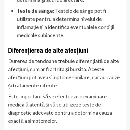
Teste de sânge
: Testele de sânge pot fi
utilizate pentru a determina nivelul de
inflamație și a identifica eventualele condiții
medicale subiacente.
Diferențierea de alte afecțiuni
Durerea de tendoane trebuie diferențiată de alte
afecțiuni, cum ar fi artrita și bursita. Aceste
afecțiuni pot avea simptome similare, dar au cauze
și tratamente diferite.
Este important să se efectueze o examinare
medicală atentă și să se utilizeze teste de
diagnostic adecvate pentru a determina cauza
exactă a simptomelor.