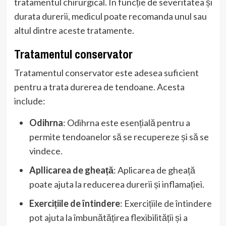
tratamentul chirurgical. În funcție de severitatea și
durata durerii, medicul poate recomanda unul sau
altul dintre aceste tratamente.
Tratamentul conservator
Tratamentul conservator este adesea suficient
pentru a trata durerea de tendoane. Acesta
include:
Odihrna
: Odihrna este esențială pentru a
permite tendoanelor să se recupereze și să se
vindece.
Apllicarea de gheață
: Aplicarea de gheață
poate ajuta la reducerea durerii și inflamației.
Exercițiile de întindere
: Exercițiile de întindere
pot ajuta la îmbunătățirea flexibilității și a