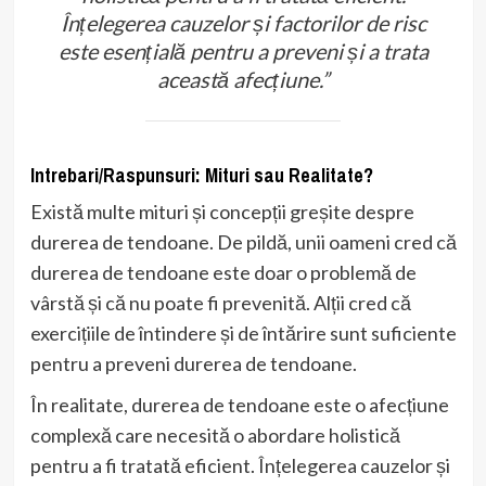
Înțelegerea cauzelor și factorilor de risc
este esențială pentru a preveni și a trata
această afecțiune.”
Intrebari/Raspunsuri: Mituri sau Realitate?
Există multe mituri și concepții greșite despre
durerea de tendoane. De pildă, unii oameni cred că
durerea de tendoane este doar o problemă de
vârstă și că nu poate fi prevenită. Alții cred că
exercițiile de întindere și de întărire sunt suficiente
pentru a preveni durerea de tendoane.
În realitate, durerea de tendoane este o afecțiune
complexă care necesită o abordare holistică
pentru a fi tratată eficient. Înțelegerea cauzelor și