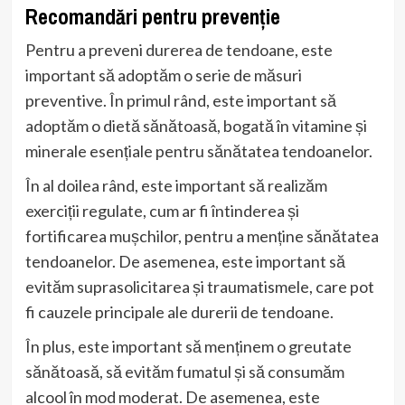
Recomandări pentru prevenție
Pentru a preveni durerea de tendoane, este
important să adoptăm o serie de măsuri
preventive. În primul rând, este important să
adoptăm o dietă sănătoasă, bogată în vitamine și
minerale esențiale pentru sănătatea tendoanelor.
În al doilea rând, este important să realizăm
exerciții regulate, cum ar fi întinderea și
fortificarea mușchilor, pentru a menține sănătatea
tendoanelor. De asemenea, este important să
evităm suprasolicitarea și traumatismele, care pot
fi cauzele principale ale durerii de tendoane.
În plus, este important să menținem o greutate
sănătoasă, să evităm fumatul și să consumăm
alcool în mod moderat. De asemenea, este