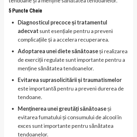
tendoane și a menține sănătatea tendoanelor.
5 Puncte Cheie
Diagnosticul precoce și tratamentul
adecvat
sunt esențiale pentru a preveni
complicațiile și a accelera recuperarea.
Adoptarea unei diete sănătoase
și realizarea
de exerciții regulate sunt importante pentru a
menține sănătatea tendoanelor.
Evitarea suprasolicitării și traumatismelor
este importantă pentru a preveni durerea de
tendoane.
Menținerea unei greutăți sănătoase
și
evitarea fumatului și consumului de alcool în
exces sunt importante pentru sănătatea
tendoanelor.