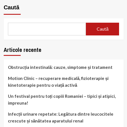
Caută
Caută
Articole recente
Obstrucția intestinală: cauze, simptome și tratament
Motion Clinic – recuperare medicală, fizioterapie și
kinetoterapie pentru o viață activă
Un festival pentru toți copiii Romaniei – tipici și atipici,
impreuna!
Infecții urinare repetate: Legătura dintre leucocitele
crescute și sănătatea aparatului renal