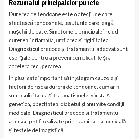
Rezumatul principalelor puncte
Durerea de tendoane este o afecțiune care
afectează tendoanele, țesuturile care leagă
mușchii de oase. Simptomele principale includ
durerea, inflamația, umflarea și rigiditatea.
Diagnosticul precoce și tratamentul adecvat sunt
esențiale pentru a preveni complicațiile și a
accelera recuperarea.
În plus, este important să înțelegem cauzele și
factorii de risc ai durerii de tendoane, cum ar fi
suprasolicitarea și traumatismele, vârsta și
genetica, obezitatea, diabetul și anumite condiții
medicale. Diagnosticul precoce și tratamentul
adecvat pot fi realizate prin examinarea medicală
și testele de imagistică.