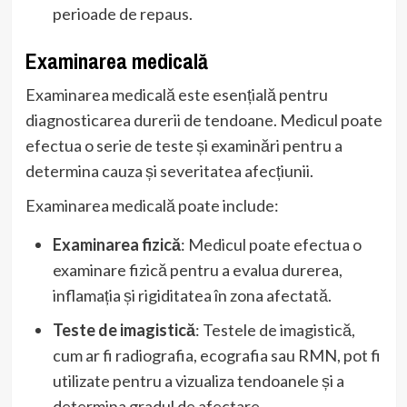
perioade de repaus.
Examinarea medicală
Examinarea medicală este esențială pentru
diagnosticarea durerii de tendoane. Medicul poate
efectua o serie de teste și examinări pentru a
determina cauza și severitatea afecțiunii.
Examinarea medicală poate include:
Examinarea fizică
: Medicul poate efectua o
examinare fizică pentru a evalua durerea,
inflamația și rigiditatea în zona afectată.
Teste de imagistică
: Testele de imagistică,
cum ar fi radiografia, ecografia sau RMN, pot fi
utilizate pentru a vizualiza tendoanele și a
determina gradul de afectare.