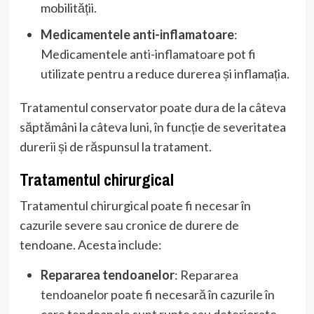
mobilității.
Medicamentele anti-inflamatoare
:
Medicamentele anti-inflamatoare pot fi
utilizate pentru a reduce durerea și inflamația.
Tratamentul conservator poate dura de la câteva
săptămâni la câteva luni, în funcție de severitatea
durerii și de răspunsul la tratament.
Tratamentul chirurgical
Tratamentul chirurgical poate fi necesar în
cazurile severe sau cronice de durere de
tendoane. Acesta include:
Repararea tendoanelor
: Repararea
tendoanelor poate fi necesară în cazurile în
care tendoanele sunt rupte sau deteriorate.