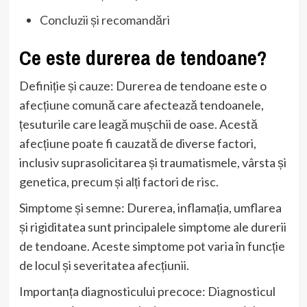
Concluzii și recomandări
Ce este durerea de tendoane?
Definiție și cauze: Durerea de tendoane este o
afecțiune comună care afectează tendoanele,
țesuturile care leagă mușchii de oase. Acestă
afecțiune poate fi cauzată de diverse factori,
inclusiv suprasolicitarea și traumatismele, vârsta și
genetica, precum și alți factori de risc.
Simptome și semne: Durerea, inflamația, umflarea
și rigiditatea sunt principalele simptome ale durerii
de tendoane. Aceste simptome pot varia în funcție
de locul și severitatea afecțiunii.
Importanța diagnosticului precoce: Diagnosticul