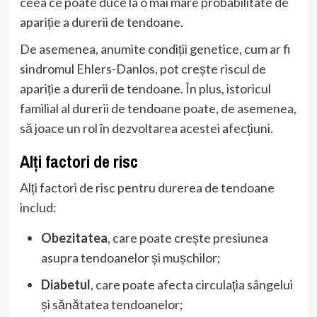
ceea ce poate duce la o mai mare probabilitate de
apariție a durerii de tendoane.
De asemenea, anumite condiții genetice, cum ar fi
sindromul Ehlers-Danlos, pot crește riscul de
apariție a durerii de tendoane. În plus, istoricul
familial al durerii de tendoane poate, de asemenea,
să joace un rol în dezvoltarea acestei afecțiuni.
Alți factori de risc
Alți factori de risc pentru durerea de tendoane
includ:
Obezitatea
, care poate crește presiunea
asupra tendoanelor și mușchilor;
Diabetul
, care poate afecta circulația sângelui
și sănătatea tendoanelor;