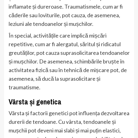
inflamate și dureroase. Traumatismele, cum ar fi
căderile sau loviturile, pot cauza, de asemenea,
leziuni ale tendoanelor și mușchilor.
În special, activitățile care implică mișcări
repetitive, cum ar fi alergatul, săritul și ridicatul
greutăților, pot cauza suprasolicitarea tendoanelor
și mușchilor. De asemenea, schimbările bruște în
activitatea fizică sau în tehnică de mișcare pot, de
asemenea, să ducă la suprasolicitare și
traumatisme.
Vârsta și genetica
Vârsta și factorii genetici pot influența dezvoltarea
durerii de tendoane. Cu vârsta, tendoanele și
mușchii pot deveni mai slabi și mai puțin elastici,