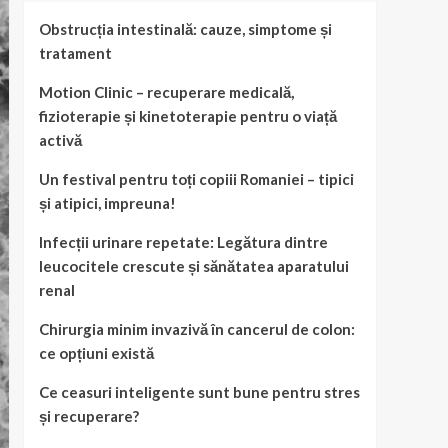
Obstrucția intestinală: cauze, simptome și
tratament
Motion Clinic – recuperare medicală,
fizioterapie și kinetoterapie pentru o viață
activă
Un festival pentru toți copiii Romaniei – tipici
și atipici, impreuna!
Infecții urinare repetate: Legătura dintre
leucocitele crescute și sănătatea aparatului
renal
Chirurgia minim invazivă în cancerul de colon:
ce opțiuni există
Ce ceasuri inteligente sunt bune pentru stres
și recuperare?