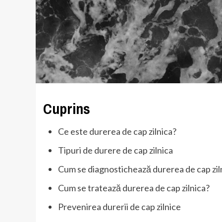
Cuprins
Ce este durerea de cap zilnica?
Tipuri de durere de cap zilnica
Cum se diagnostichează durerea de cap zil
Cum se tratează durerea de cap zilnica?
Prevenirea durerii de cap zilnice