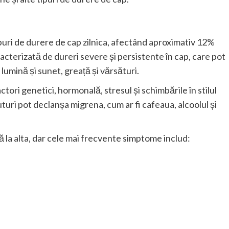
puri de durere de cap zilnica, afectând aproximativ 12%
acterizată de dureri severe și persistente în cap, care pot
lumină și sunet, greață și vărsături.
ctori genetici, hormonală, stresul și schimbările în stilul
uri pot declanșa migrena, cum ar fi cafeaua, alcoolul și
ă la alta, dar cele mai frecvente simptome includ: