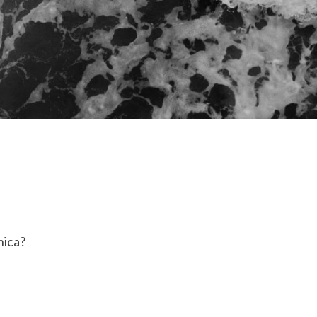
nica?