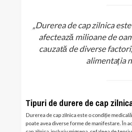
„Durerea de cap zilnica este
afectează milioane de oame
cauzată de diverse factori,
alimentația 
Tipuri de durere de cap zilnic
Durerea de cap zilnica este o condiție medicală
poate avea diverse forme de manifestare. În ace
cap zilnica, inclusiv migrena, cefaleea de tensiu