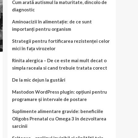
Cum arată autismul la maturitate, dincolo de
diagnostic
Aminoacizii în alimentație: de ce sunt
importanți pentru organism
Strategii pentru fortificarea rezistenței celor
mici în fața virozelor
Rinita alergica – De ce este mai mult decat o
simpla raceala si cand trebuie tratata corect
De la mic dejun la gustări
Mastodon WordPress plugin: opțiuni pentru
programare și intervale de postare
Suplimente alimentare gravide: beneficiile
Oligobs Prenatal cu Omega 3 în dezvoltarea
sarcinii