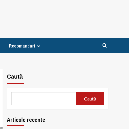
Recomandari
Caută
Caută
Articole recente