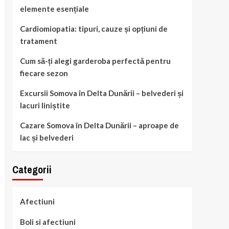
elemente esențiale
Cardiomiopatia: tipuri, cauze și opțiuni de
tratament
Cum să-ți alegi garderoba perfectă pentru
fiecare sezon
Excursii Somova în Delta Dunării – belvederi și
lacuri liniștite
Cazare Somova în Delta Dunării – aproape de
lac și belvederi
Categorii
Afectiuni
Boli si afectiuni