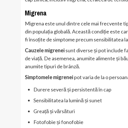
Migrena
Migrena este unul dintre cele mai frecvente ti
din populația globală. Această condiție este car
fi însoțite de simptome precum sensibilitatea la 
Cauzele migrenei
sunt diverse și pot include fa
de viață. De asemenea, anumite alimente și băut
anumite tipuri de brânză.
Simptomele migrenei
pot varia de la o persoan
Durere severă și persistentă în cap
Sensibilitatea la lumină și sunet
Greață și vărsături
Fotofobie și fonofobie