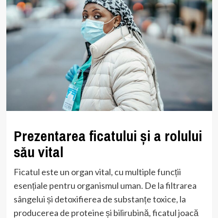
Prezentarea ficatului și a rolului
său vital
Ficatul este un organ vital, cu multiple funcții
esențiale pentru organismul uman. De la filtrarea
sângelui și detoxifierea de substanțe toxice, la
producerea de proteine și bilirubină, ficatul joacă