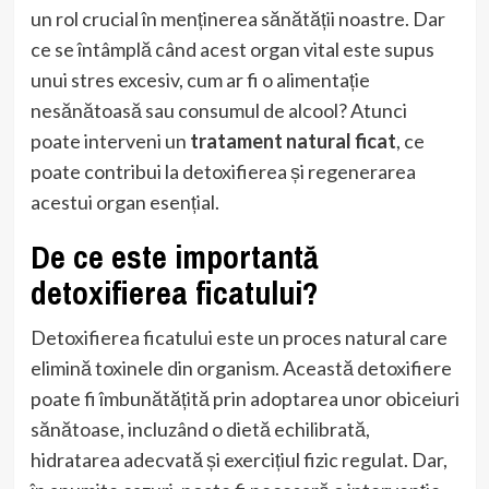
un rol crucial în menținerea sănătății noastre. Dar
ce se întâmplă când acest organ vital este supus
unui stres excesiv, cum ar fi o alimentație
nesănătoasă sau consumul de alcool? Atunci
poate interveni un
tratament natural ficat
, ce
poate contribui la detoxifierea și regenerarea
acestui organ esențial.
De ce este importantă
detoxifierea ficatului?
Detoxifierea ficatului este un proces natural care
elimină toxinele din organism. Această detoxifiere
poate fi îmbunătățită prin adoptarea unor obiceiuri
sănătoase, incluzând o dietă echilibrată,
hidratarea adecvată și exercițiul fizic regulat. Dar,