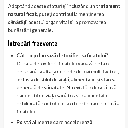
Adoptând aceste sfaturi și incluzând un
tratament
natural ficat
, puteți contribui la menținerea
sănătății acestui organ vital și la promovarea
bunăstării generale.
Întrebări frecvente
Cât timp durează detoxifierea ficatului?
Durata detoxifierii ficatului variază de la o
persoană la alta și depinde de mai mulți factori,
inclusiv de stilul de viață, alimentație și starea
generală de sănătate. Nu există o durată fixă,
dar un stil de viață sănătos și o alimentație
echilibrată contribuie la o funcționare optimă a
ficatului.
Există alimente care accelerează