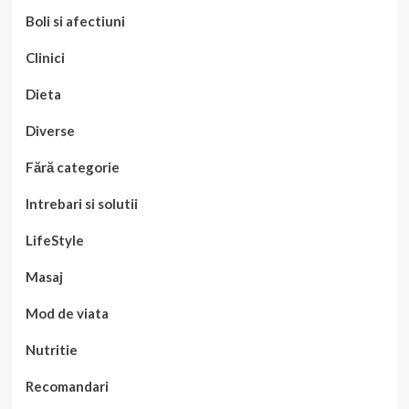
Boli si afectiuni
Clinici
Dieta
Diverse
Fără categorie
Intrebari si solutii
LifeStyle
Masaj
Mod de viata
Nutritie
Recomandari