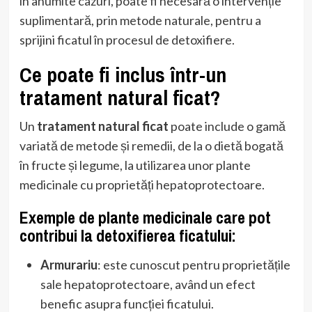
în anumite cazuri, poate fi necesară o intervenție
suplimentară, prin metode naturale, pentru a
sprijini ficatul în procesul de detoxifiere.
Ce poate fi inclus într-un
tratament natural ficat?
Un
tratament natural ficat
poate include o gamă
variată de metode și remedii, de la o dietă bogată
în fructe și legume, la utilizarea unor plante
medicinale cu proprietăți hepatoprotectoare.
Exemple de plante medicinale care pot
contribui la detoxifierea ficatului:
Armurariu
: este cunoscut pentru proprietățile
sale hepatoprotectoare, având un efect
benefic asupra funcției ficatului.