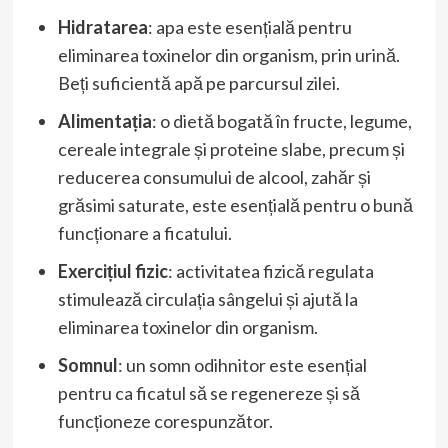
Hidratarea
: apa este esențială pentru
eliminarea toxinelor din organism, prin urină.
Beți suficientă apă pe parcursul zilei.
Alimentația
: o dietă bogată în fructe, legume,
cereale integrale și proteine ​​slabe, precum și
reducerea consumului de alcool, zahăr și
grăsimi saturate, este esențială pentru o bună
funcționare a ficatului.
Exercițiul fizic
: activitatea fizică regulata
stimulează circulația sângelui și ajută la
eliminarea toxinelor din organism.
Somnul
: un somn odihnitor este esențial
pentru ca ficatul să se regenereze și să
funcționeze corespunzător.