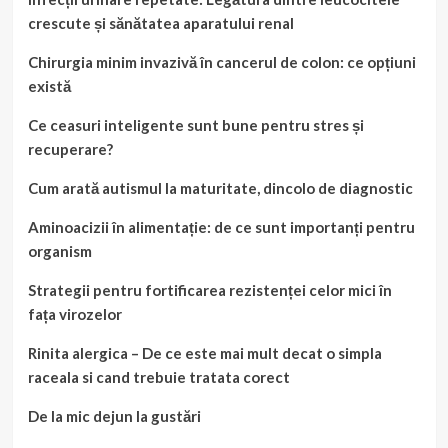
crescute și sănătatea aparatului renal
Chirurgia minim invazivă în cancerul de colon: ce opțiuni
există
Ce ceasuri inteligente sunt bune pentru stres și
recuperare?
Cum arată autismul la maturitate, dincolo de diagnostic
Aminoacizii în alimentație: de ce sunt importanți pentru
organism
Strategii pentru fortificarea rezistenței celor mici în
fața virozelor
Rinita alergica – De ce este mai mult decat o simpla
raceala si cand trebuie tratata corect
De la mic dejun la gustări