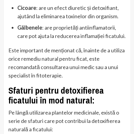
Cicoare
: are un efect diuretic și detoxifiant,
ajutând la eliminarea toxinelor din organism.
Gălbenele
: are proprietăți antiinflamatorii,
care pot ajuta la reducerea inflamației ficatului.
Este important de menționat că, înainte de a utiliza
orice remediu natural pentru ficat, este
recomandată consultarea unui medic sau a unui
specialist în fitoterapie.
Sfaturi pentru detoxifierea
ficatului în mod natural:
Pe lângă utilizarea plantelor medicinale, există o
serie de sfaturi care pot contribui la detoxifierea
naturală a ficatului: