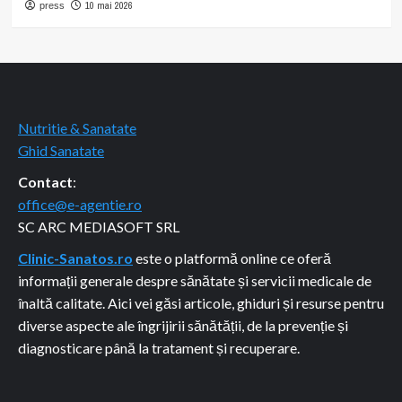
10 mai 2026
press
Nutritie & Sanatate
Ghid Sanatate
Contact
:
office@e-agentie.ro
SC ARC MEDIASOFT SRL
Clinic-Sanatos.ro
este o platformă online ce oferă
informații generale despre sănătate și servicii medicale de
înaltă calitate. Aici vei găsi articole, ghiduri și resurse pentru
diverse aspecte ale îngrijirii sănătății, de la prevenție și
diagnosticare până la tratament și recuperare.