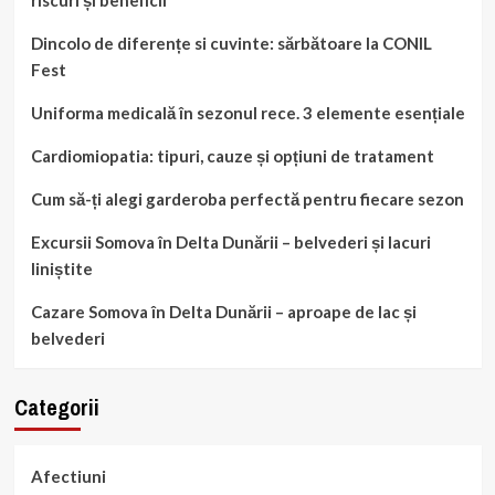
Dincolo de diferențe si cuvinte: sărbătoare la CONIL
Fest
Uniforma medicală în sezonul rece. 3 elemente esențiale
Cardiomiopatia: tipuri, cauze și opțiuni de tratament
Cum să-ți alegi garderoba perfectă pentru fiecare sezon
Excursii Somova în Delta Dunării – belvederi și lacuri
liniștite
Cazare Somova în Delta Dunării – aproape de lac și
belvederi
Categorii
Afectiuni