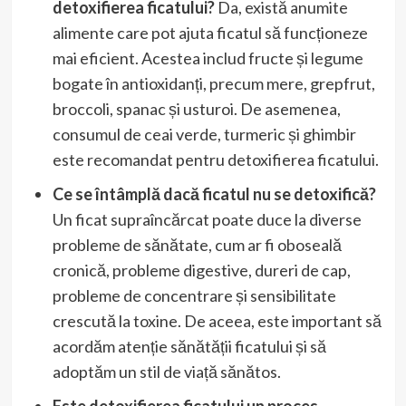
detoxifierea ficatului?
Da, există anumite
alimente care pot ajuta ficatul să funcționeze
mai eficient. Acestea includ fructe și legume
bogate în antioxidanți, precum mere, grepfrut,
broccoli, spanac și usturoi. De asemenea,
consumul de ceai verde, turmeric și ghimbir
este recomandat pentru detoxifierea ficatului.
Ce se întâmplă dacă ficatul nu se detoxifică?
Un ficat supraîncărcat poate duce la diverse
probleme de sănătate, cum ar fi oboseală
cronică, probleme digestive, dureri de cap,
probleme de concentrare și sensibilitate
crescută la toxine. De aceea, este important să
acordăm atenție sănătății ficatului și să
adoptăm un stil de viață sănătos.
Este detoxifierea ficatului un proces