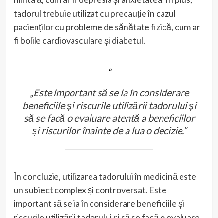
tadorul trebuie utilizat cu precauție în cazul
pacienților cu probleme de sănătate fizică, cum ar
fi bolile cardiovasculare și diabetul.
„Este important să se ia în considerare
beneficiile și riscurile utilizării tadorului și
să se facă o evaluare atentă a beneficiilor
și riscurilor înainte de a lua o decizie.”
În concluzie, utilizarea tadorului în medicină este
un subiect complex și controversat. Este
important să se ia în considerare beneficiile și
riscurile utilizării tadorului și să se facă o evaluare