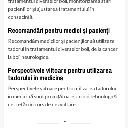
tratamentul diverselor boli, monitorizarea stării
pacienților și ajustarea tratamentului în
consecință.
Recomandări pentru medici și pacienți
Recomandăm medicilor și pacienților să utilizeze
tadorul în tratamentul diverselor boli, de la cancer
la boli neurologice.
Perspectivele viitoare pentru utilizarea
tadorului în medicină
Perspectivele viitoare pentru utilizarea tadorului
în medicină sunt promițătoare, cu noi tehnologii și
cercetări în curs de dezvoltare.