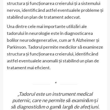
structura și funcționarea creierului și a sistemului
nervos, identificând astfel eventualele probleme și
stabilind un plan de tratament adecvat.
Una dintre cele mai importante utilizări ale
tadorului în neurologie este în diagnosticarea
bolilor neurodegenerative, cum ar fi Alzheimer și
Parkinson. Tadorul permite medicilor să examineze
structura și funcționarea creierului, identificând
astfel eventualele anomalii și stabilind un plan de
tratament mai eficient.
„Tadorul este un instrument medical
puternic, care ne permite să examinăm și
să diagnosticăm o gamă largă de afecțiuni.