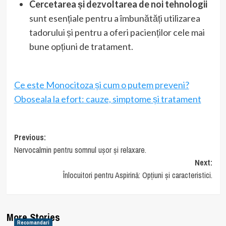
Cercetarea și dezvoltarea de noi tehnologii
sunt esențiale pentru a îmbunătăți utilizarea
tadorului și pentru a oferi pacienților cele mai
bune opțiuni de tratament.
Ce este Monocitoza și cum o putem preveni?
Oboseala la efort: cauze, simptome și tratament
Post
Previous:
Nervocalmin pentru somnul ușor și relaxare.
navigation
Next:
Înlocuitori pentru Aspirină: Opțiuni și caracteristici.
More Stories
Recomandari