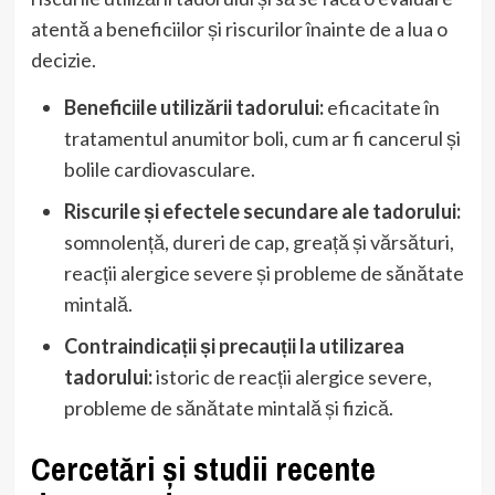
atentă a beneficiilor și riscurilor înainte de a lua o
decizie.
Beneficiile utilizării tadorului:
eficacitate în
tratamentul anumitor boli, cum ar fi cancerul și
bolile cardiovasculare.
Riscurile și efectele secundare ale tadorului:
somnolență, dureri de cap, greață și vărsături,
reacții alergice severe și probleme de sănătate
mintală.
Contraindicații și precauții la utilizarea
tadorului:
istoric de reacții alergice severe,
probleme de sănătate mintală și fizică.
Cercetări și studii recente