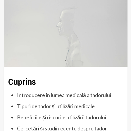
Cuprins
Introducere în lumea medicală a tadorului
Tipuri de tador și utilizări medicale
Beneficiile și riscurile utilizării tadorului
Cercetări și studii recente despre tador