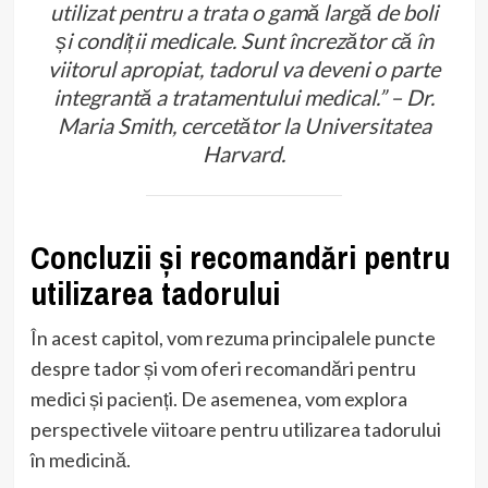
utilizat pentru a trata o gamă largă de boli
și condiții medicale. Sunt încrezător că în
viitorul apropiat, tadorul va deveni o parte
integrantă a tratamentului medical.” – Dr.
Maria Smith, cercetător la Universitatea
Harvard.
Concluzii și recomandări pentru
utilizarea tadorului
În acest capitol, vom rezuma principalele puncte
despre tador și vom oferi recomandări pentru
medici și pacienți. De asemenea, vom explora
perspectivele viitoare pentru utilizarea tadorului
în medicină.