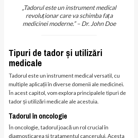
„Tadorul este un instrument medical
revoluționar care va schimba fața
medicinei moderne.” – Dr. John Doe
Tipuri de tador și utilizări
medicale
Tadorul este un instrument medical versatil, cu
multiple aplicații în diverse domenii ale medicinei.
În acest capitol, vom explora principalele tipuri de
tador și utilizări medicale ale acestuia.
Tadorul în oncologie
În oncologie, tadorul joacă un rol crucial în
diagnosticarea și tratamentul cancerului. Acesta