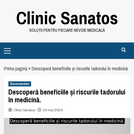
Skip
Clinic Sanatos
to
content
SOLUȚII PENTRU FIECARE NEVOIE MEDICALĂ
Primary
Menu
Prima pagină
»
Descoperă beneficiile și riscurile tadorului în medicină.
Recomandari
Descoperă beneficiile și riscurile tadorului
în medicină.
Clinic Sanatos
23 mai 2024