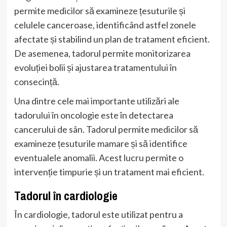
permite medicilor să examineze țesuturile și
celulele canceroase, identificând astfel zonele
afectate și stabilind un plan de tratament eficient.
De asemenea, tadorul permite monitorizarea
evoluției bolii și ajustarea tratamentului în
consecință.
Una dintre cele mai importante utilizări ale
tadorului în oncologie este în detectarea
cancerului de sân. Tadorul permite medicilor să
examineze țesuturile mamare și să identifice
eventualele anomalii. Acest lucru permite o
intervenție timpurie și un tratament mai eficient.
Tadorul în cardiologie
În cardiologie, tadorul este utilizat pentru a