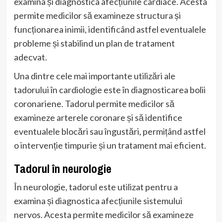
examina și diagnostica afecțiunile cardiace. Acesta
permite medicilor să examineze structura și
funcționarea inimii, identificând astfel eventualele
probleme și stabilind un plan de tratament
adecvat.
Una dintre cele mai importante utilizări ale
tadorului în cardiologie este în diagnosticarea bolii
coronariene. Tadorul permite medicilor să
examineze arterele coronare și să identifice
eventualele blocări sau îngustări, permițând astfel
o intervenție timpurie și un tratament mai eficient.
Tadorul în neurologie
În neurologie, tadorul este utilizat pentru a
examina și diagnostica afecțiunile sistemului
nervos. Acesta permite medicilor să examineze