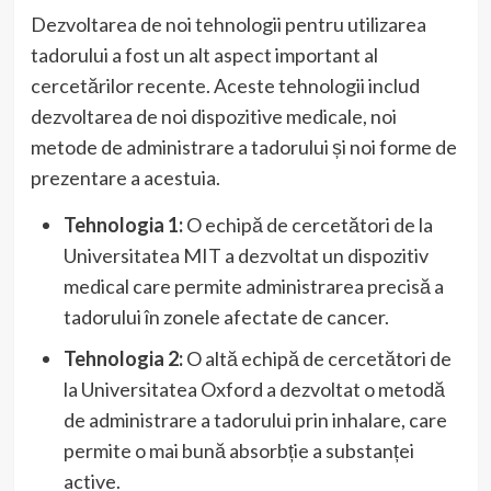
Dezvoltarea de noi tehnologii pentru utilizarea
tadorului a fost un alt aspect important al
cercetărilor recente. Aceste tehnologii includ
dezvoltarea de noi dispozitive medicale, noi
metode de administrare a tadorului și noi forme de
prezentare a acestuia.
Tehnologia 1:
O echipă de cercetători de la
Universitatea MIT a dezvoltat un dispozitiv
medical care permite administrarea precisă a
tadorului în zonele afectate de cancer.
Tehnologia 2:
O altă echipă de cercetători de
la Universitatea Oxford a dezvoltat o metodă
de administrare a tadorului prin inhalare, care
permite o mai bună absorbție a substanței
active.