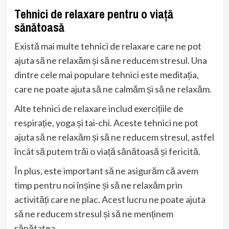
Tehnici de relaxare pentru o viață
sănătoasă
Există mai multe tehnici de relaxare care ne pot
ajuta să ne relaxăm și să ne reducem stresul. Una
dintre cele mai populare tehnici este meditația,
care ne poate ajuta să ne calmăm și să ne relaxăm.
Alte tehnici de relaxare includ exercițiile de
respirație, yoga și tai-chi. Aceste tehnici ne pot
ajuta să ne relaxăm și să ne reducem stresul, astfel
încât să putem trăi o viață sănătoasă și fericită.
În plus, este important să ne asigurăm că avem
timp pentru noi înșine și să ne relaxăm prin
activități care ne plac. Acest lucru ne poate ajuta
să ne reducem stresul și să ne menținem
sănătatea.