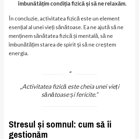
îmbunătățim condiția fizică și să ne relaxăm.
În concluzie, activitatea fizică este un element
esențial al unei vieți sănătoase. Ea ne ajută să ne
menținem sănătatea fizică și mentală, să ne
îmbunătățim starea de spirit și să ne creștem
energia.
„Activitatea fizică este cheia unei vieți
sănătoase și fericite.”
Stresul și somnul: cum să îi
gestionăm