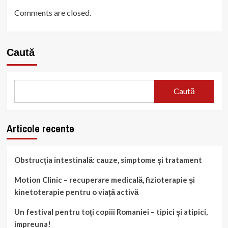
Comments are closed.
Caută
Caută
Articole recente
Obstrucția intestinală: cauze, simptome și tratament
Motion Clinic – recuperare medicală, fizioterapie și
kinetoterapie pentru o viață activă
Un festival pentru toți copiii Romaniei – tipici și atipici,
impreuna!