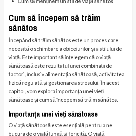
Cum să menținem un stil de viață sănătos
Cum să începem să trăim
sănătos
Începând să trăim sănătos este un proces care
necesită o schimbare a obiceiurilor și a stilului de
viață. Este important să înțelegem că o viață
sănătoasă este rezultatul unei combinații de
factori, inclusiv alimentația sănătoasă, activitatea
fizică regulată și gestionarea stresului. În acest
capitol, vom explora importanța unei vieți
sănătoase și cum să începem să trăim sănătos.
Importanța unei vieți sănătoase
O viață sănătoasă este esențială pentru a ne
bucura de o viață lungă și fericită. O viață