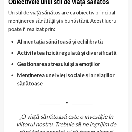
Obiectivele unui stil de viață sănătos
Un stil de viață sănătos are ca obiectiv principal
menținerea sănătății și a bunăstării. Acest lucru
poate fi realizat prin:
Alimentația sănătoasă și echilibrată
Activitatea fizică regulată și diversificată
Gestionarea stresului și a emoțiilor
Menținerea unei vieți sociale și a relațiilor
sănătoase
„O viață sănătoasă este o investiție în
viitorul nostru. Trebuie să ne îngrijim de
sănătatea noastră și să facem alegeri