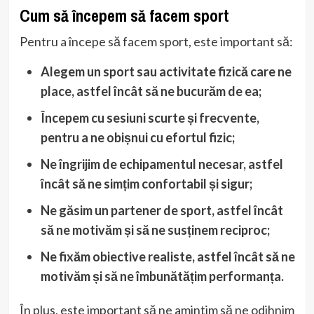
Cum să începem să facem sport
Pentru a începe să facem sport, este important să:
Alegem un sport sau activitate fizică care ne
place, astfel încât să ne bucurăm de ea;
Începem cu sesiuni scurte și frecvente,
pentru a ne obișnui cu efortul fizic;
Ne îngrijim de echipamentul necesar, astfel
încât să ne simțim confortabil și sigur;
Ne găsim un partener de sport, astfel încât
să ne motivăm și să ne susținem reciproc;
Ne fixăm obiective realiste, astfel încât să ne
motivăm și să ne îmbunătățim performanța.
În plus, este important să ne amintim să ne odihnim