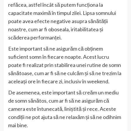
refăcea, astfel încât să putem funcționa la
capacitate maximă în timpul zilei. Lipsa somnului
poate avea efecte negative asupra sănătății
noastre, cum ar fi oboseala, iritabilitatea și
scăderea performanței.
Este important să ne asigurăm că obținem
suficient somn în fiecare noapte. Acest lucru
poate fi realizat prin stabilirea unei rutine de somn
sănătoase, cum ar fi să ne culcăm și să ne trezim la
aceleași ore în fiecare zi, inclusiv în weekend.
De asemenea, este important să creăm un mediu
de somn sănătos, cum ar fi să ne asigurăm că
camera este întunecată, liniștită și rece. Aceste
condiții ne pot ajuta să ne relaxăm și să ne odihnim
mai bine.