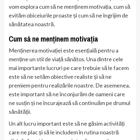
vom explora cum să ne menținem motivația, cum să
evităm obiceiurile proaste și cum să ne îngrijim de
sănătatea noastră.
Cum să ne menținem motivația
Menținerea motivației este esențială pentru a
menține un stil de viață sănătos. Una dintre cele
mai importante lucruri pe care trebuie să le facem
este să ne setăm obiective realiste și să ne
premiem pentru realizările noastre. De asemenea,
este important să ne înconjurăm de oameni care
ne susțin și ne încurajează să continuăm pe drumul
sănătății.
Un alt lucru important este să ne găsim activități
care ne plac și să le includem în rutina noastră