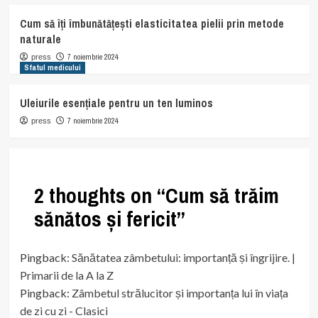
Cum să îți îmbunătățești elasticitatea pielii prin metode
naturale
7 noiembrie 2024
press
Sfatul medicului
Uleiurile esențiale pentru un ten luminos
7 noiembrie 2024
press
2 thoughts on “
Cum să trăim
sănătos și fericit
”
Pingback:
Sănătatea zâmbetului: importanță și îngrijire. |
Primarii de la A la Z
Pingback:
Zâmbetul strălucitor și importanța lui în viața
de zi cu zi - Clasici