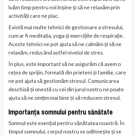
luăm timp pentru noi înșine și să ne relaxăm prin
activități care ne plac.
Există mai multe tehnici de gestionare a stresului,
cum ar fi meditația, yoga și exercițiile de respirație.
Aceste tehnici ne pot ajuta să ne calmăm și să ne
relaxăm, reducând astfel nivelul de stres.
În plus, este important să ne asigurăm că avem o
rețea de sprijin, formată din prieteni și familie, care
ne pot ajuta să gestionăm stresul. Comunicarea
deschisă și onestă cu cei din jurul nostru ne poate
ajuta să ne simțim mai bine și să reducem stresul.
Importanța somnului pentru sănătate
Somnul este esențial pentru sănătatea noastră. În
timpul somnului, corpul nostru se odihnește și se