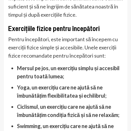
suficient și să ne îngrijim de sănătatea noastră în
timpul și după exercițiile fizice.
Exercițiile fizice pentru începători
Pentru începători, este important să începem cu
exerciții fizice simple și accesibile. Unele exerciții
fizice recomandate pentru începători sunt:
Mersul pe jos, un exercițiu simplu și accesibil
pentru toată lumea;
Yoga, un exercițiu care ne ajută să ne
îmbunătățim flexibilitatea și echilibrul;
Ciclismul, un exercițiu care ne ajută să ne
îmbunătățim condiția fizică și să ne relaxăm;
Swimming, un exercițiu care ne ajută să ne