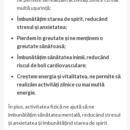
multă ușurință;
Îmbunătățim starea de spirit, reducând
stresul și anxietatea;
Pierdem în greutate și ne menținem o
greutate sănătoasă;
Îmbunătățim sănătatea inimii, reducând
riscul de boli cardiovasculare;
Creștem energia și vitalitatea, ne permite să
realizăm activități zilnice cu mai multă
energie.
În plus, activitatea fizică ne ajută să ne
îmbunătățim sănătatea mentală, reducând stresul
și anxietatea și îmbunătățind starea de spirit.