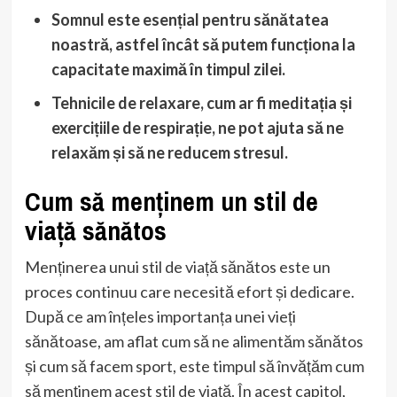
Somnul este esențial pentru sănătatea
noastră, astfel încât să putem funcționa la
capacitate maximă în timpul zilei.
Tehnicile de relaxare, cum ar fi meditația și
exercițiile de respirație, ne pot ajuta să ne
relaxăm și să ne reducem stresul.
Cum să menținem un stil de
viață sănătos
Menținerea unui stil de viață sănătos este un
proces continuu care necesită efort și dedicare.
După ce am înțeles importanța unei vieți
sănătoase, am aflat cum să ne alimentăm sănătos
și cum să facem sport, este timpul să învățăm cum
să menținem acest stil de viață. În acest capitol,