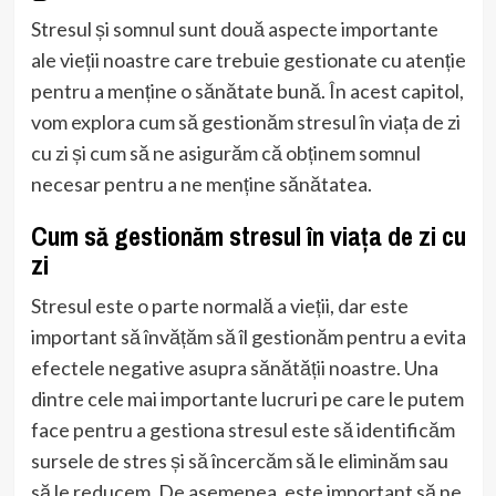
Stresul și somnul sunt două aspecte importante
ale vieții noastre care trebuie gestionate cu atenție
pentru a menține o sănătate bună. În acest capitol,
vom explora cum să gestionăm stresul în viața de zi
cu zi și cum să ne asigurăm că obținem somnul
necesar pentru a ne menține sănătatea.
Cum să gestionăm stresul în viața de zi cu
zi
Stresul este o parte normală a vieții, dar este
important să învățăm să îl gestionăm pentru a evita
efectele negative asupra sănătății noastre. Una
dintre cele mai importante lucruri pe care le putem
face pentru a gestiona stresul este să identificăm
sursele de stres și să încercăm să le eliminăm sau
să le reducem. De asemenea, este important să ne