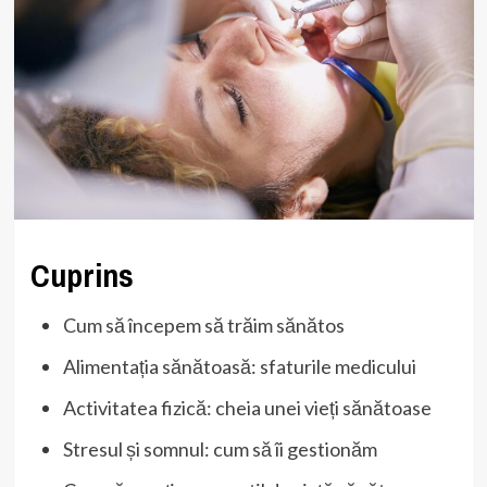
Cuprins
Cum să începem să trăim sănătos
Alimentația sănătoasă: sfaturile medicului
Activitatea fizică: cheia unei vieți sănătoase
Stresul și somnul: cum să îi gestionăm