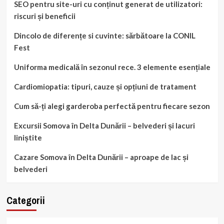
SEO pentru site-uri cu conținut generat de utilizatori:
riscuri și beneficii
Dincolo de diferențe si cuvinte: sărbătoare la CONIL
Fest
Uniforma medicală în sezonul rece. 3 elemente esențiale
Cardiomiopatia: tipuri, cauze și opțiuni de tratament
Cum să-ți alegi garderoba perfectă pentru fiecare sezon
Excursii Somova în Delta Dunării – belvederi și lacuri
liniștite
Cazare Somova în Delta Dunării – aproape de lac și
belvederi
Categorii