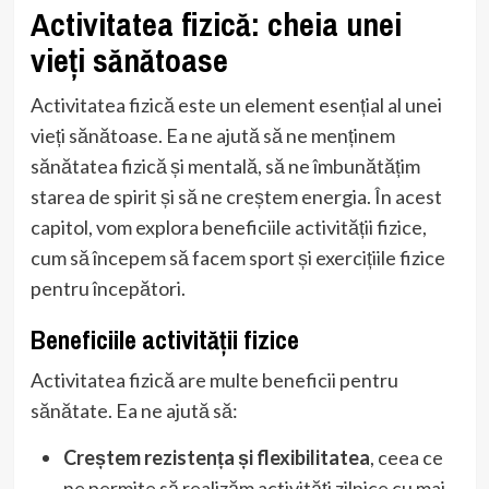
Activitatea fizică: cheia unei
vieți sănătoase
Activitatea fizică este un element esențial al unei
vieți sănătoase. Ea ne ajută să ne menținem
sănătatea fizică și mentală, să ne îmbunătățim
starea de spirit și să ne creștem energia. În acest
capitol, vom explora beneficiile activității fizice,
cum să începem să facem sport și exercițiile fizice
pentru începători.
Beneficiile activității fizice
Activitatea fizică are multe beneficii pentru
sănătate. Ea ne ajută să:
Creștem rezistența și flexibilitatea
, ceea ce
ne permite să realizăm activități zilnice cu mai