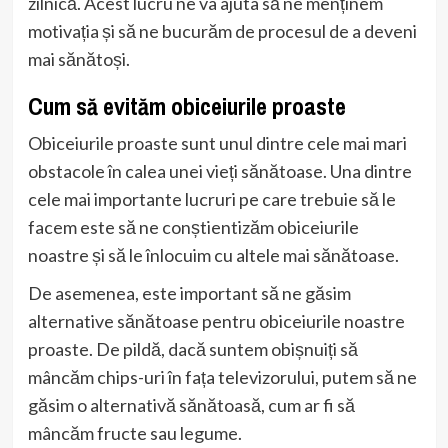
zilnică. Acest lucru ne va ajuta să ne menținem
motivația și să ne bucurăm de procesul de a deveni
mai sănătoși.
Cum să evităm obiceiurile proaste
Obiceiurile proaste sunt unul dintre cele mai mari
obstacole în calea unei vieți sănătoase. Una dintre
cele mai importante lucruri pe care trebuie să le
facem este să ne conștientizăm obiceiurile
noastre și să le înlocuim cu altele mai sănătoase.
De asemenea, este important să ne găsim
alternative sănătoase pentru obiceiurile noastre
proaste. De pildă, dacă suntem obișnuiți să
mâncăm chips-uri în fața televizorului, putem să ne
găsim o alternativă sănătoasă, cum ar fi să
mâncăm fructe sau legume.