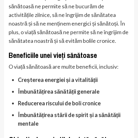
sănătoasă ne permite să ne bucurăm de
activitățile zilnice, să ne îngrijim de sănătatea
noastră și să ne menținem energici și sănătoși. În
plus, o viață sănătoasă ne permite să ne îngrijim de
sănătatea noastră și să evităm bolile cronice.
Beneficiile unei vieți sănătoase
O viață sănătoasă are multe beneficii, inclusiv:
Creșterea energiei și a vitalității
Îmbunătățirea sănătății generale
Reducerea riscului de boli cronice
Îmbunătățirea stării de spirit și a sănătății
mentale