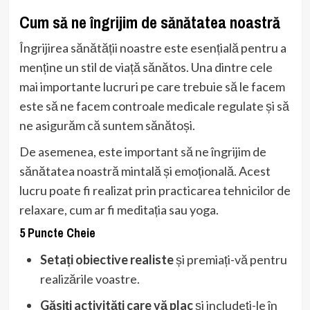
Cum să ne îngrijim de sănătatea noastră
Îngrijirea sănătății noastre este esențială pentru a
menține un stil de viață sănătos. Una dintre cele
mai importante lucruri pe care trebuie să le facem
este să ne facem controale medicale regulate și să
ne asigurăm că suntem sănătoși.
De asemenea, este important să ne îngrijim de
sănătatea noastră mintală și emoțională. Acest
lucru poate fi realizat prin practicarea tehnicilor de
relaxare, cum ar fi meditația sau yoga.
5 Puncte Cheie
Setați obiective realiste
și premiați-vă pentru
realizările voastre.
Găsiți activități care vă plac
și includeți-le în