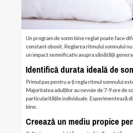
Un program de somn bine reglat poate face difere
constant obosit. Reglarea ritmului somnului nu
un impact semnificativ asupra sănătății genera
Identifică durata ideală de so
Primul pas pentru a-ți regla ritmul somnului est
Majoritatea adulților au nevoie de 7-9 ore de s
particularitățile individuale. Experimentează di
bine.
Creează un mediu propice pe