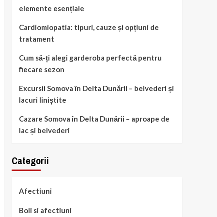
elemente esențiale
Cardiomiopatia: tipuri, cauze și opțiuni de
tratament
Cum să-ți alegi garderoba perfectă pentru
fiecare sezon
Excursii Somova în Delta Dunării – belvederi și
lacuri liniștite
Cazare Somova în Delta Dunării – aproape de
lac și belvederi
Categorii
Afectiuni
Boli si afectiuni