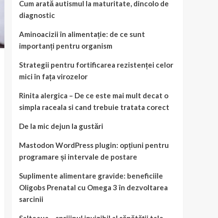
Cum arată autismul la maturitate, dincolo de
diagnostic
Aminoacizii în alimentație: de ce sunt
importanți pentru organism
Strategii pentru fortificarea rezistenței celor
mici în fața virozelor
Rinita alergica – De ce este mai mult decat o
simpla raceala si cand trebuie tratata corect
De la mic dejun la gustări
Mastodon WordPress plugin: opțiuni pentru
programare și intervale de postare
Suplimente alimentare gravide: beneficiile
Oligobs Prenatal cu Omega 3 în dezvoltarea
sarcinii