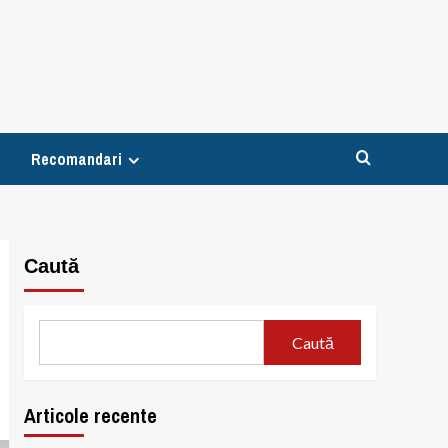
Recomandari
Caută
Caută
Articole recente