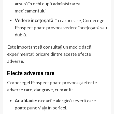
arsură în ochi după administrarea
medicamentului.
Vedere încețoșată
: în cazuri rare, Corneregel
Prospect poate provoca vedere încețoșată sau
dublă.
Este important să consultați un medic dacă
experimentați oricare dintre aceste efecte
adverse.
Efecte adverse rare
Corneregel Prospect poate provoca și efecte
adverse rare, dar grave, cum ar fi:
Anafilaxie
: o reacție alergică severă care
poate pune viața în pericol.