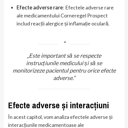
Efecte adverse rare
: Efectele adverse rare
ale medicamentului Corneregel Prospect
includ reacții alergice și inflamație oculară.
„Este important să se respecte
instrucțiunile medicului și să se
monitorizeze pacientul pentru orice efecte
adverse.”
Efecte adverse și interacțiuni
În acest capitol, vom analiza efectele adverse și
interacțiunile medicamentoase ale