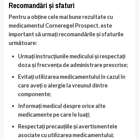
Recomandări și sfaturi
Pentru a obține cele mai bune rezultate cu
medicamentul Corneregel Prospect, este
important să urmați recomandările și sfaturile
următoare:
Urmați instrucțiunile medicului
și respectați
doza și frecvența de administrare prescrise;
Evitați utilizarea medicamentului
în cazul în
care aveți o alergie la vreunul dintre
componente;
Informați medicul
despre orice alte
medicamente pe care le luați;
Respectați precauțiile și avertismentele
asociate cu utilizarea medicamentului;