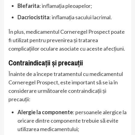
Blefarita
: inflamația pleoapelor;
Dacriocistita
: inflamația sacului lacrimal.
În plus, medicamentul Corneregel Prospect poate
fi utilizat pentru prevenirea și tratarea
complicațiilor oculare asociate cu aceste afecțiuni.
Contraindicații și precauții
Înainte de a începe tratamentul cu medicamentul
Corneregel Prospect, este important să se ia în
considerare următoarele contraindicații și
precauții:
Alergie la componente
: persoanele alergice la
oricare dintre componente trebuie să evite
utilizarea medicamentului;