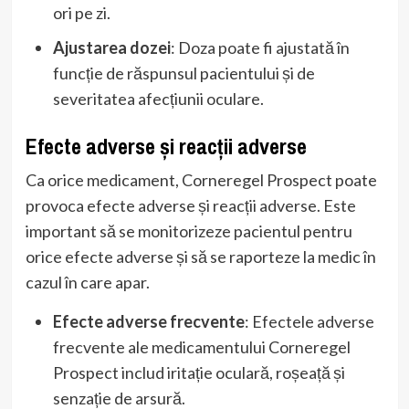
ori pe zi.
Ajustarea dozei
: Doza poate fi ajustată în
funcție de răspunsul pacientului și de
severitatea afecțiunii oculare.
Efecte adverse și reacții adverse
Ca orice medicament, Corneregel Prospect poate
provoca efecte adverse și reacții adverse. Este
important să se monitorizeze pacientul pentru
orice efecte adverse și să se raporteze la medic în
cazul în care apar.
Efecte adverse frecvente
: Efectele adverse
frecvente ale medicamentului Corneregel
Prospect includ iritație oculară, roșeață și
senzație de arsură.