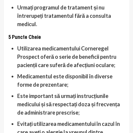
Urmați programul de tratament
și nu
întrerupeți tratamentul fără a consulta
medicul.
5 Puncte Cheie
Utilizarea medicamentului Corneregel
Prospect oferă o serie de beneficii pentru
pacienții care suferă de afecțiuni oculare;
Medicamentul este disponibil în diverse
forme de prezentare;
Este important să urmați instrucțiunile
medicului și să respectați doza și frecvența
de administrare prescrise;
Evitați utilizarea medicamentului în cazul în
care aveți o alergie la vreunul dintre