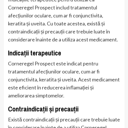
Corneregel Prospect includ tratamentul
afecțiunilor oculare, cum ar fi conjunctivita,
keratita și uveita. Cu toate acestea, există și
contraindicații și precauții care trebuie luate în
considerare înainte de a utiliza acest medicament.
Indicații terapeutice
Corneregel Prospect este indicat pentru
tratamentul afecțiunilor oculare, cum ar fi
conjunctivita, keratita și uveita. Acest medicament
este eficient în reducerea inflamației și
ameliorarea simptomelor.
Contraindicații și precauții
Există contraindicații și precauții care trebuie luate
în considerare înainte de a utiliza Corneregel