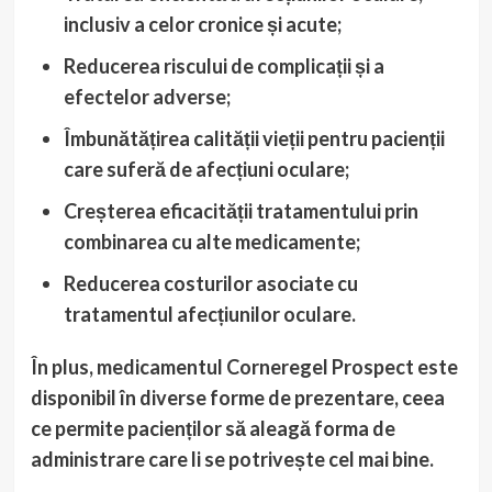
inclusiv a celor cronice și acute;
Reducerea riscului de complicații
și a
efectelor adverse;
Îmbunătățirea calității vieții
pentru pacienții
care suferă de afecțiuni oculare;
Creșterea eficacității tratamentului
prin
combinarea cu alte medicamente;
Reducerea costurilor
asociate cu
tratamentul afecțiunilor oculare.
În plus, medicamentul Corneregel Prospect este
disponibil în diverse forme de prezentare, ceea
ce permite pacienților să aleagă forma de
administrare care li se potrivește cel mai bine.