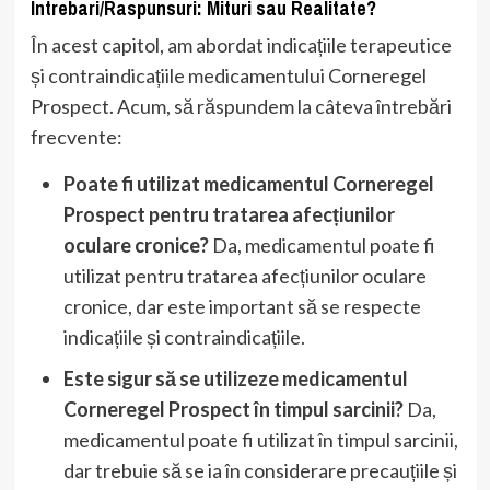
Intrebari/Raspunsuri: Mituri sau Realitate?
În acest capitol, am abordat indicațiile terapeutice
și contraindicațiile medicamentului Corneregel
Prospect. Acum, să răspundem la câteva întrebări
frecvente:
Poate fi utilizat medicamentul Corneregel
Prospect pentru tratarea afecțiunilor
oculare cronice?
Da, medicamentul poate fi
utilizat pentru tratarea afecțiunilor oculare
cronice, dar este important să se respecte
indicațiile și contraindicațiile.
Este sigur să se utilizeze medicamentul
Corneregel Prospect în timpul sarcinii?
Da,
medicamentul poate fi utilizat în timpul sarcinii,
dar trebuie să se ia în considerare precauțiile și