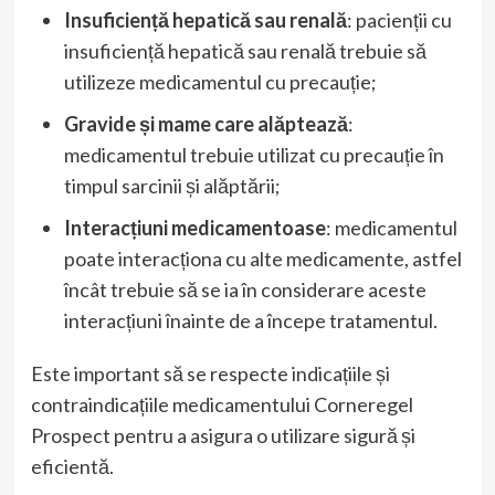
Insuficiență hepatică sau renală
: pacienții cu
insuficiență hepatică sau renală trebuie să
utilizeze medicamentul cu precauție;
Gravide și mame care alăptează
:
medicamentul trebuie utilizat cu precauție în
timpul sarcinii și alăptării;
Interacțiuni medicamentoase
: medicamentul
poate interacționa cu alte medicamente, astfel
încât trebuie să se ia în considerare aceste
interacțiuni înainte de a începe tratamentul.
Este important să se respecte indicațiile și
contraindicațiile medicamentului Corneregel
Prospect pentru a asigura o utilizare sigură și
eficientă.