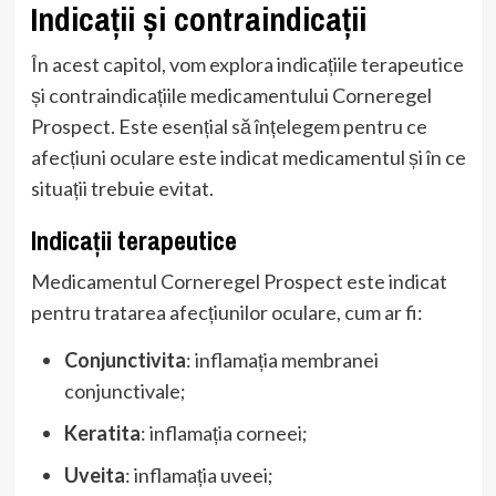
Indicații și contraindicații
În acest capitol, vom explora indicațiile terapeutice
și contraindicațiile medicamentului Corneregel
Prospect. Este esențial să înțelegem pentru ce
afecțiuni oculare este indicat medicamentul și în ce
situații trebuie evitat.
Indicații terapeutice
Medicamentul Corneregel Prospect este indicat
pentru tratarea afecțiunilor oculare, cum ar fi:
Conjunctivita
: inflamația membranei
conjunctivale;
Keratita
: inflamația corneei;
Uveita
: inflamația uveei;