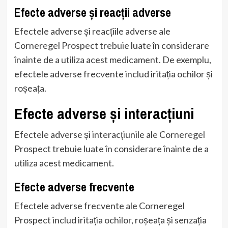
Efecte adverse și reacții adverse
Efectele adverse și reacțiile adverse ale
Corneregel Prospect trebuie luate în considerare
înainte de a utiliza acest medicament. De exemplu,
efectele adverse frecvente includ iritația ochilor și
roșeața.
Efecte adverse și interacțiuni
Efectele adverse și interacțiunile ale Corneregel
Prospect trebuie luate în considerare înainte de a
utiliza acest medicament.
Efecte adverse frecvente
Efectele adverse frecvente ale Corneregel
Prospect includ iritația ochilor, roșeața și senzația