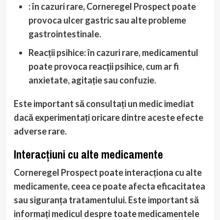
: în cazuri rare, Corneregel Prospect poate
provoca ulcer gastric sau alte probleme
gastrointestinale.
Reacții psihice
: în cazuri rare, medicamentul
poate provoca reacții psihice, cum ar fi
anxietate, agitație sau confuzie.
Este important să consultați un medic imediat
dacă experimentați oricare dintre aceste efecte
adverse rare.
Interacțiuni cu alte medicamente
Corneregel Prospect poate interacționa cu alte
medicamente, ceea ce poate afecta eficacitatea
sau siguranța tratamentului. Este important să
informați medicul despre toate medicamentele