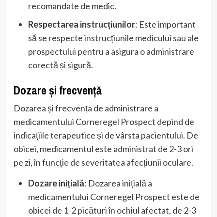
recomandate de medic.
Respectarea instrucțiunilor
: Este important
să se respecte instrucțiunile medicului sau ale
prospectului pentru a asigura o administrare
corectă și sigură.
Dozare și frecvență
Dozarea și frecvența de administrare a
medicamentului Corneregel Prospect depind de
indicațiile terapeutice și de vârsta pacientului. De
obicei, medicamentul este administrat de 2-3 ori
pe zi, în funcție de severitatea afecțiunii oculare.
Dozare inițială
: Dozarea inițială a
medicamentului Corneregel Prospect este de
obicei de 1-2 picături în ochiul afectat, de 2-3