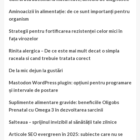
Aminoacizii în alimentație: de ce sunt importanți pentru
organism
Strategii pentru fortificarea rezistenței celor mici în
fața virozelor
Rinita alergica – De ce este mai mult decat o simpla
raceala si cand trebuie tratata corect
De la mic dejun la gustări
Mastodon WordPress plugin: opțiuni pentru programare
și intervale de postare
Suplimente alimentare gravide: beneficiile Oligobs
Prenatal cu Omega 3 în dezvoltarea sarcinii
Salteaua – sprijinul invizibil al sănătății tale zilnice
Articole SEO evergreen în 2025: subiecte care nu se