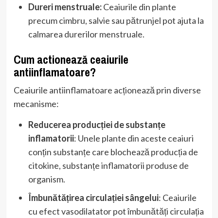
Dureri menstruale:
Ceaiurile din plante
precum cimbru, salvie sau pătrunjel pot ajuta la
calmarea durerilor menstruale.
Cum actionează ceaiurile
antiinflamatoare?
Ceaiurile antiinflamatoare acționează prin diverse
mecanisme:
Reducerea producției de substanțe
inflamatorii
: Unele plante din aceste ceaiuri
conțin substanțe care blochează producția de
citokine, substanțe inflamatorii produse de
organism.
Îmbunătățirea circulației sângelui
: Ceaiurile
cu efect vasodilatator pot îmbunătăți circulația