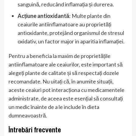
sanguină, reducând inflamația și durerea.
Acțiune antioxidantă
: Multe plante din
ceaiurile antiinflamatoare au proprietăți
antioxidante, protejând organismul de stresul
oxidativ, un factor major in aparitia inflamației.
Pentru a beneficia la maxim de proprietățile
antiinflamatoare ale ceaiurilor, este important să
alegeți plante de calitate și să respectați dozele
recomandate. Nu uitați că, în anumite situații,
aceste ceaiuri pot interacționa cu medicamentele
administrate, de aceea este esențial să consultați
un medic înainte de a le include în dieta
dumneavoastră.
Întrebări frecvente