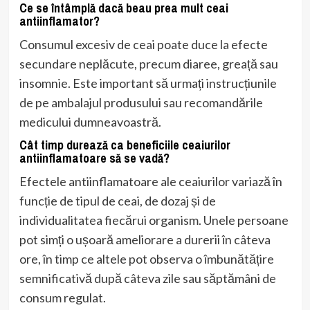
Ce se întâmplă dacă beau prea mult ceai
antiinflamator?
Consumul excesiv de ceai poate duce la efecte
secundare neplăcute, precum diaree, greață sau
insomnie. Este important să urmați instrucțiunile
de pe ambalajul produsului sau recomandările
medicului dumneavoastră.
Cât timp durează ca beneficiile ceaiurilor
antiinflamatoare să se vadă?
Efectele antiinflamatoare ale ceaiurilor variază în
funcție de tipul de ceai, de dozaj și de
individualitatea fiecărui organism. Unele persoane
pot simți o ușoară ameliorare a durerii în câteva
ore, în timp ce altele pot observa o îmbunătățire
semnificativă după câteva zile sau săptămâni de
consum regulat.