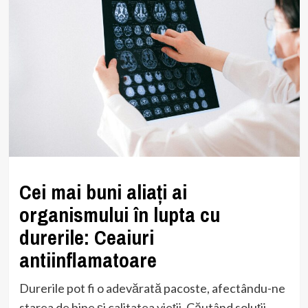
Cei mai buni aliați ai
organismului în lupta cu
durerile: Ceaiuri
antiinflamatoare
Durerile pot fi o adevărată pacoste, afectându-ne
starea de bine și calitatea vieții. Căutând soluții