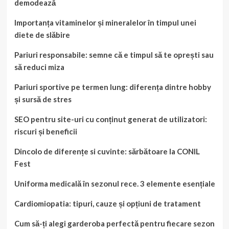
demodează
Importanța vitaminelor și mineralelor în timpul unei
diete de slăbire
Pariuri responsabile: semne că e timpul să te oprești sau
să reduci miza
Pariuri sportive pe termen lung: diferența dintre hobby
și sursă de stres
SEO pentru site-uri cu conținut generat de utilizatori:
riscuri și beneficii
Dincolo de diferențe si cuvinte: sărbătoare la CONIL
Fest
Uniforma medicală în sezonul rece. 3 elemente esențiale
Cardiomiopatia: tipuri, cauze și opțiuni de tratament
Cum să-ți alegi garderoba perfectă pentru fiecare sezon