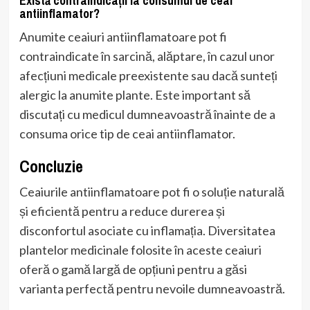
Există contraindicații la consumul de ceai
antiinflamator?
Anumite ceaiuri antiinflamatoare pot fi
contraindicate în sarcină, alăptare, în cazul unor
afecțiuni medicale preexistente sau dacă sunteți
alergic la anumite plante. Este important să
discutați cu medicul dumneavoastră înainte de a
consuma orice tip de ceai antiinflamator.
Concluzie
Ceaiurile antiinflamatoare pot fi o soluție naturală
și eficientă pentru a reduce durerea și
disconfortul asociate cu inflamația. Diversitatea
plantelor medicinale folosite în aceste ceaiuri
oferă o gamă largă de opțiuni pentru a găsi
varianta perfectă pentru nevoile dumneavoastră.