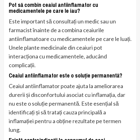
Pot să combin ceaiul antiinflamator cu
medicamentele pe care le iau?
Este important să consultați un medic sau un
farmacist înainte de a combina ceaiurile
antiinflamatoare cu medicamentele pe care le luați.
Unele plante medicinale din ceaiuri pot
interacționa cu medicamentele, aducând
complicații.
Ceaiul antiinflamator este o soluție permanentă?
Ceaiul antiinflamator poate ajuta la ameliorarea
durerii și disconfortului asociat cu inflamația, dar
nu este o soluție permanentă. Este esențial să
identificați și să tratați cauza principală a
inflamației pentru a obține rezultate pe termen
lung.