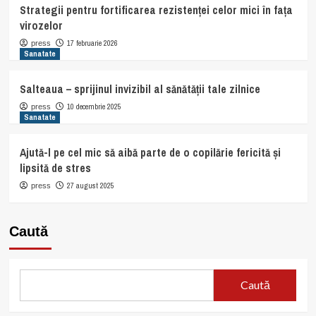
Strategii pentru fortificarea rezistenței celor mici în fața
virozelor
17 februarie 2026
press
Sanatate
Salteaua – sprijinul invizibil al sănătății tale zilnice
10 decembrie 2025
press
Sanatate
Ajută-l pe cel mic să aibă parte de o copilărie fericită și
lipsită de stres
27 august 2025
press
Caută
Caută