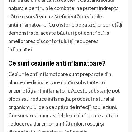
naturale pentru a le combate, ne putem îndrepta
către o sursă veche și eficientă: ceaiurile
antiinflamatoare. Cu o istorie bogată și proprietăți
demonstrate, aceste băuturi pot contribui la
ameliorarea disconfortului și reducerea
inflamației.
Ce sunt ceaiurile antiinflamatoare?
Ceaiurile antiinflamatoare sunt preparate din
plante medicinale care conțin substanțe cu
proprietăți antiinflamatorii. Aceste substanțe pot
bloca sau reduce inflamația, procesul natural al
organismului de a se apăra de infecții sau leziuni.
Consumarea unor astfel de ceaiuri poate ajuta la
reducerea durerilor, umflăturilor, roșeții și
disconfortului asociat cu inflamația.