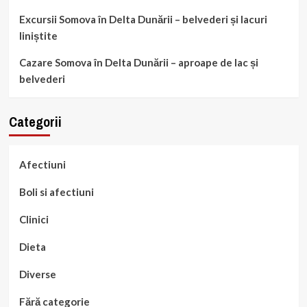
Excursii Somova în Delta Dunării – belvederi și lacuri
liniștite
Cazare Somova în Delta Dunării – aproape de lac și
belvederi
Categorii
Afectiuni
Boli si afectiuni
Clinici
Dieta
Diverse
Fără categorie