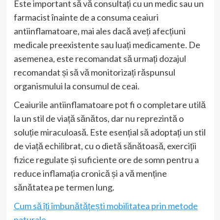
Este important să vă consultați cu un medic sau un
farmacist înainte de a consuma ceaiuri
antiinflamatoare, mai ales dacă aveți afecțiuni
medicale preexistente sau luați medicamente. De
asemenea, este recomandat să urmați dozajul
recomandat și să vă monitorizați răspunsul
organismului la consumul de ceai.
Ceaiurile antiinflamatoare pot fi o completare utilă
la un stil de viață sănătos, dar nu reprezintă o
soluție miraculoasă. Este esențial să adoptați un stil
de viață echilibrat, cu o dietă sănătoasă, exerciții
fizice regulate și suficiente ore de somn pentru a
reduce inflamația cronică și a vă menține
sănătatea pe termen lung.
Cum să îți îmbunătățești mobilitatea prin metode
naturale