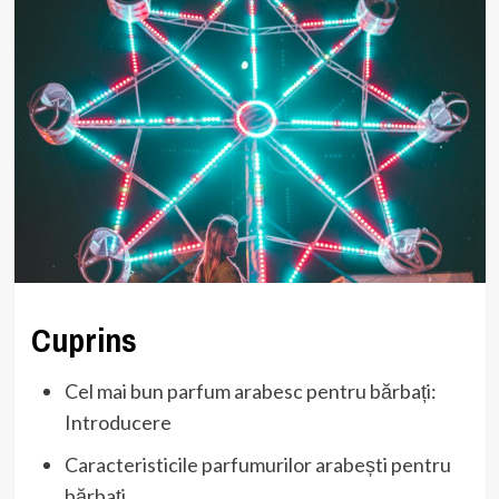
Cuprins
Cel mai bun parfum arabesc pentru bărbați:
Introducere
Caracteristicile parfumurilor arabești pentru
bărbați