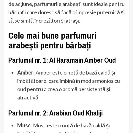
de acțiune, parfumurile arabești sunt ideale pentru
bărbații care doresc să facă o impresie puternică și
să se simtă încrezători și atrași.
Cele mai bune parfumuri
arabești pentru bărbați
Parfumul nr. 1: Al Haramain Amber Oud
Amber
: Amber este o notă de bază caldă și
îmbătătoare, care îmbină în mod armonios cu
oud pentru a crea o aromă persistentă și
atractivă.
Parfumul nr. 2: Arabian Oud Khaliji
Musc
: Musc este o notă de bază caldă și