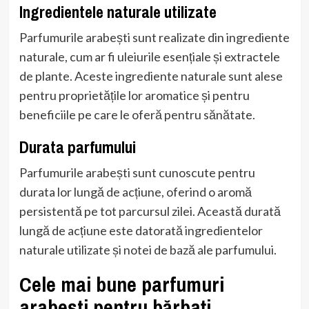
Ingredientele naturale utilizate
Parfumurile arabești sunt realizate din ingrediente
naturale, cum ar fi uleiurile esențiale și extractele
de plante. Aceste ingrediente naturale sunt alese
pentru proprietățile lor aromatice și pentru
beneficiile pe care le oferă pentru sănătate.
Durata parfumului
Parfumurile arabești sunt cunoscute pentru
durata lor lungă de acțiune, oferind o aromă
persistentă pe tot parcursul zilei. Această durată
lungă de acțiune este datorată ingredientelor
naturale utilizate și notei de bază ale parfumului.
Cele mai bune parfumuri
arabești pentru bărbați