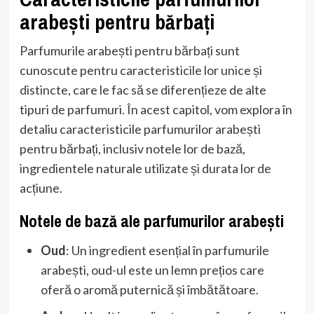
arabești pentru bărbați
Parfumurile arabești pentru bărbați sunt
cunoscute pentru caracteristicile lor unice și
distincte, care le fac să se diferențieze de alte
tipuri de parfumuri. În acest capitol, vom explora în
detaliu caracteristicile parfumurilor arabești
pentru bărbați, inclusiv notele lor de bază,
ingredientele naturale utilizate și durata lor de
acțiune.
Notele de bază ale parfumurilor arabești
Oud
: Un ingredient esențial în parfumurile
arabești, oud-ul este un lemn prețios care
oferă o aromă puternică și îmbătătoare.