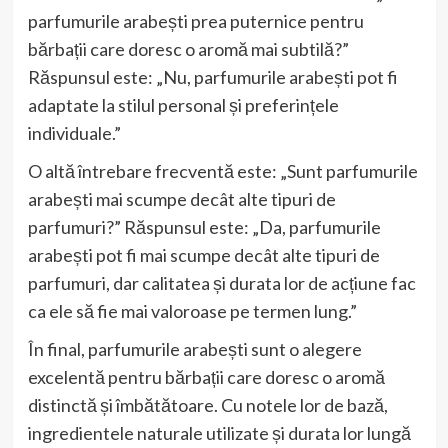
parfumurile arabești prea puternice pentru
bărbații care doresc o aromă mai subtilă?”
Răspunsul este: „Nu, parfumurile arabești pot fi
adaptate la stilul personal și preferințele
individuale.”
O altă întrebare frecventă este: „Sunt parfumurile
arabești mai scumpe decât alte tipuri de
parfumuri?” Răspunsul este: „Da, parfumurile
arabești pot fi mai scumpe decât alte tipuri de
parfumuri, dar calitatea și durata lor de acțiune fac
ca ele să fie mai valoroase pe termen lung.”
În final, parfumurile arabești sunt o alegere
excelentă pentru bărbații care doresc o aromă
distinctă și îmbătătoare. Cu notele lor de bază,
ingredientele naturale utilizate și durata lor lungă