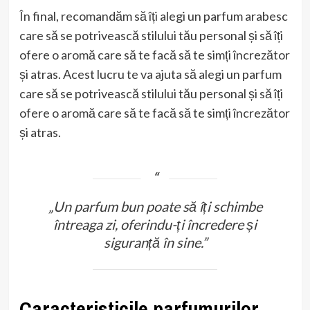
În final, recomandăm să îți alegi un parfum arabesc
care să se potrivească stilului tău personal și să îți
ofere o aromă care să te facă să te simți încrezător
și atras. Acest lucru te va ajuta să alegi un parfum
care să se potrivească stilului tău personal și să îți
ofere o aromă care să te facă să te simți încrezător
și atras.
„Un parfum bun poate să îți schimbe
întreaga zi, oferindu-ți încredere și
siguranță în sine.”
Caracteristicile parfumurilor