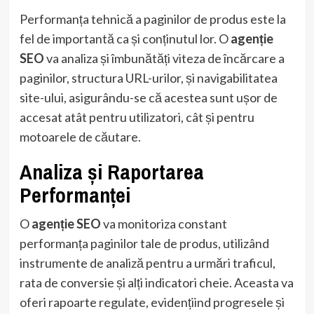
Performanța tehnică a paginilor de produs este la
fel de importantă ca și conținutul lor. O
agenție
SEO
va analiza și îmbunătăți viteza de încărcare a
paginilor, structura URL-urilor, și navigabilitatea
site-ului, asigurându-se că acestea sunt ușor de
accesat atât pentru utilizatori, cât și pentru
motoarele de căutare.
Analiza și Raportarea
Performanței
O
agenție SEO
va monitoriza constant
performanța paginilor tale de produs, utilizând
instrumente de analiză pentru a urmări traficul,
rata de conversie și alți indicatori cheie. Aceasta va
oferi rapoarte regulate, evidențiind progresele și