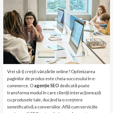
Vrei să-ți crești vânzările online? Optimizarea
paginilor de produs este cheia succesului în e-
commerce. O
agenție SEO
dedicată poate
transforma modul în care clienții interacționează
cu produsele tale, ducând la o creștere
semnificativă a conversiilor. Află cum serviciile