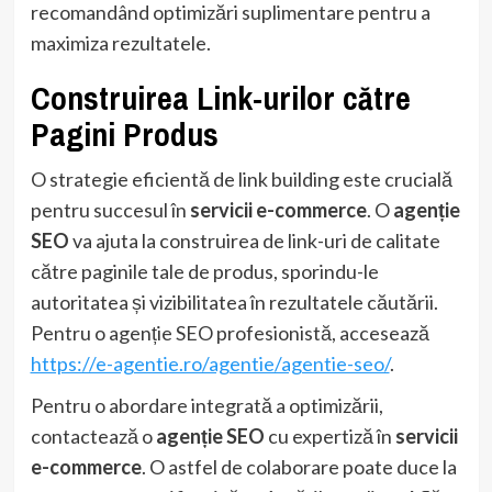
recomandând optimizări suplimentare pentru a
maximiza rezultatele.
Construirea Link-urilor către
Pagini Produs
O strategie eficientă de link building este crucială
pentru succesul în
servicii e-commerce
. O
agenție
SEO
va ajuta la construirea de link-uri de calitate
către paginile tale de produs, sporindu-le
autoritatea și vizibilitatea în rezultatele căutării.
Pentru o agenție SEO profesionistă, accesează
https://e-agentie.ro/agentie/agentie-seo/
.
Pentru o abordare integrată a optimizării,
contactează o
agenție SEO
cu expertiză în
servicii
e-commerce
. O astfel de colaborare poate duce la