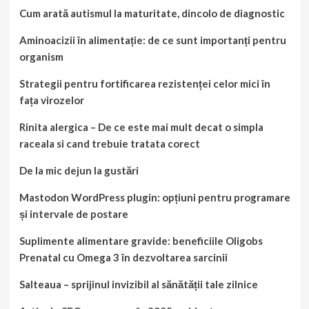
Cum arată autismul la maturitate, dincolo de diagnostic
Aminoacizii în alimentație: de ce sunt importanți pentru
organism
Strategii pentru fortificarea rezistenței celor mici în
fața virozelor
Rinita alergica – De ce este mai mult decat o simpla
raceala si cand trebuie tratata corect
De la mic dejun la gustări
Mastodon WordPress plugin: opțiuni pentru programare
și intervale de postare
Suplimente alimentare gravide: beneficiile Oligobs
Prenatal cu Omega 3 în dezvoltarea sarcinii
Salteaua – sprijinul invizibil al sănătății tale zilnice