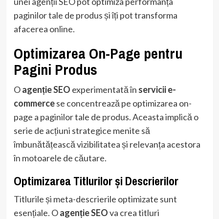
unei agenții SEO pot optimiza performanța
paginilor tale de produs și îți pot transforma
afacerea online.
Optimizarea On-Page pentru
Pagini Produs
O
agenție SEO
experimentată în
servicii e-
commerce
se concentrează pe optimizarea on-
page a paginilor tale de produs. Aceasta implică o
serie de acțiuni strategice menite să
îmbunătățească vizibilitatea și relevanța acestora
în motoarele de căutare.
Optimizarea Titlurilor și Descrierilor
Titlurile și meta-descrierile optimizate sunt
esențiale. O
agenție SEO
va crea titluri