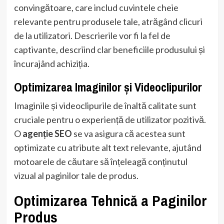
convingătoare, care includ cuvintele cheie
relevante pentru produsele tale, atrăgând clicuri
de la utilizatori. Descrierile vor fi la fel de
captivante, descriind clar beneficiile produsului și
încurajând achiziția.
Optimizarea Imaginilor și Videoclipurilor
Imaginile și videoclipurile de înaltă calitate sunt
cruciale pentru o experiență de utilizator pozitivă.
O
agenție SEO
se va asigura că acestea sunt
optimizate cu atribute alt text relevante, ajutând
motoarele de căutare să înțeleagă conținutul
vizual al paginilor tale de produs.
Optimizarea Tehnică a Paginilor
Produs