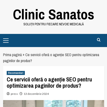
Skip
Clinic Sanatos
to
content
SOLUȚII PENTRU FIECARE NEVOIE MEDICALĂ
Primary
Menu
Prima pagină
»
Ce servicii oferă o agenție SEO pentru optimizarea
paginilor de produs?
Recomandari
Ce servicii oferă o agenție SEO pentru
optimizarea paginilor de produs?
press
13 decembrie 2024