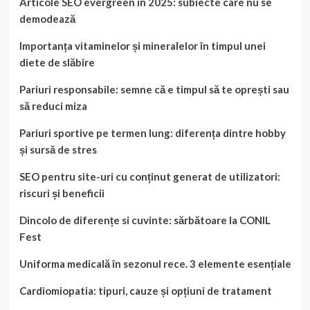
Articole SEO evergreen în 2025: subiecte care nu se
demodează
Importanța vitaminelor și mineralelor în timpul unei
diete de slăbire
Pariuri responsabile: semne că e timpul să te oprești sau
să reduci miza
Pariuri sportive pe termen lung: diferența dintre hobby
și sursă de stres
SEO pentru site-uri cu conținut generat de utilizatori:
riscuri și beneficii
Dincolo de diferențe si cuvinte: sărbătoare la CONIL
Fest
Uniforma medicală în sezonul rece. 3 elemente esențiale
Cardiomiopatia: tipuri, cauze și opțiuni de tratament