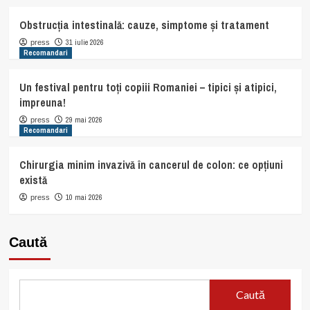
Obstrucția intestinală: cauze, simptome și tratament
31 iulie 2026
press
Recomandari
Un festival pentru toți copiii Romaniei – tipici și atipici,
impreuna!
29 mai 2026
press
Recomandari
Chirurgia minim invazivă în cancerul de colon: ce opțiuni
există
10 mai 2026
press
Caută
Caută