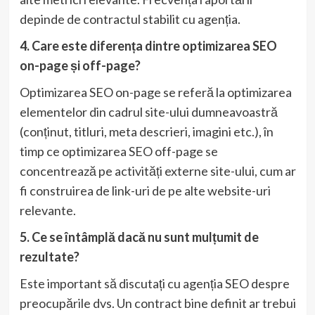
depinde de contractul stabilit cu agenția.
4. Care este diferența dintre optimizarea SEO
on-page și off-page?
Optimizarea SEO on-page se referă la optimizarea
elementelor din cadrul site-ului dumneavoastră
(conținut, titluri, meta descrieri, imagini etc.), în
timp ce optimizarea SEO off-page se
concentrează pe activități externe site-ului, cum ar
fi construirea de link-uri de pe alte website-uri
relevante.
5. Ce se întâmplă dacă nu sunt mulțumit de
rezultate?
Este important să discutați cu agenția SEO despre
preocupările dvs. Un contract bine definit ar trebui