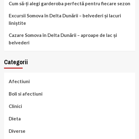
Cum să-ți alegi garderoba perfectă pentru fiecare sezon
Excursii Somova în Delta Dunării – belvederi și lacuri
liniștite
Cazare Somova în Delta Dunării – aproape de lac și
belvederi
Categorii
Afectiuni
Boli si afectiuni
Clinici
Dieta
Diverse