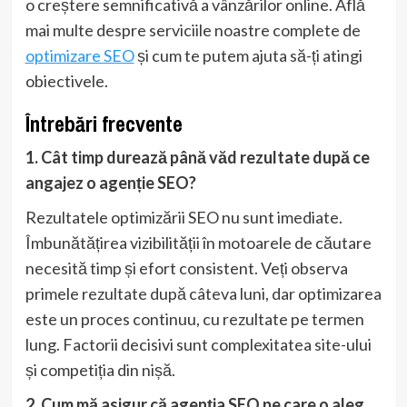
o creștere semnificativă a vânzărilor online. Află
mai multe despre serviciile noastre complete de
optimizare SEO
și cum te putem ajuta să-ți atingi
obiectivele.
Întrebări frecvente
1. Cât timp durează până văd rezultate după ce
angajez o agenție SEO?
Rezultatele optimizării SEO nu sunt imediate.
Îmbunătățirea vizibilității în motoarele de căutare
necesită timp și efort consistent. Veți observa
primele rezultate după câteva luni, dar optimizarea
este un proces continuu, cu rezultate pe termen
lung. Factorii decisivi sunt complexitatea site-ului
și competiția din nișă.
2. Cum mă asigur că agenția SEO pe care o aleg