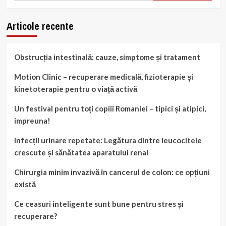
Articole recente
Obstrucția intestinală: cauze, simptome și tratament
Motion Clinic – recuperare medicală, fizioterapie și
kinetoterapie pentru o viață activă
Un festival pentru toți copiii Romaniei – tipici și atipici,
impreuna!
Infecții urinare repetate: Legătura dintre leucocitele
crescute și sănătatea aparatului renal
Chirurgia minim invazivă în cancerul de colon: ce opțiuni
există
Ce ceasuri inteligente sunt bune pentru stres și
recuperare?