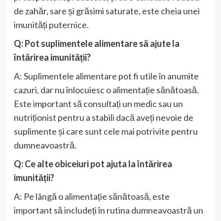
de zahăr, sare și grăsimi saturate, este cheia unei
imunități puternice.
Q: Pot suplimentele alimentare să ajute la
întărirea imunității?
A: Suplimentele alimentare pot fi utile în anumite
cazuri, dar nu înlocuiesc o alimentație sănătoasă.
Este important să consultați un medic sau un
nutriționist pentru a stabili dacă aveți nevoie de
suplimente și care sunt cele mai potrivite pentru
dumneavoastră.
Q: Ce alte obiceiuri pot ajuta la întărirea
imunității?
A: Pe lângă o alimentație sănătoasă, este
important să includeți în rutina dumneavoastră un