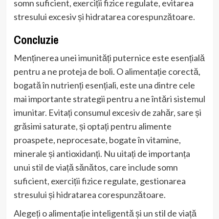
somn suficient, exerciții fizice regulate, evitarea
stresului excesiv și hidratarea corespunzătoare.
Concluzie
Menținerea unei imunități puternice este esențială
pentru a ne proteja de boli. O alimentație corectă,
bogată în nutrienți esențiali, este una dintre cele
mai importante strategii pentru a ne întări sistemul
imunitar. Evitați consumul excesiv de zahăr, sare și
grăsimi saturate, și optați pentru alimente
proaspete, neprocesate, bogate în vitamine,
minerale și antioxidanți. Nu uitați de importanța
unui stil de viață sănătos, care include somn
suficient, exerciții fizice regulate, gestionarea
stresului și hidratarea corespunzătoare.
Alegeți o alimentație inteligentă și un stil de viață