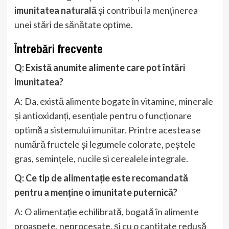
imunitatea naturală
și contribui la menținerea
unei stări de sănătate optime.
Întrebări frecvente
Q: Există anumite alimente care pot întări
imunitatea?
A: Da, există alimente bogate în vitamine, minerale
și antioxidanți, esențiale pentru o funcționare
optimă a sistemului imunitar. Printre acestea se
numără fructele și legumele colorate, peștele
gras, semințele, nucile și cerealele integrale.
Q: Ce tip de alimentație este recomandată
pentru a menține o imunitate puternică?
A: O alimentație echilibrată, bogată în alimente
proaspete, neprocesate, și cu o cantitate redusă