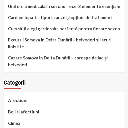
Uniforma medicală în sezonul rece. 3 elemente esențiale
Cardiomiopatia: tipuri, cauze și opțiuni de tratament
Cum să-ți alegi garderoba perfectă pentru fiecare sezon
Excursii Somova în Delta Dunării – belvederi și lacuri
liniștite
Cazare Somova în Delta Dunării – aproape de lac și
belvederi
Categorii
Afectiuni
Boli si afectiuni
Clinici