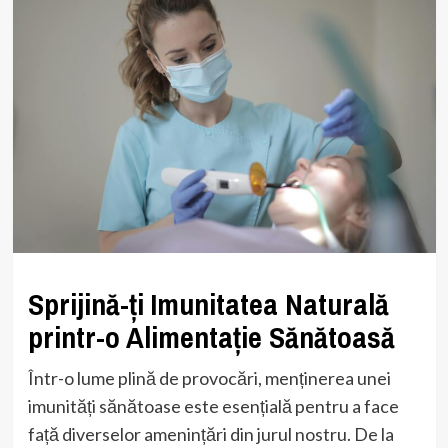
Sprijină-ți Imunitatea Naturală
printr-o Alimentație Sănătoasă
Într-o lume plină de provocări, menținerea unei
imunități sănătoase este esențială pentru a face
față diverselor amenințări din jurul nostru. De la