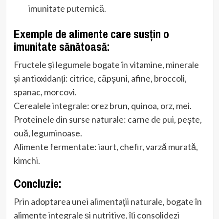
imunitate puternică.
Exemple de alimente care susțin o
imunitate sănătoasă:
Fructele și legumele bogate în vitamine, minerale
și antioxidanți: citrice, căpșuni, afine, broccoli,
spanac, morcovi.
Cerealele integrale: orez brun, quinoa, orz, mei.
Proteinele din surse naturale: carne de pui, pește,
ouă, leguminoase.
Alimente fermentate: iaurt, chefir, varză murată,
kimchi.
Concluzie:
Prin adoptarea unei alimentații naturale, bogate în
alimente integrale și nutritive, îți consolidezi