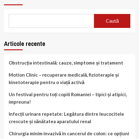
Caută
Articole recente
Obstrucția intestinală: cauze, simptome și tratament
Motion Clinic – recuperare medicală, fizioterapie și
kinetoterapie pentru o viață activă
Un festival pentru toți copiii Romaniei – tipici și atipici,
impreuna!
Infecții urinare repetate: Legătura dintre leucocitele
crescute și sănătatea aparatului renal
Chirurgia minim invazivă în cancerul de colon: ce opțiuni