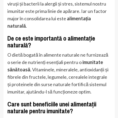
viruși și bacterii la alergii și stres, sistemul nostru
imunitar este prima linie de apărare. Iar un factor
major în consolidarea lui este
alimentația
naturală
.
De ce este importantă o alimentație
naturală?
O dietă bogată în alimente naturale ne furnizează
o serie de nutrienți esențiali pentru o
imunitate
sănătoasă
. Vitaminele, mineralele, antioxidanții și
fibrele din fructele, legumele, cerealele integrale
și proteinele din surse naturale fortifică sistemul
imunitar, ajutându-l să funcționeze optim.
Care sunt beneficiile unei alimentații
naturale pentru imunitate?