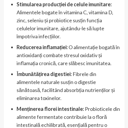
Stimularea producției de celule imunitare:
Alimentele bogate în vitamina C, vitamina D,
zinc, seleniu și probiotice susțin funcția
celulelor imunitare, ajutându-le să lupte
împotriva infecțiilor.
Reducerea inflamației:
O alimentație bogată în
antioxidanți combate stresul oxidativ și
inflamația cronică, care slăbesc imunitatea.
Îmbunătățirea digestiei:
Fibrele din
alimentele naturale susțin o digestie
sănătoasă, facilitând absorbția nutrienților și
eliminarea toxinelor.
Menținerea florei intestinale:
Probioticele din
alimente fermentate contribuie la o floră
intestinală echilibrată, esențială pentru o