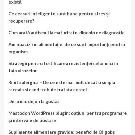
există
Ce ceasuri inteligente sunt bune pentru stres și
recuperare?
Cum arată autismul la maturitate, dincolo de diagnostic
Aminoacizii în alimentație: de ce sunt importanți pentru
organism
Strategii pentru fortificarea rezistenței celor mici în
fața virozelor
Rinita alergica – De ce este mai mult decat o simpla
raceala si cand trebuie tratata corect
De la mic dejun la gustări
Mastodon WordPress plugin: opțiuni pentru programare
și intervale de postare
Suplimente alimentare gravide: beneficiile Oligobs