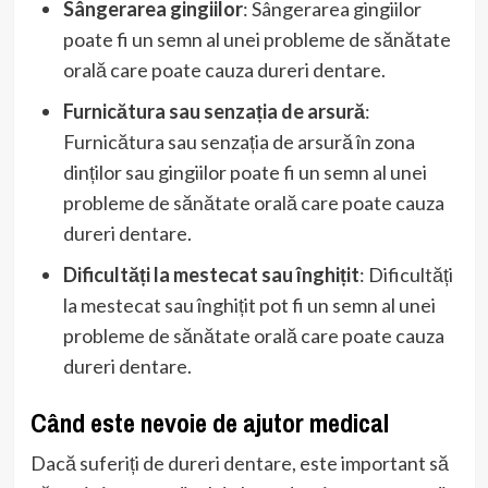
Sângerarea gingiilor
: Sângerarea gingiilor
poate fi un semn al unei probleme de sănătate
orală care poate cauza dureri dentare.
Furnicătura sau senzația de arsură
:
Furnicătura sau senzația de arsură în zona
dinților sau gingiilor poate fi un semn al unei
probleme de sănătate orală care poate cauza
dureri dentare.
Dificultăți la mestecat sau înghițit
: Dificultăți
la mestecat sau înghițit pot fi un semn al unei
probleme de sănătate orală care poate cauza
dureri dentare.
Când este nevoie de ajutor medical
Dacă suferiți de dureri dentare, este important să