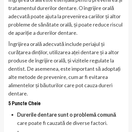
tratamentul durerilor dentare. O îngrijire orală
adecvată poate ajuta la prevenirea cariilor și altor
probleme de sănătate orală, și poate reduce riscul
de apariție a durerilor dentare.
Îngrijirea orală adecvată include periajul și
curățarea dinților, utilizarea aței dentare și a altor
produse de îngrijire orală, și vizitele regulate la
dentist. De asemenea, este important să adoptați
alte metode de prevenire, cum ar fi evitarea
alimentelor și băuturilor care pot cauza dureri
dentare.
5 Puncte Cheie
Durerile dentare sunt o problemă comună
care poate fi cauzată de diverse factori.