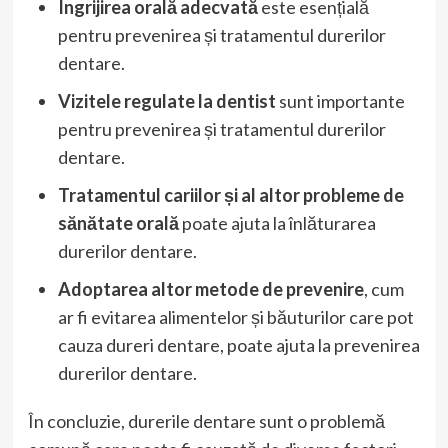
Îngrijirea orală adecvată
este esențială
pentru prevenirea și tratamentul durerilor
dentare.
Vizitele regulate la dentist
sunt importante
pentru prevenirea și tratamentul durerilor
dentare.
Tratamentul cariilor și al altor probleme de
sănătate orală
poate ajuta la înlăturarea
durerilor dentare.
Adoptarea altor metode de prevenire
, cum
ar fi evitarea alimentelor și băuturilor care pot
cauza dureri dentare, poate ajuta la prevenirea
durerilor dentare.
În concluzie, durerile dentare sunt o problemă