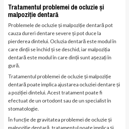
Tratamentul problemei de ocluzie și
malpoziție dentară
Problemele de ocluzie și malpoziție dentară pot
cauza dureri dentare severe și pot duce la
pierderea dintelui. Ocluzia dentară este modul în
care dinții se închid și se deschid, iar malpoziția
dentară este modul în care dinții sunt așezați în
gură.
Tratamentul problemei de ocluzie și malpoziție
dentară poate implica ajustarea ocluziei dentare și
a poziției dintelui. Acest tratament poate fi
efectuat de un ortodont sau de un specialist în
stomatologie.
În funcție de gravitatea problemei de ocluzie și
malpoziție dentară, tratamentul poate implica și