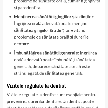
probleme de sănătate orală, cum ar fi gingivita
și parodontita.
Menținerea sănătății gingiilor și a dinților
:
Îngrijirea orală adecvată poate menține
sănătatea gingiilor și a dinților, evitând
problemele de sănătate orală și durerile
dentare.
Îmbunătățirea sănătății generale
: Îngrijirea
orală adecvată poate îmbunătăți sănătatea
generală, deoarece sănătatea orală este
strâns legată de sănătatea generală.
Vizitele regulate la dentist
Vizitele regulate la dentist sunt esențiale pentru
prevenirea durerilor dentare. Un dentist poate
identifica problemele de sănătate orală în stadiul