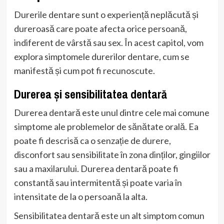
Durerile dentare sunt o experiență neplăcută și
dureroasă care poate afecta orice persoană,
indiferent de vârstă sau sex. În acest capitol, vom
explora simptomele durerilor dentare, cum se
manifestă și cum pot fi recunoscute.
Durerea și sensibilitatea dentară
Durerea dentară este unul dintre cele mai comune
simptome ale problemelor de sănătate orală. Ea
poate fi descrisă ca o senzație de durere,
disconfort sau sensibilitate în zona dinților, gingiilor
sau a maxilarului. Durerea dentară poate fi
constantă sau intermitentă și poate varia în
intensitate de la o persoană la alta.
Sensibilitatea dentară este un alt simptom comun