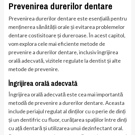
Prevenirea durerilor dentare
Prevenirea durerilor dentare este esențială pentru
menținerea sănătății orale și evitarea problemelor
dentare costisitoare și dureroase. În acest capitol,
vom explora cele mai eficiente metode de
prevenire a durerilor dentare, inclusiv îngrijirea
orală adecvată, vizitele regulate la dentist și alte
metode de prevenire.
Îngrijirea orală adecvată
Îngrijirea orală adecvată este cea mai importantă
metodă de prevenire a durerilor dentare. Aceasta
include periajul regulat al dinților cu o perie de dinți
și un dentifric cu fluor, curățarea spațiilor între dinți
cu ață dentară și utilizarea unui dezinfectant oral.