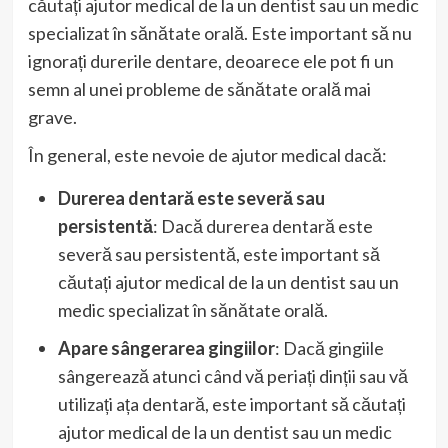
căutați ajutor medical de la un dentist sau un medic
specializat în sănătate orală. Este important să nu
ignorați durerile dentare, deoarece ele pot fi un
semn al unei probleme de sănătate orală mai
grave.
În general, este nevoie de ajutor medical dacă:
Durerea dentară este severă sau
persistentă
: Dacă durerea dentară este
severă sau persistentă, este important să
căutați ajutor medical de la un dentist sau un
medic specializat în sănătate orală.
Apare sângerarea gingiilor
: Dacă gingiile
sângerează atunci când vă periați dinții sau vă
utilizați ața dentară, este important să căutați
ajutor medical de la un dentist sau un medic