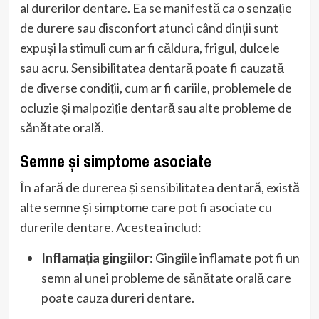
al durerilor dentare. Ea se manifestă ca o senzație
de durere sau disconfort atunci când dinții sunt
expuși la stimuli cum ar fi căldura, frigul, dulcele
sau acru. Sensibilitatea dentară poate fi cauzată
de diverse condiții, cum ar fi cariile, problemele de
ocluzie și malpoziție dentară sau alte probleme de
sănătate orală.
Semne și simptome asociate
În afară de durerea și sensibilitatea dentară, există
alte semne și simptome care pot fi asociate cu
durerile dentare. Acestea includ:
Inflamația gingiilor
: Gingiile inflamate pot fi un
semn al unei probleme de sănătate orală care
poate cauza dureri dentare.