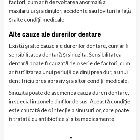
factori, cum ar fi dezvoltarea anormală a
maxilarului și a dinților, accidente sau lovituri la față
și alte condiții medicale.
Alte cauze ale durerilor dentare
Există și alte cauze ale durerilor dentare, cum ar fi
sensibilitatea dentară și sinuzita. Sensibilitatea
dentară poate fi cauzată de o serie de factori, cum
ar fi utilizarea unui periuță de dinți prea dur, a unui
dentifriciu prea abrasiv și a altor condiții medicale.
Sinuzita poate de asemenea cauza dureri dentare,
în special în zonele dinților de sus. Această condiție
este cauzată de o infecție a sinusurilor, care poate
fi tratată cu antibiotice și alte medicamente.