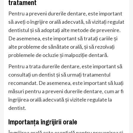
tratament
Pentru a preveni durerile dentare, este important
să aveți o îngrijire orală adecvată, să vizitați regulat
dentistul și să adoptați alte metode de prevenire.
De asemenea, este important să tratați cariile și
alte probleme de sănătate orală, și să rezolvați
problemele de ocluzie și malpoziție dentară.
Pentru a trata durerile dentare, este important să
consultați un dentist și să urmați tratamentul
recomandat. De asemenea, este important să luați
măsuri pentru a preveni durerile dentare, cum ar fi
îngrijirea orală adecvată și vizitele regulate la
dentist.
Importanța îngrijirii orale
Îngrijirea orală este esențială pentru prevenirea și