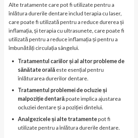
Alte tratamente care pot fi utilizate pentru a
înlătura durerile dentare includ terapia cu laser,
care poate fi utilizată pentru a reduce durerea și
inflamația, și terapia cu ultrasunete, care poate fi
utilizată pentru a reduce inflamația și pentru a
îmbunătăți circulația sângelui.
Tratamentul cariilor și al altor probleme de
sănătate orală
este esențial pentru
înlăturarea durerilor dentare.
Tratamentul problemei de ocluzie și
malpoziție dentară
poate implica ajustarea
ocluziei dentare și a poziției dintelui.
Analgezicele și alte tratamente
pot fi
utilizate pentru a înlătura durerile dentare.