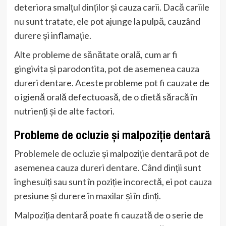
deteriora smalțul dinților și cauza carii. Dacă cariile
nu sunt tratate, ele pot ajunge la pulpă, cauzând
durere și inflamație.
Alte probleme de sănătate orală, cum ar fi
gingivita și parodontita, pot de asemenea cauza
dureri dentare. Aceste probleme pot fi cauzate de
o igienă orală defectuoasă, de o dietă săracă în
nutrienți și de alte factori.
Probleme de ocluzie și malpoziție dentară
Problemele de ocluzie și malpoziție dentară pot de
asemenea cauza dureri dentare. Când dinții sunt
înghesuiți sau sunt în poziție incorectă, ei pot cauza
presiune și durere în maxilar și în dinți.
Malpoziția dentară poate fi cauzată de o serie de