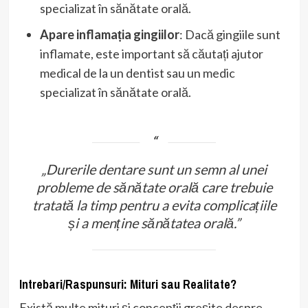
specializat în sănătate orală.
Apare inflamația gingiilor
: Dacă gingiile sunt
inflamate, este important să căutați ajutor
medical de la un dentist sau un medic
specializat în sănătate orală.
„Durerile dentare sunt un semn al unei
probleme de sănătate orală care trebuie
tratată la timp pentru a evita complicațiile
și a menține sănătatea orală.”
Intrebari/Raspunsuri: Mituri sau Realitate?
Există multe mituri și concepții greșite despre