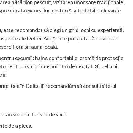
rea păsărilor, pescuit, vizitarea unor sate tradiționale,
e durata excursiilor, costuri și alte detalii relevante
a
, este recomandat să alegi un ghid local cu experiență,
 aspecte ale Deltei. Aceștia te pot ajuta să descoperi
espre flora și fauna locală.
 pentru excursii: haine confortabile, cremă de protecție
oto pentru a surprinde amintiri de neuitat. Și, cel mai
ii!
nței tale în Delta, îți recomandăm să consulți site-ul
es în sezonul turistic de vârf.
nte de a pleca.