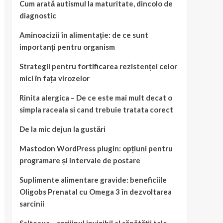
Cum arată autismul la maturitate, dincolo de
diagnostic
Aminoacizii în alimentație: de ce sunt
importanți pentru organism
Strategii pentru fortificarea rezistenței celor
mici în fața virozelor
Rinita alergica – De ce este mai mult decat o
simpla raceala si cand trebuie tratata corect
De la mic dejun la gustări
Mastodon WordPress plugin: opțiuni pentru
programare și intervale de postare
Suplimente alimentare gravide: beneficiile
Oligobs Prenatal cu Omega 3 în dezvoltarea
sarcinii