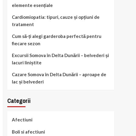
elemente esențiale
Cardiomiopatia: tipuri, cauze și opțiuni de
tratament
Cum să-ți alegi garderoba perfectă pentru
fiecare sezon
Excursii Somova în Delta Dunării – belvederi și
lacuri liniștite
Cazare Somova în Delta Dunării – aproape de
lac și belvederi
Categorii
Afectiuni
Boli si afectiuni