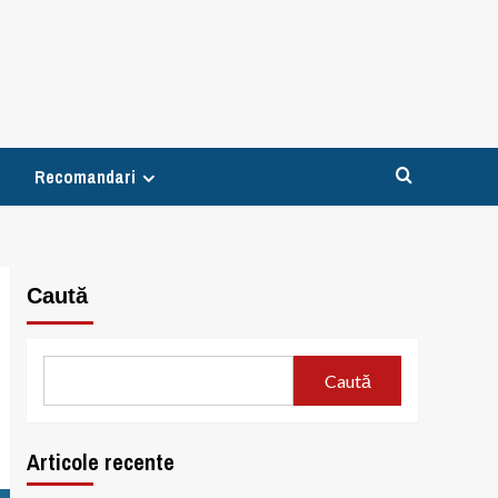
Recomandari
Caută
Caută
Articole recente