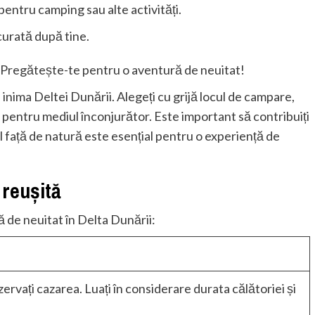
entru camping sau alte activități.
curată după tine.
! Pregătește-te pentru o aventură de neuitat!
nima Deltei Dunării. Alegeți cu grijă locul de campare,
ul pentru mediul înconjurător. Este important să contribuiți
 față de natură este esențial pentru o experiență de
reușită
ă de neuitat în Delta Dunării:
rezervați cazarea. Luați în considerare durata călătoriei și