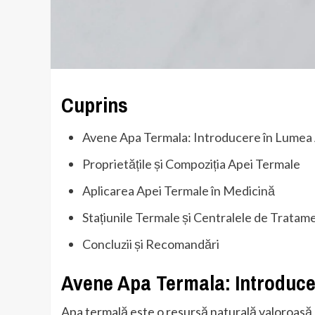
Cuprins
Avene Apa Termala: Introducere în Lumea
Proprietățile și Compoziția Apei Termale
Aplicarea Apei Termale în Medicină
Stațiunile Termale și Centralele de Tratam
Concluzii și Recomandări
Avene Apa Termala: Introduce
Apa termală este o resursă naturală valoroasă, u