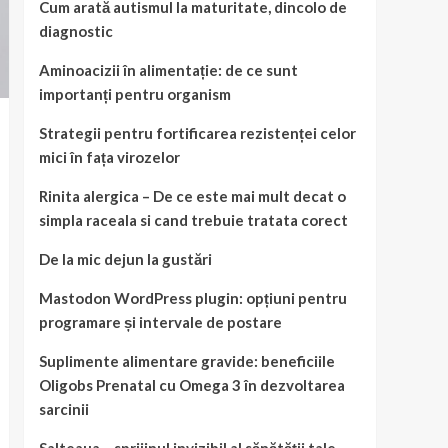
Cum arată autismul la maturitate, dincolo de
diagnostic
Aminoacizii în alimentație: de ce sunt
importanți pentru organism
Strategii pentru fortificarea rezistenței celor
mici în fața virozelor
Rinita alergica – De ce este mai mult decat o
simpla raceala si cand trebuie tratata corect
De la mic dejun la gustări
Mastodon WordPress plugin: opțiuni pentru
programare și intervale de postare
Suplimente alimentare gravide: beneficiile
Oligobs Prenatal cu Omega 3 în dezvoltarea
sarcinii