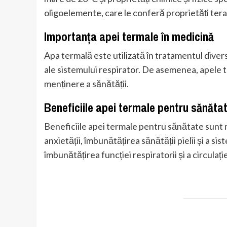
oligoelemente, care le conferă proprietăți tera
Importanța apei termale în medicină
Apa termală este utilizată în tratamentul diverse
ale sistemului respirator. De asemenea, apele te
menținere a sănătății.
Beneficiile apei termale pentru sănăta
Beneficiile apei termale pentru sănătate sunt m
anxietății, îmbunătățirea sănătății pielii și a sis
îmbunătățirea funcției respiratorii și a circulați