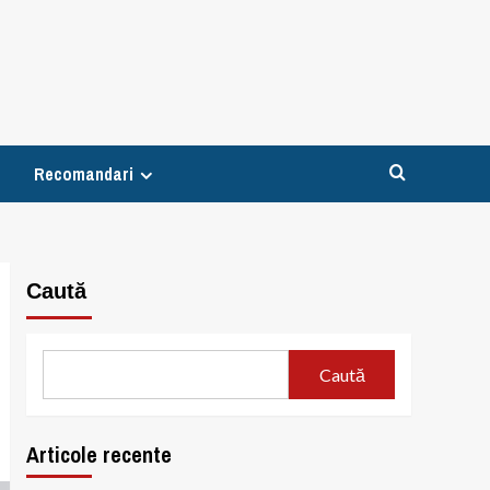
Recomandari
Caută
Caută
Articole recente