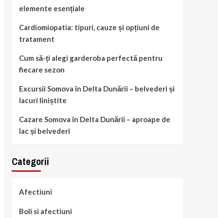
elemente esențiale
Cardiomiopatia: tipuri, cauze și opțiuni de
tratament
Cum să-ți alegi garderoba perfectă pentru
fiecare sezon
Excursii Somova în Delta Dunării – belvederi și
lacuri liniștite
Cazare Somova în Delta Dunării – aproape de
lac și belvederi
Categorii
Afectiuni
Boli si afectiuni