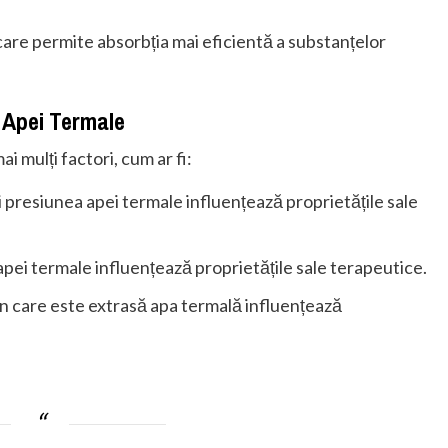
 care permite absorbția mai eficientă a substanțelor
e Apei Termale
i mulți factori, cum ar fi:
 presiunea apei termale influențează proprietățile sale
apei termale influențează proprietățile sale terapeutice.
 în care este extrasă apa termală influențează