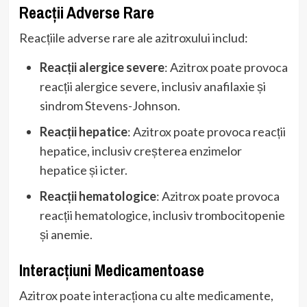
Reacții Adverse Rare
Reacțiile adverse rare ale azitroxului includ:
Reacții alergice severe
: Azitrox poate provoca
reacții alergice severe, inclusiv anafilaxie și
sindrom Stevens-Johnson.
Reacții hepatice
: Azitrox poate provoca reacții
hepatice, inclusiv creșterea enzimelor
hepatice și icter.
Reacții hematologice
: Azitrox poate provoca
reacții hematologice, inclusiv trombocitopenie
și anemie.
Interacțiuni Medicamentoase
Azitrox poate interacționa cu alte medicamente,