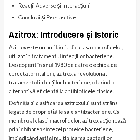
Reacții Adverse și Interacțiuni
Concluzii și Perspective
Azitrox: Introducere și Istoric
Azitrox este un antibiotic din clasa macrolidelor,
utilizat în tratamentul infecțiilor bacteriene.
Descoperit în anul 1980 de către o echipă de
cercetători italieni, azitrox a revoluționat
tratamentul infecțiilor bacteriene, oferind o
alternativă eficientă la antibioticele clasice.
Definiția și clasificarea azitroxului sunt strâns
legate de proprietățile sale antibacteriene. Ca
membru al clasei macrolidelor, azitrox acționează
prin inhibarea sintezei proteice bacteriene,
împiedicând astfel multiplicarea bacteriilor.