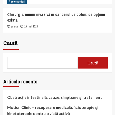
Recomandari
Chirurgia minim invazivă în cancerul de colon: ce opțiuni
există
10 mai 2026
press
Caută
Caută
Articole recente
Obstrucția intestinală: cauze, simptome și tratament
Motion Clinic – recuperare medicală, fizioterapie și
kinetoterapie pentru o viață activă