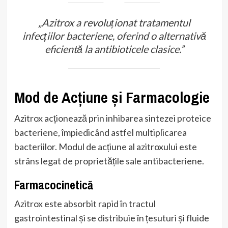
„Azitrox a revoluționat tratamentul
infecțiilor bacteriene, oferind o alternativă
eficientă la antibioticele clasice.”
Mod de Acțiune și Farmacologie
Azitrox acționează prin inhibarea sintezei proteice
bacteriene, împiedicând astfel multiplicarea
bacteriilor. Modul de acțiune al azitroxului este
strâns legat de proprietățile sale antibacteriene.
Farmacocinetică
Azitrox este absorbit rapid în tractul
gastrointestinal și se distribuie în țesuturi și fluide