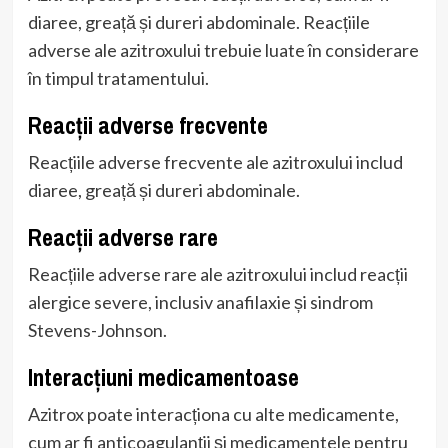
diaree, greață și dureri abdominale. Reacțiile
adverse ale azitroxului trebuie luate în considerare
în timpul tratamentului.
Reacții adverse frecvente
Reacțiile adverse frecvente ale azitroxului includ
diaree, greață și dureri abdominale.
Reacții adverse rare
Reacțiile adverse rare ale azitroxului includ reacții
alergice severe, inclusiv anafilaxie și sindrom
Stevens-Johnson.
Interacțiuni medicamentoase
Azitrox poate interacționa cu alte medicamente,
cum ar fi anticoagulanții și medicamentele pentru