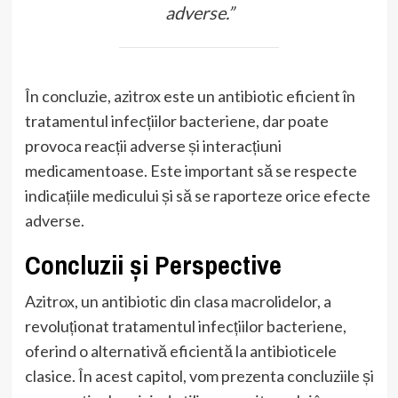
adverse.”
În concluzie, azitrox este un antibiotic eficient în
tratamentul infecțiilor bacteriene, dar poate
provoca reacții adverse și interacțiuni
medicamentoase. Este important să se respecte
indicațiile medicului și să se raporteze orice efecte
adverse.
Concluzii și Perspective
Azitrox, un antibiotic din clasa macrolidelor, a
revoluționat tratamentul infecțiilor bacteriene,
oferind o alternativă eficientă la antibioticele
clasice. În acest capitol, vom prezenta concluziile și