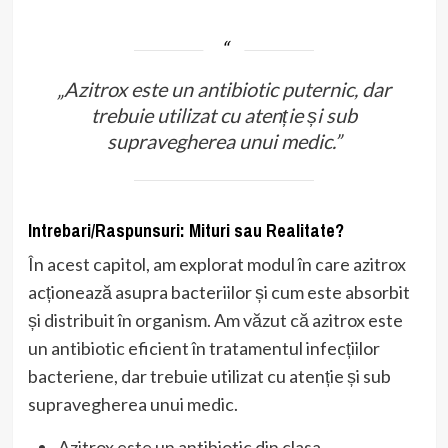
„Azitrox este un antibiotic puternic, dar
trebuie utilizat cu atenție și sub
supravegherea unui medic.”
Intrebari/Raspunsuri: Mituri sau Realitate?
În acest capitol, am explorat modul în care azitrox
acționează asupra bacteriilor și cum este absorbit
și distribuit în organism. Am văzut că azitrox este
un antibiotic eficient în tratamentul infecțiilor
bacteriene, dar trebuie utilizat cu atenție și sub
supravegherea unui medic.
Azitrox este un antibiotic din clasa