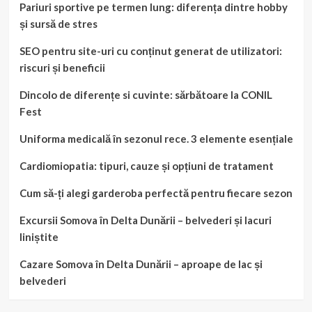
Pariuri sportive pe termen lung: diferența dintre hobby
și sursă de stres
SEO pentru site-uri cu conținut generat de utilizatori:
riscuri și beneficii
Dincolo de diferențe si cuvinte: sărbătoare la CONIL
Fest
Uniforma medicală în sezonul rece. 3 elemente esențiale
Cardiomiopatia: tipuri, cauze și opțiuni de tratament
Cum să-ți alegi garderoba perfectă pentru fiecare sezon
Excursii Somova în Delta Dunării – belvederi și lacuri
liniștite
Cazare Somova în Delta Dunării – aproape de lac și
belvederi