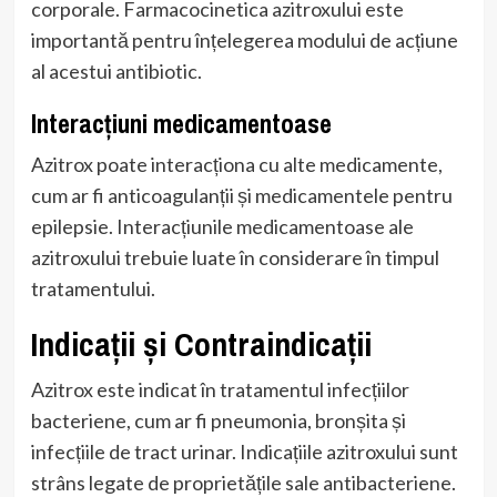
corporale. Farmacocinetica azitroxului este
importantă pentru înțelegerea modului de acțiune
al acestui antibiotic.
Interacțiuni medicamentoase
Azitrox poate interacționa cu alte medicamente,
cum ar fi anticoagulanții și medicamentele pentru
epilepsie. Interacțiunile medicamentoase ale
azitroxului trebuie luate în considerare în timpul
tratamentului.
Indicații și Contraindicații
Azitrox este indicat în tratamentul infecțiilor
bacteriene, cum ar fi pneumonia, bronșita și
infecțiile de tract urinar. Indicațiile azitroxului sunt
strâns legate de proprietățile sale antibacteriene.