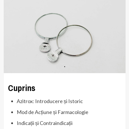
Cuprins
Azitrox: Introducere și Istoric
Mod de Acțiune și Farmacologie
Indicații și Contraindicații