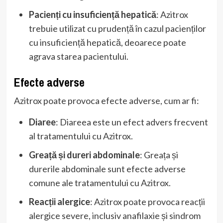
Pacienți cu insuficiență hepatică
: Azitrox
trebuie utilizat cu prudență în cazul pacienților
cu insuficiență hepatică, deoarece poate
agrava starea pacientului.
Efecte adverse
Azitrox poate provoca efecte adverse, cum ar fi:
Diaree
: Diareea este un efect advers frecvent
al tratamentului cu Azitrox.
Greață și dureri abdominale
: Greața și
durerile abdominale sunt efecte adverse
comune ale tratamentului cu Azitrox.
Reacții alergice
: Azitrox poate provoca reacții
alergice severe, inclusiv anafilaxie și sindrom