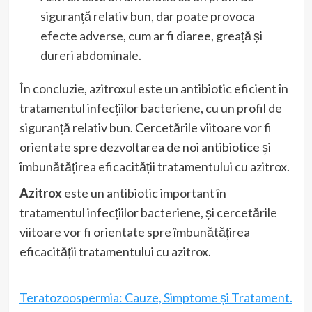
siguranță relativ bun, dar poate provoca
efecte adverse, cum ar fi diaree, greață și
dureri abdominale.
În concluzie, azitroxul este un antibiotic eficient în
tratamentul infecțiilor bacteriene, cu un profil de
siguranță relativ bun. Cercetările viitoare vor fi
orientate spre dezvoltarea de noi antibiotice și
îmbunătățirea eficacității tratamentului cu azitrox.
Azitrox
este un antibiotic important în
tratamentul infecțiilor bacteriene, și cercetările
viitoare vor fi orientate spre îmbunătățirea
eficacității tratamentului cu azitrox.
Teratozoospermia: Cauze, Simptome și Tratament.