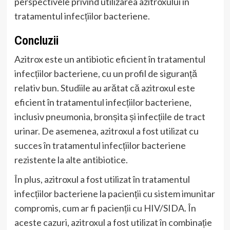
perspectivele privind utilizarea azitroxului în
tratamentul infecțiilor bacteriene.
Concluzii
Azitrox este un antibiotic eficient în tratamentul
infecțiilor bacteriene, cu un profil de siguranță
relativ bun. Studiile au arătat că azitroxul este
eficient în tratamentul infecțiilor bacteriene,
inclusiv pneumonia, bronșita și infecțiile de tract
urinar. De asemenea, azitroxul a fost utilizat cu
succes în tratamentul infecțiilor bacteriene
rezistente la alte antibiotice.
În plus, azitroxul a fost utilizat în tratamentul
infecțiilor bacteriene la pacienții cu sistem imunitar
compromis, cum ar fi pacienții cu HIV/SIDA. În
aceste cazuri, azitroxul a fost utilizat în combinație