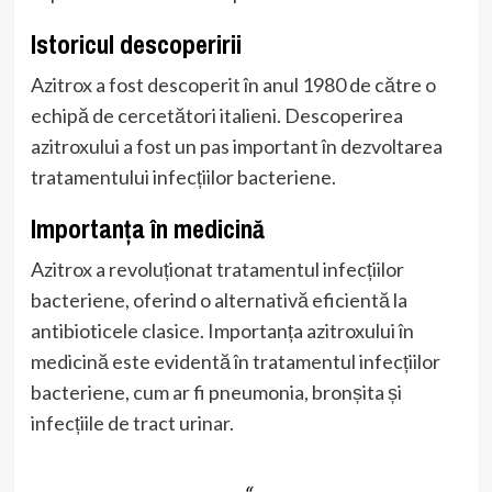
Istoricul descoperirii
Azitrox a fost descoperit în anul 1980 de către o
echipă de cercetători italieni. Descoperirea
azitroxului a fost un pas important în dezvoltarea
tratamentului infecțiilor bacteriene.
Importanța în medicină
Azitrox a revoluționat tratamentul infecțiilor
bacteriene, oferind o alternativă eficientă la
antibioticele clasice. Importanța azitroxului în
medicină este evidentă în tratamentul infecțiilor
bacteriene, cum ar fi pneumonia, bronșita și
infecțiile de tract urinar.