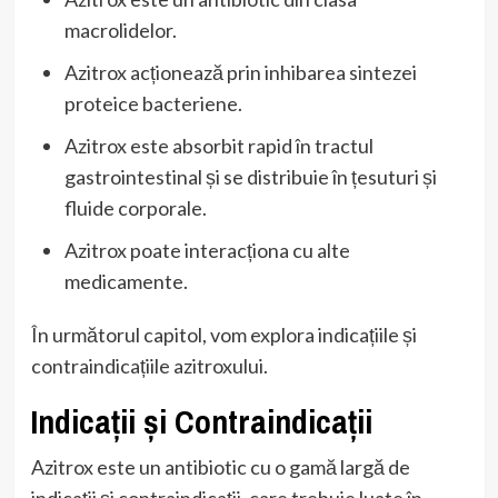
macrolidelor.
Azitrox acționează prin inhibarea sintezei
proteice bacteriene.
Azitrox este absorbit rapid în tractul
gastrointestinal și se distribuie în țesuturi și
fluide corporale.
Azitrox poate interacționa cu alte
medicamente.
În următorul capitol, vom explora indicațiile și
contraindicațiile azitroxului.
Indicații și Contraindicații
Azitrox este un antibiotic cu o gamă largă de
indicații și contraindicații, care trebuie luate în