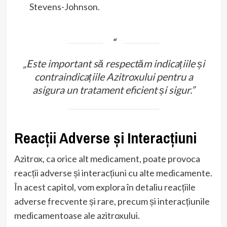
Stevens-Johnson.
„Este important să respectăm indicațiile și
contraindicațiile Azitroxului pentru a
asigura un tratament eficient și sigur.”
Reacții Adverse și Interacțiuni
Azitrox, ca orice alt medicament, poate provoca
reacții adverse și interacțiuni cu alte medicamente.
În acest capitol, vom explora în detaliu reacțiile
adverse frecvente și rare, precum și interacțiunile
medicamentoase ale azitroxului.