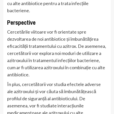
cu alte antibiotice pentru a trata infecțiile
bacteriene.
Perspective
Cercetările viitoare vor fi orientate spre
dezvoltarea de noi antibiotice și îmbunătățirea
eficacității tratamentului cu azitrox. De asemenea,
cercetătorii vor explora noi moduri de utilizare a
azitroxului în tratamentul infecțiilor bacteriene,
cum ar fi utilizarea azitroxului în combinație cu alte
antibiotice.
În plus, cercetătorii vor studia efectele adverse
ale azitroxului și vor căuta să îmbunătățească
profilul de siguranță al antibioticului. De
asemenea, vor fi studiate interacțiunile
medicamentoase ale azitroxului cu alte