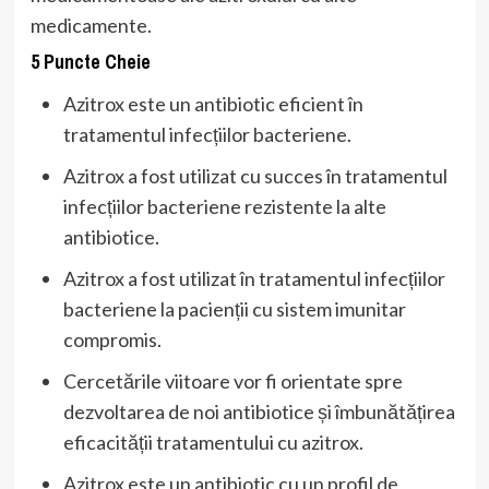
medicamente.
5 Puncte Cheie
Azitrox este un antibiotic eficient în
tratamentul infecțiilor bacteriene.
Azitrox a fost utilizat cu succes în tratamentul
infecțiilor bacteriene rezistente la alte
antibiotice.
Azitrox a fost utilizat în tratamentul infecțiilor
bacteriene la pacienții cu sistem imunitar
compromis.
Cercetările viitoare vor fi orientate spre
dezvoltarea de noi antibiotice și îmbunătățirea
eficacității tratamentului cu azitrox.
Azitrox este un antibiotic cu un profil de