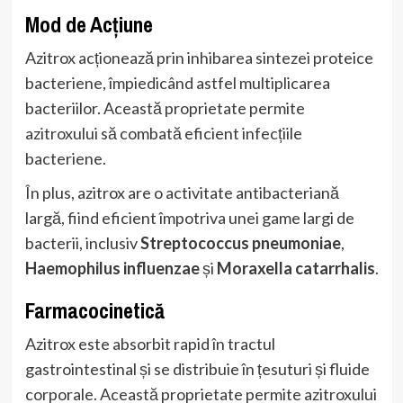
Mod de Acțiune
Azitrox acționează prin inhibarea sintezei proteice
bacteriene, împiedicând astfel multiplicarea
bacteriilor. Această proprietate permite
azitroxului să combată eficient infecțiile
bacteriene.
În plus, azitrox are o activitate antibacteriană
largă, fiind eficient împotriva unei game largi de
bacterii, inclusiv
Streptococcus pneumoniae
,
Haemophilus influenzae
și
Moraxella catarrhalis
.
Farmacocinetică
Azitrox este absorbit rapid în tractul
gastrointestinal și se distribuie în țesuturi și fluide
corporale. Această proprietate permite azitroxului