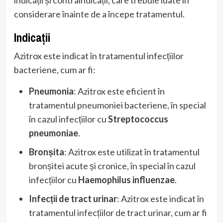
considerare înainte de a începe tratamentul.
Indicații
Azitrox este indicat în tratamentul infecțiilor
bacteriene, cum ar fi:
Pneumonia
: Azitrox este eficient în
tratamentul pneumoniei bacteriene, în special
în cazul infecțiilor cu
Streptococcus
pneumoniae
.
Bronșita
: Azitrox este utilizat în tratamentul
bronșitei acute și cronice, în special în cazul
infecțiilor cu
Haemophilus influenzae
.
Infecții de tract urinar
: Azitrox este indicat în
tratamentul infecțiilor de tract urinar, cum ar fi