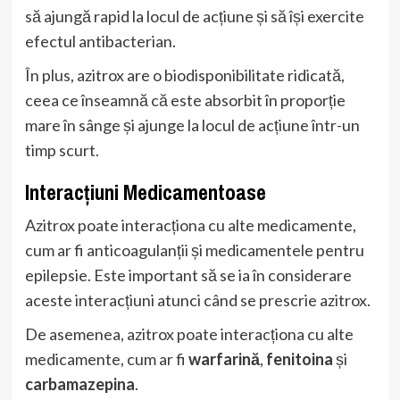
să ajungă rapid la locul de acțiune și să își exercite
efectul antibacterian.
În plus, azitrox are o biodisponibilitate ridicată,
ceea ce înseamnă că este absorbit în proporție
mare în sânge și ajunge la locul de acțiune într-un
timp scurt.
Interacțiuni Medicamentoase
Azitrox poate interacționa cu alte medicamente,
cum ar fi anticoagulanții și medicamentele pentru
epilepsie. Este important să se ia în considerare
aceste interacțiuni atunci când se prescrie azitrox.
De asemenea, azitrox poate interacționa cu alte
medicamente, cum ar fi
warfarină
,
fenitoina
și
carbamazepina
.