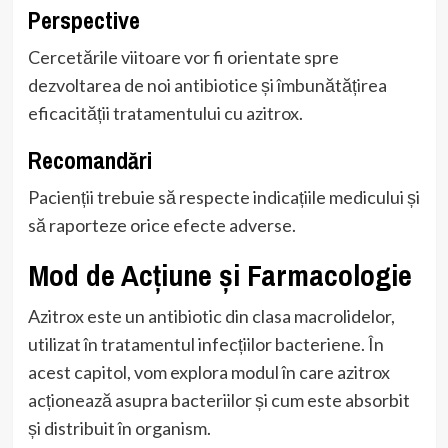
Perspective
Cercetările viitoare vor fi orientate spre
dezvoltarea de noi antibiotice și îmbunătățirea
eficacității tratamentului cu azitrox.
Recomandări
Pacienții trebuie să respecte indicațiile medicului și
să raporteze orice efecte adverse.
Mod de Acțiune și Farmacologie
Azitrox este un antibiotic din clasa macrolidelor,
utilizat în tratamentul infecțiilor bacteriene. În
acest capitol, vom explora modul în care azitrox
acționează asupra bacteriilor și cum este absorbit
și distribuit în organism.