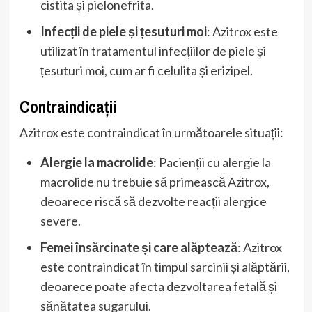
cistita și pielonefrita.
Infecții de piele și țesuturi moi
: Azitrox este
utilizat în tratamentul infecțiilor de piele și
țesuturi moi, cum ar fi celulita și erizipel.
Contraindicații
Azitrox este contraindicat în următoarele situații:
Alergie la macrolide
: Pacienții cu alergie la
macrolide nu trebuie să primească Azitrox,
deoarece riscă să dezvolte reacții alergice
severe.
Femei însărcinate și care alăptează
: Azitrox
este contraindicat în timpul sarcinii și alăptării,
deoarece poate afecta dezvoltarea fetală și
sănătatea sugarului.