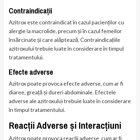
Contraindicații
Azitrox este contraindicat în cazul pacienților cu
alergie la macrolide, precum și în cazul femeilor
însărcinate și care alăptează. Contraindicațiile
azitroxului trebuie luate în considerare în timpul
tratamentului.
Efecte adverse
Azitrox poate provoca efecte adverse, cum ar fi
diaree, greață și dureri abdominale. Efectele
adverse ale azitroxului trebuie luate în considerare
în timpul tratamentului.
Reacții Adverse și Interacțiuni
Azitrox poate provoca reacții adverse, cum ar fi