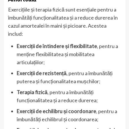
Exercițiile și terapia fizică sunt esențiale pentru a
îmbunătăți funcționalitatea și a reduce durerea în
cazul amortealei în maini și picioare. Acestea
includ:
Exerciții de întindere și flexibilitate
, pentru a
menține flexibilitatea și mobilitatea
articulațiilor;
Exerciții de rezistență
, pentru a îmbunătăți
puterea și funcționalitatea mușchilor;
Terapia fizică
, pentru a îmbunătăți
funcționalitatea și a reduce durerea;
Exerciții de echilibru și coordonare
, pentru a
îmbunătăți echilibrul și coordonarea;