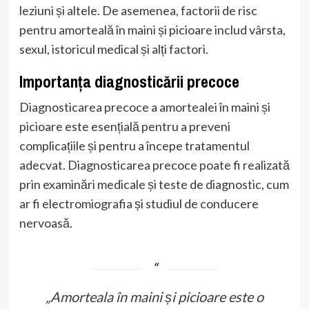
leziuni și altele. De asemenea, factorii de risc
pentru amorteală în maini și picioare includ vârsta,
sexul, istoricul medical și alți factori.
Importanța diagnosticării precoce
Diagnosticarea precoce a amortealei în maini și
picioare este esențială pentru a preveni
complicațiile și pentru a începe tratamentul
adecvat. Diagnosticarea precoce poate fi realizată
prin examinări medicale și teste de diagnostic, cum
ar fi electromiografia și studiul de conducere
nervoasă.
„Amorteala în maini și picioare este o