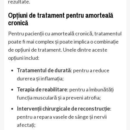
rezultate.
Opțiuni de tratament pentru amorteală
cronică
Pentru pacienții cu amorteală cronică, tratamentul
poate fi mai complex și poate implica o combinație
de opțiuni de tratament. Unele dintre aceste
opțiuni includ:
Tratamentul de durată
: pentru a reduce
durerea și inflamația;
Terapia de reabilitare
: pentru a îmbunătăți
funcția musculară și a preveni atrofia;
Intervenții chirurgicale de reconstrucție
:
pentru a repara vasele de sânge și nervii
afectați;