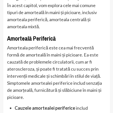
În acest capitol, vom explora cele mai comune
tipuri de amorteală în maini și picioare, inclusiv
amorteala periferică, amorteala centrală și
amorteala mixtă.
Amorteală Periferică
Amorteala periferică este cea mai frecventă
formă de amorteală în maini și picioare. Ea este
cauzată de problemele circulatorii, cum ar fi
ateroscleroza, și poate fi tratată cu succes prin
intervenții medicale și schimbări în stilul de viață.
Simptomele amortealei periferice includ senzația
de amorțeală, furnicătură și slăbiciune în maini și
picioare.
Cauzele amortealei periferice
includ