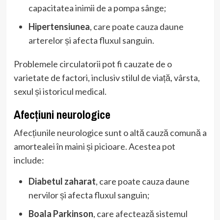
capacitatea inimii de a pompa sânge;
Hipertensiunea
, care poate cauza daune
arterelor și afecta fluxul sanguin.
Problemele circulatorii pot fi cauzate de o
varietate de factori, inclusiv stilul de viață, vârsta,
sexul și istoricul medical.
Afecțiuni neurologice
Afecțiunile neurologice sunt o altă cauză comună a
amortealei în maini și picioare. Acestea pot
include:
Diabetul zaharat
, care poate cauza daune
nervilor și afecta fluxul sanguin;
Boala Parkinson
, care afectează sistemul