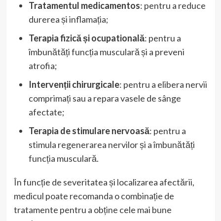
Tratamentul medicamentos
: pentru a reduce
durerea și inflamația;
Terapia fizică și ocupatională
: pentru a
îmbunătăți funcția musculară și a preveni
atrofia;
Intervenții chirurgicale
: pentru a elibera nervii
comprimați sau a repara vasele de sânge
afectate;
Terapia de stimulare nervoasă
: pentru a
stimula regenerarea nervilor și a îmbunătăți
funcția musculară.
În funcție de severitatea și localizarea afectării,
medicul poate recomanda o combinație de
tratamente pentru a obține cele mai bune