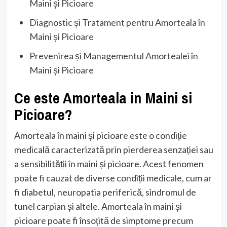
Maini și Picioare
Diagnostic și Tratament pentru Amorteala în
Maini și Picioare
Prevenirea și Managementul Amortealei în
Maini și Picioare
Ce este Amorteala in Maini si
Picioare?
Amorteala în maini și picioare este o condiție
medicală caracterizată prin pierderea senzației sau
a sensibilității în maini și picioare. Acest fenomen
poate fi cauzat de diverse condiții medicale, cum ar
fi diabetul, neuropatia periferică, sindromul de
tunel carpian și altele. Amorteala în maini și
picioare poate fi însoțită de simptome precum