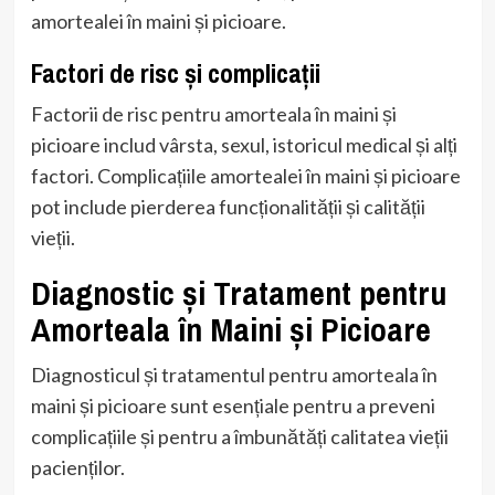
amortealei în maini și picioare.
Factori de risc și complicații
Factorii de risc pentru amorteala în maini și
picioare includ vârsta, sexul, istoricul medical și alți
factori. Complicațiile amortealei în maini și picioare
pot include pierderea funcționalității și calității
vieții.
Diagnostic și Tratament pentru
Amorteala în Maini și Picioare
Diagnosticul și tratamentul pentru amorteala în
maini și picioare sunt esențiale pentru a preveni
complicațiile și pentru a îmbunătăți calitatea vieții
pacienților.