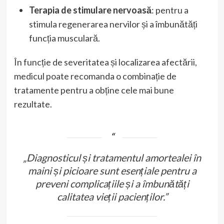
Terapia de stimulare nervoasă
: pentru a
stimula regenerarea nervilor și a îmbunătăți
funcția musculară.
În funcție de severitatea și localizarea afectării,
medicul poate recomanda o combinație de
tratamente pentru a obține cele mai bune
rezultate.
„Diagnosticul și tratamentul amortealei în
maini și picioare sunt esențiale pentru a
preveni complicațiile și a îmbunătăți
calitatea vieții pacienților.”