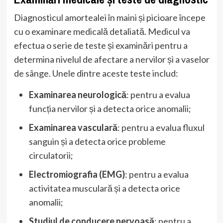
Diagnosticul amortealei în maini și picioare începe
cu o examinare medicală detaliată. Medicul va
efectua o serie de teste și examinări pentru a
determina nivelul de afectare a nervilor și a vaselor
de sânge. Unele dintre aceste teste includ:
Examinarea neurologică
: pentru a evalua
funcția nervilor și a detecta orice anomalii;
Examinarea vasculară
: pentru a evalua fluxul
sanguin și a detecta orice probleme
circulatorii;
Electromiografia (EMG)
: pentru a evalua
activitatea musculară și a detecta orice
anomalii;
Studiul de conducere nervoasă
: pentru a