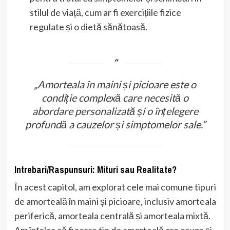
stilul de viață, cum ar fi exercițiile fizice
regulate și o dietă sănătoasă.
„Amorteala în maini și picioare este o
condiție complexă care necesită o
abordare personalizată și o înțelegere
profundă a cauzelor și simptomelor sale.”
Intrebari/Raspunsuri: Mituri sau Realitate?
În acest capitol, am explorat cele mai comune tipuri
de amorteală în maini și picioare, inclusiv amorteala
periferică, amorteala centrală și amorteala mixtă.