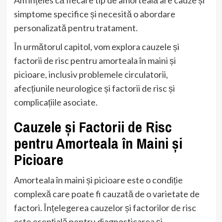
Am înțeles că fiecare tip de amorteală are cauze și
simptome specifice și necesită o abordare
personalizată pentru tratament.
În următorul capitol, vom explora cauzele și
factorii de risc pentru amorteala în maini și
picioare, inclusiv problemele circulatorii,
afecțiunile neurologice și factorii de risc și
complicațiile asociate.
Cauzele și Factorii de Risc
pentru Amorteala în Maini și
Picioare
Amorteala în maini și picioare este o condiție
complexă care poate fi cauzată de o varietate de
factori. Înțelegerea cauzelor și factorilor de risc
este esențială pentru diagnosticarea și