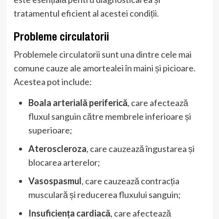
tratamentul eficient al acestei condiții.
Probleme circulatorii
Problemele circulatorii sunt una dintre cele mai
comune cauze ale amortealei în maini și picioare.
Acestea pot include:
Boala arterială periferică
, care afectează
fluxul sanguin către membrele inferioare și
superioare;
Ateroscleroza
, care cauzează îngustarea și
blocarea arterelor;
Vasospasmul
, care cauzează contracția
musculară și reducerea fluxului sanguin;
Insuficiența cardiacă
, care afectează