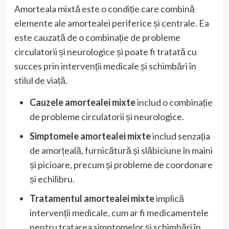
Amorteala mixtă este o condiție care combină
elemente ale amortealei periferice și centrale. Ea
este cauzată de o combinație de probleme
circulatorii și neurologice și poate fi tratată cu
succes prin intervenții medicale și schimbări în
stilul de viață.
Cauzele amortealei mixte
includ o combinație
de probleme circulatorii și neurologice.
Simptomele amortealei mixte
includ senzația
de amorțeală, furnicătură și slăbiciune în maini
și picioare, precum și probleme de coordonare
și echilibru.
Tratamentul amortealei mixte
implică
intervenții medicale, cum ar fi medicamentele
pentru tratarea simptomelor și schimbări în