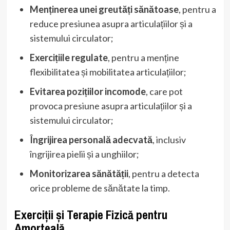
Menținerea unei greutăți sănătoase
, pentru a
reduce presiunea asupra articulațiilor și a
sistemului circulator;
Exercițiile regulate
, pentru a menține
flexibilitatea și mobilitatea articulațiilor;
Evitarea pozițiilor incomode
, care pot
provoca presiune asupra articulațiilor și a
sistemului circulator;
Îngrijirea personală adecvată
, inclusiv
îngrijirea pielii și a unghiilor;
Monitorizarea sănătății
, pentru a detecta
orice probleme de sănătate la timp.
Exerciții și Terapie Fizică pentru
Amorteală