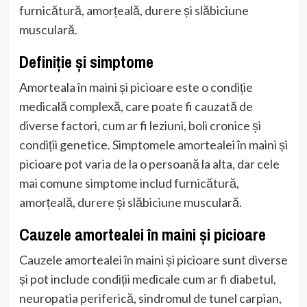
furnicătură, amorțeală, durere și slăbiciune
musculară.
Definiție și simptome
Amorteala în maini și picioare este o condiție
medicală complexă, care poate fi cauzată de
diverse factori, cum ar fi leziuni, boli cronice și
condiții genetice. Simptomele amortealei în maini și
picioare pot varia de la o persoană la alta, dar cele
mai comune simptome includ furnicătură,
amorțeală, durere și slăbiciune musculară.
Cauzele amortealei în maini și picioare
Cauzele amortealei în maini și picioare sunt diverse
și pot include condiții medicale cum ar fi diabetul,
neuropatia periferică, sindromul de tunel carpian,