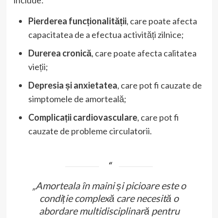
include:
Pierderea funcționalității
, care poate afecta
capacitatea de a efectua activități zilnice;
Durerea cronică
, care poate afecta calitatea
vieții;
Depresia și anxietatea
, care pot fi cauzate de
simptomele de amorteală;
Complicații cardiovasculare
, care pot fi
cauzate de probleme circulatorii.
„Amorteala în maini și picioare este o
condiție complexă care necesită o
abordare multidisciplinară pentru