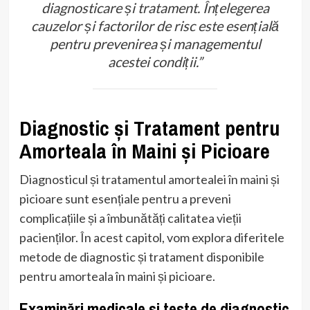
diagnosticare și tratament. Înțelegerea
cauzelor și factorilor de risc este esențială
pentru prevenirea și managementul
acestei condiții.”
Diagnostic și Tratament pentru
Amorteala în Maini și Picioare
Diagnosticul și tratamentul amortealei în maini și
picioare sunt esențiale pentru a preveni
complicațiile și a îmbunătăți calitatea vieții
pacienților. În acest capitol, vom explora diferitele
metode de diagnostic și tratament disponibile
pentru amorteala în maini și picioare.
Examinări medicale și teste de diagnostic