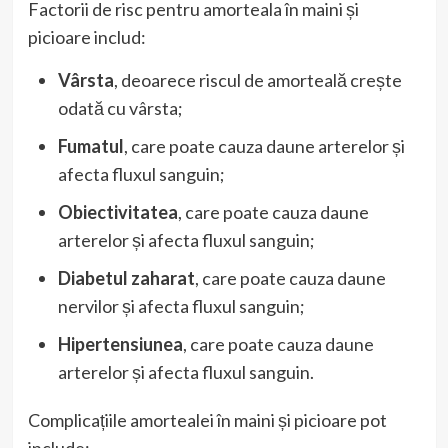
Factorii de risc pentru amorteala în maini și
picioare includ:
Vârsta
, deoarece riscul de amorteală crește
odată cu vârsta;
Fumatul
, care poate cauza daune arterelor și
afecta fluxul sanguin;
Obiectivitatea
, care poate cauza daune
arterelor și afecta fluxul sanguin;
Diabetul zaharat
, care poate cauza daune
nervilor și afecta fluxul sanguin;
Hipertensiunea
, care poate cauza daune
arterelor și afecta fluxul sanguin.
Complicațiile amortealei în maini și picioare pot