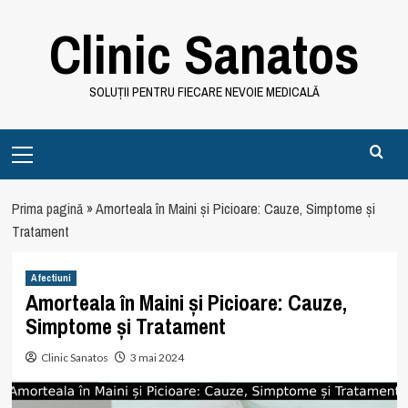
Skip
Clinic Sanatos
to
content
SOLUȚII PENTRU FIECARE NEVOIE MEDICALĂ
Primary
Menu
Prima pagină
»
Amorteala în Maini și Picioare: Cauze, Simptome și
Tratament
Afectiuni
Amorteala în Maini și Picioare: Cauze,
Simptome și Tratament
Clinic Sanatos
3 mai 2024