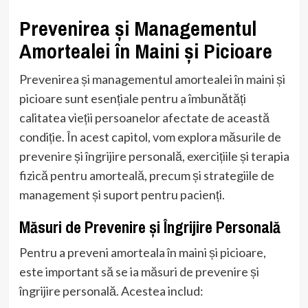
Prevenirea și Managementul
Amortealei în Maini și Picioare
Prevenirea și managementul amortealei în maini și
picioare sunt esențiale pentru a îmbunătăți
calitatea vieții persoanelor afectate de această
condiție. În acest capitol, vom explora măsurile de
prevenire și îngrijire personală, exercițiile și terapia
fizică pentru amorteală, precum și strategiile de
management și suport pentru pacienți.
Măsuri de Prevenire și Îngrijire Personală
Pentru a preveni amorteala în maini și picioare,
este important să se ia măsuri de prevenire și
îngrijire personală. Acestea includ: