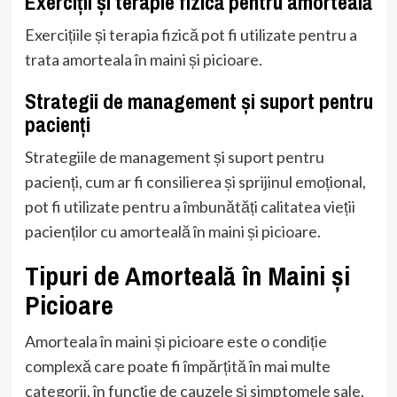
Exerciții și terapie fizică pentru amorteală
Exercițiile și terapia fizică pot fi utilizate pentru a
trata amorteala în maini și picioare.
Strategii de management și suport pentru
pacienți
Strategiile de management și suport pentru
pacienți, cum ar fi consilierea și sprijinul emoțional,
pot fi utilizate pentru a îmbunătăți calitatea vieții
pacienților cu amorteală în maini și picioare.
Tipuri de Amorteală în Maini și
Picioare
Amorteala în maini și picioare este o condiție
complexă care poate fi împărțită în mai multe
categorii, în funcție de cauzele și simptomele sale.