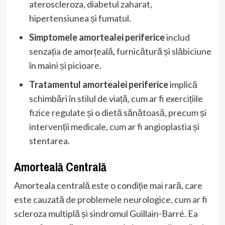
ateroscleroza, diabetul zaharat,
hipertensiunea și fumatul.
Simptomele amortealei periferice
includ
senzația de amorțeală, furnicătură și slăbiciune
în maini și picioare.
Tratamentul amortealei periferice
implică
schimbări în stilul de viață, cum ar fi exercițiile
fizice regulate și o dietă sănătoasă, precum și
intervenții medicale, cum ar fi angioplastia și
stentarea.
Amorteală Centrală
Amorteala centrală este o condiție mai rară, care
este cauzată de problemele neurologice, cum ar fi
scleroza multiplă și sindromul Guillain-Barré. Ea