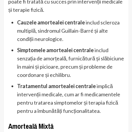
poate fi tratată cu succes prin intervenții medicale
și terapie fizică.
Cauzele amortealei centrale
includ scleroza
multiplă, sindromul Guillain-Barré și alte
condiții neurologice.
Simptomele amortealei centrale
includ
senzația de amorțeală, furnicătură și slăbiciune
în maini și picioare, precum și probleme de
coordonare și echilibru.
Tratamentul amortealei centrale
implică
intervenții medicale, cum ar fi medicamentele
pentru tratarea simptomelor și terapia fizică
pentru a îmbunătăți funcționalitatea.
Amorteală Mixtă