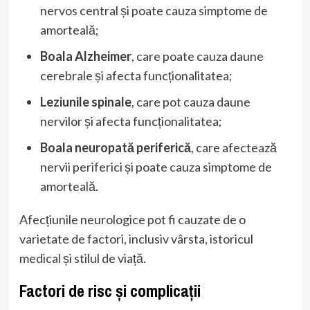
nervos central și poate cauza simptome de
amorteală;
Boala Alzheimer
, care poate cauza daune
cerebrale și afecta funcționalitatea;
Leziunile spinale
, care pot cauza daune
nervilor și afecta funcționalitatea;
Boala neuropată periferică
, care afectează
nervii periferici și poate cauza simptome de
amorteală.
Afecțiunile neurologice pot fi cauzate de o
varietate de factori, inclusiv vârsta, istoricul
medical și stilul de viață.
Factori de risc și complicații