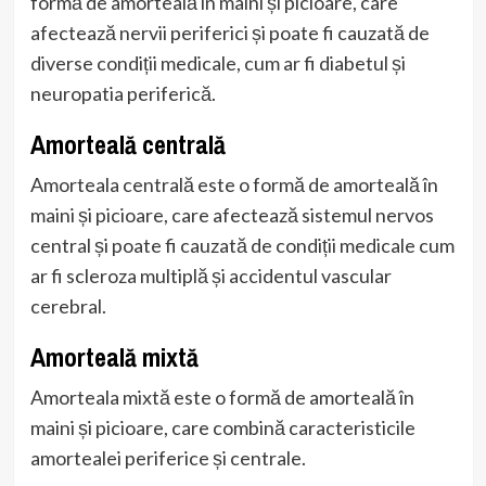
formă de amorteală în maini și picioare, care
afectează nervii periferici și poate fi cauzată de
diverse condiții medicale, cum ar fi diabetul și
neuropatia periferică.
Amorteală centrală
Amorteala centrală este o formă de amorteală în
maini și picioare, care afectează sistemul nervos
central și poate fi cauzată de condiții medicale cum
ar fi scleroza multiplă și accidentul vascular
cerebral.
Amorteală mixtă
Amorteala mixtă este o formă de amorteală în
maini și picioare, care combină caracteristicile
amortealei periferice și centrale.