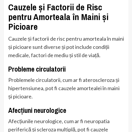
Cauzele și Factorii de Risc
pentru Amorteala în Maini și
Picioare
Cauzele și factorii de risc pentru amorteala în maini
și picioare sunt diverse și pot include condiții
medicale, factori de mediu și stil de viață.
Probleme circulatorii
Problemele circulatorii, cum ar fi ateroscleroza și
hipertensiunea, pot fi cauzele amortealei în maini
și picioare.
Afecțiuni neurologice
Afecțiunile neurologice, cum ar fi neuropatia
periferică și scleroza multiplă, pot fi cauzele