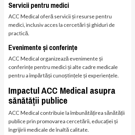
Servicii pentru medici
ACC Medical oferă servicii și resurse pentru
medici, inclusiv acces la cercetări și ghiduri de
practică.
Evenimente și conferințe
ACC Medical organizează evenimente și
conferințe pentru medici și alte cadre medicale
pentru a împărtăși cunoștințele și experiențele.
Impactul ACC Medical asupra
sănătății publice
ACC Medical contribuie la îmbunătățirea sănătății
publice prin promovarea cercetării, educației și
îngrijirii medicale de înaltă calitate.