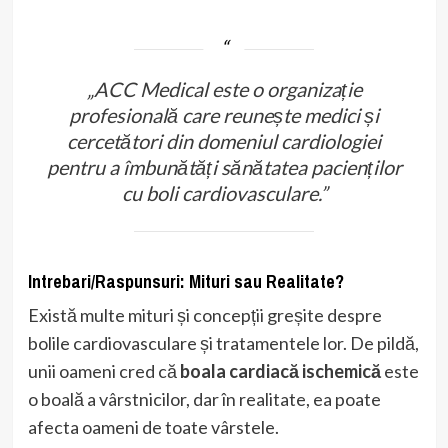
„ACC Medical este o organizație
profesională care reunește medici și
cercetători din domeniul cardiologiei
pentru a îmbunătăți sănătatea pacienților
cu boli cardiovasculare.”
Intrebari/Raspunsuri: Mituri sau Realitate?
Există multe mituri și concepții greșite despre
bolile cardiovasculare și tratamentele lor. De pildă,
unii oameni cred că
boala cardiacă ischemică
este
o boală a vârstnicilor, dar în realitate, ea poate
afecta oameni de toate vârstele.