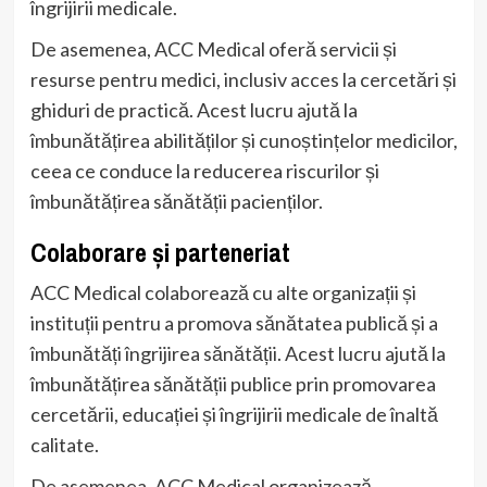
îngrijirii medicale.
De asemenea, ACC Medical oferă servicii și
resurse pentru medici, inclusiv acces la cercetări și
ghiduri de practică. Acest lucru ajută la
îmbunătățirea abilităților și cunoștințelor medicilor,
ceea ce conduce la reducerea riscurilor și
îmbunătățirea sănătății pacienților.
Colaborare și parteneriat
ACC Medical colaborează cu alte organizații și
instituții pentru a promova sănătatea publică și a
îmbunătăți îngrijirea sănătății. Acest lucru ajută la
îmbunătățirea sănătății publice prin promovarea
cercetării, educației și îngrijirii medicale de înaltă
calitate.
De asemenea, ACC Medical organizează