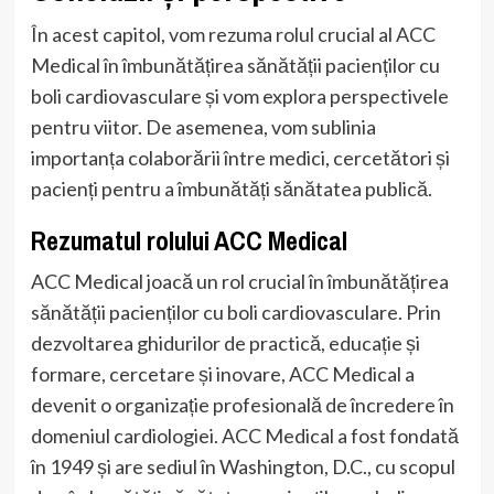
În acest capitol, vom rezuma rolul crucial al ACC
Medical în îmbunătățirea sănătății pacienților cu
boli cardiovasculare și vom explora perspectivele
pentru viitor. De asemenea, vom sublinia
importanța colaborării între medici, cercetători și
pacienți pentru a îmbunătăți sănătatea publică.
Rezumatul rolului ACC Medical
ACC Medical joacă un rol crucial în îmbunătățirea
sănătății pacienților cu boli cardiovasculare. Prin
dezvoltarea ghidurilor de practică, educație și
formare, cercetare și inovare, ACC Medical a
devenit o organizație profesională de încredere în
domeniul cardiologiei. ACC Medical a fost fondată
în 1949 și are sediul în Washington, D.C., cu scopul