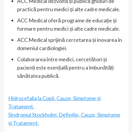
ACC Medical dezvoltă și publică ghiduri de
practică pentru medici și alte cadre medicale.
ACC Medical oferă programe de educație și
formare pentru medici și alte cadre medicale.
ACC Medical sprijină cercetarea și inovarea în
domeniul cardiologiei.
Colaborarea între medici, cercetători și
pacienți este esențială pentru a îmbunătăți
sănătatea publică.
Hidrocefalia la Copii: Cauze, Simptome și
Tratament.
Sindromul Stockholm: Definiție, Cauze, Simptome
și Tratament.