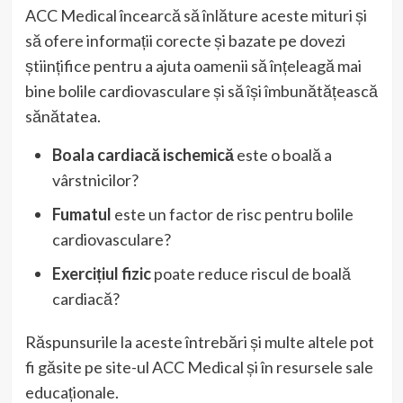
ACC Medical încearcă să înlăture aceste mituri și
să ofere informații corecte și bazate pe dovezi
științifice pentru a ajuta oamenii să înțeleagă mai
bine bolile cardiovasculare și să își îmbunătățească
sănătatea.
Boala cardiacă ischemică
este o boală a
vârstnicilor?
Fumatul
este un factor de risc pentru bolile
cardiovasculare?
Exercițiul fizic
poate reduce riscul de boală
cardiacă?
Răspunsurile la aceste întrebări și multe altele pot
fi găsite pe site-ul ACC Medical și în resursele sale
educaționale.