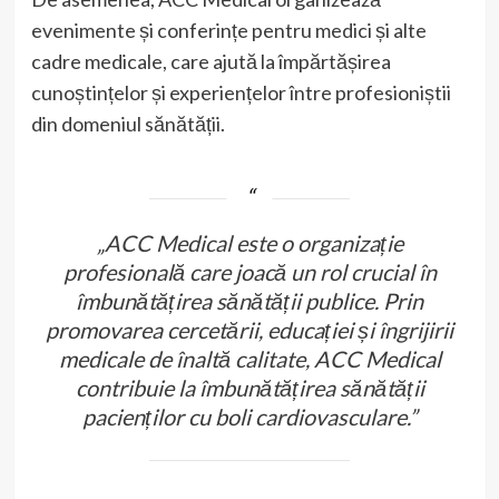
evenimente și conferințe pentru medici și alte
cadre medicale, care ajută la împărtășirea
cunoștințelor și experiențelor între profesioniștii
din domeniul sănătății.
„ACC Medical este o organizație
profesională care joacă un rol crucial în
îmbunătățirea sănătății publice. Prin
promovarea cercetării, educației și îngrijirii
medicale de înaltă calitate, ACC Medical
contribuie la îmbunătățirea sănătății
pacienților cu boli cardiovasculare.”