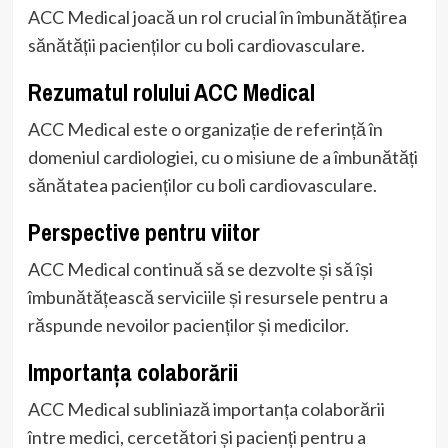
ACC Medical joacă un rol crucial în îmbunătățirea
sănătății pacienților cu boli cardiovasculare.
Rezumatul rolului ACC Medical
ACC Medical este o organizație de referință în
domeniul cardiologiei, cu o misiune de a îmbunătăți
sănătatea pacienților cu boli cardiovasculare.
Perspective pentru viitor
ACC Medical continuă să se dezvolte și să își
îmbunătățească serviciile și resursele pentru a
răspunde nevoilor pacienților și medicilor.
Importanța colaborării
ACC Medical subliniază importanța colaborării
între medici, cercetători și pacienți pentru a