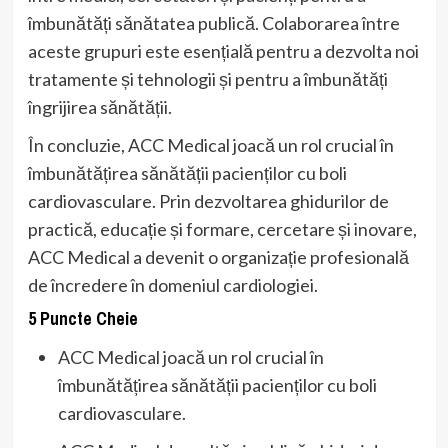
îmbunătăți sănătatea publică. Colaborarea între
aceste grupuri este esențială pentru a dezvolta noi
tratamente și tehnologii și pentru a îmbunătăți
îngrijirea sănătății.
În concluzie, ACC Medical joacă un rol crucial în
îmbunătățirea sănătății pacienților cu boli
cardiovasculare. Prin dezvoltarea ghidurilor de
practică, educație și formare, cercetare și inovare,
ACC Medical a devenit o organizație profesională
de încredere în domeniul cardiologiei.
5 Puncte Cheie
ACC Medical joacă un rol crucial în
îmbunătățirea sănătății pacienților cu boli
cardiovasculare.