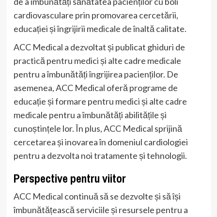
de a îmbunătăți sănătatea pacienților cu boli
cardiovasculare prin promovarea cercetării,
educației și îngrijirii medicale de înaltă calitate.
ACC Medical a dezvoltat și publicat ghiduri de
practică pentru medici și alte cadre medicale
pentru a îmbunătăți îngrijirea pacienților. De
asemenea, ACC Medical oferă programe de
educație și formare pentru medici și alte cadre
medicale pentru a îmbunătăți abilitățile și
cunoștințele lor. În plus, ACC Medical sprijină
cercetarea și inovarea în domeniul cardiologiei
pentru a dezvolta noi tratamente și tehnologii.
Perspective pentru viitor
ACC Medical continuă să se dezvolte și să își
îmbunătățească serviciile și resursele pentru a