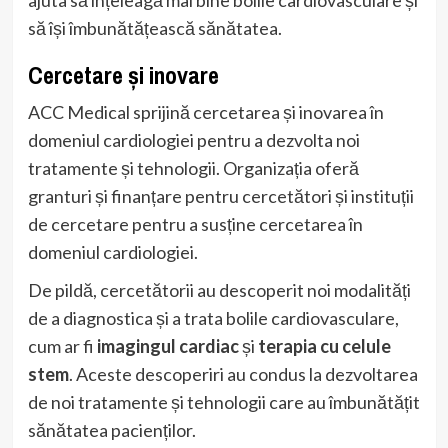
să își îmbunătățească sănătatea.
Cercetare și inovare
ACC Medical sprijină cercetarea și inovarea în
domeniul cardiologiei pentru a dezvolta noi
tratamente și tehnologii. Organizația oferă
granturi și finanțare pentru cercetători și instituții
de cercetare pentru a susține cercetarea în
domeniul cardiologiei.
De pildă, cercetătorii au descoperit noi modalități
de a diagnostica și a trata bolile cardiovasculare,
cum ar fi
imagingul cardiac
și
terapia cu celule
stem
. Aceste descoperiri au condus la dezvoltarea
de noi tratamente și tehnologii care au îmbunătățit
sănătatea pacienților.