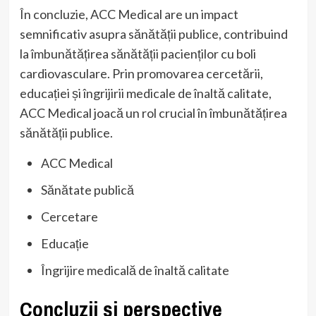
În concluzie, ACC Medical are un impact
semnificativ asupra sănătății publice, contribuind
la îmbunătățirea sănătății pacienților cu boli
cardiovasculare. Prin promovarea cercetării,
educației și îngrijirii medicale de înaltă calitate,
ACC Medical joacă un rol crucial în îmbunătățirea
sănătății publice.
ACC Medical
Sănătate publică
Cercetare
Educație
Îngrijire medicală de înaltă calitate
Concluzii și perspective