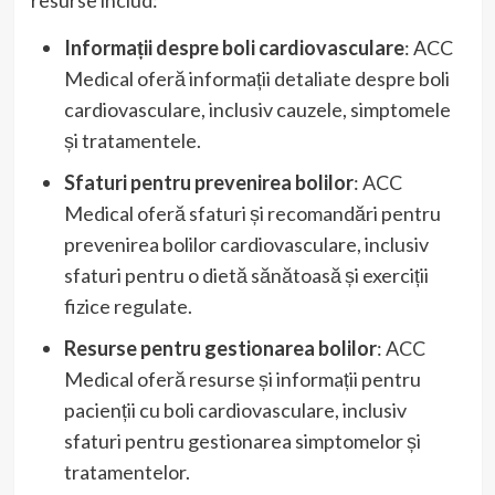
resurse includ:
Informații despre boli cardiovasculare
: ACC
Medical oferă informații detaliate despre boli
cardiovasculare, inclusiv cauzele, simptomele
și tratamentele.
Sfaturi pentru prevenirea bolilor
: ACC
Medical oferă sfaturi și recomandări pentru
prevenirea bolilor cardiovasculare, inclusiv
sfaturi pentru o dietă sănătoasă și exerciții
fizice regulate.
Resurse pentru gestionarea bolilor
: ACC
Medical oferă resurse și informații pentru
pacienții cu boli cardiovasculare, inclusiv
sfaturi pentru gestionarea simptomelor și
tratamentelor.