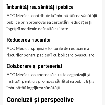
Îmbunătățirea sănătății publice
ACC Medical contribuie la îmbunătățirea sănătății
publice prin promovarea cercetării, educației și
îngrijirii medicale de înaltă calitate.
Reducerea riscurilor
ACC Medical sprijină eforturile de reducere a
riscurilor pentru pacienții cu boli cardiovasculare.
Colaborare și parteneriat
ACC Medical colaborează cu alte organizații și
instituții pentru a promova sănătatea publică și a
îmbunătăți îngrijirea sănătății.
Concluzii și perspective