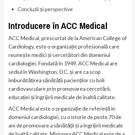
Concluzii și perspective
Introducere în ACC Medical
ACC Medical, prescurtat de la American College of
Cardiology, este o organizație profesională care
reunește medici și cercetători din domeniul
cardiologiei. Fondată în 1949, ACC Medical are
sediul în Washington, D.C. și are ca scop
îmbunătățirea sănătății pacienților cu boli
cardiovasculare prin promovarea cercetării,
educației și îngrijirii medicale de înaltă calitate.
ACC Medical este o organizație de referință în
domeniul cardiologiei, cu o istorie de peste 70 de
ani de promovare a sănătății și a îngrijirii medicale
de înaltă calitate. Misiunea ACC Medical este de a