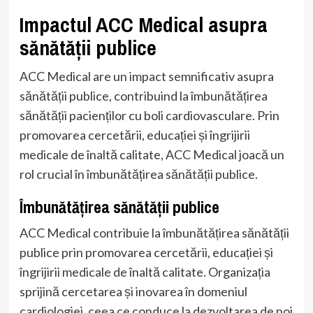
Impactul ACC Medical asupra
sănătății publice
ACC Medical are un impact semnificativ asupra
sănătății publice, contribuind la îmbunătățirea
sănătății pacienților cu boli cardiovasculare. Prin
promovarea cercetării, educației și îngrijirii
medicale de înaltă calitate, ACC Medical joacă un
rol crucial în îmbunătățirea sănătății publice.
Îmbunătățirea sănătății publice
ACC Medical contribuie la îmbunătățirea sănătății
publice prin promovarea cercetării, educației și
îngrijirii medicale de înaltă calitate. Organizația
sprijină cercetarea și inovarea în domeniul
cardiologiei, ceea ce conduce la dezvoltarea de noi