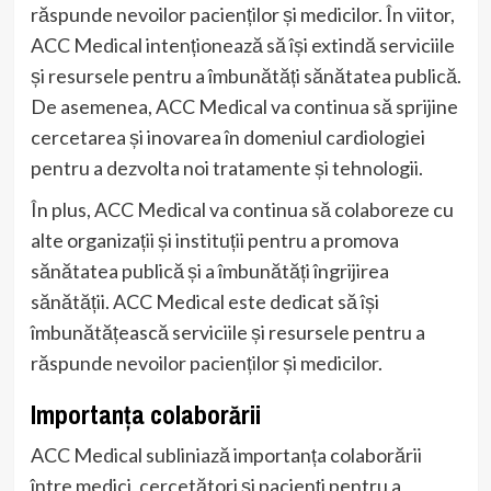
răspunde nevoilor pacienților și medicilor. În viitor,
ACC Medical intenționează să își extindă serviciile
și resursele pentru a îmbunătăți sănătatea publică.
De asemenea, ACC Medical va continua să sprijine
cercetarea și inovarea în domeniul cardiologiei
pentru a dezvolta noi tratamente și tehnologii.
În plus, ACC Medical va continua să colaboreze cu
alte organizații și instituții pentru a promova
sănătatea publică și a îmbunătăți îngrijirea
sănătății. ACC Medical este dedicat să își
îmbunătățească serviciile și resursele pentru a
răspunde nevoilor pacienților și medicilor.
Importanța colaborării
ACC Medical subliniază importanța colaborării
între medici, cercetători și pacienți pentru a