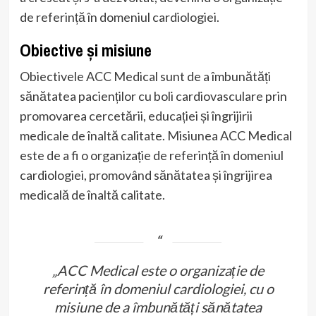
de referință în domeniul cardiologiei.
Obiective și misiune
Obiectivele ACC Medical sunt de a îmbunătăți
sănătatea pacienților cu boli cardiovasculare prin
promovarea cercetării, educației și îngrijirii
medicale de înaltă calitate. Misiunea ACC Medical
este de a fi o organizație de referință în domeniul
cardiologiei, promovând sănătatea și îngrijirea
medicală de înaltă calitate.
„ACC Medical este o organizație de
referință în domeniul cardiologiei, cu o
misiune de a îmbunătăți sănătatea