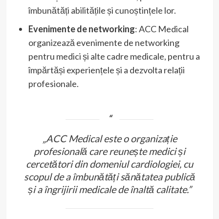
îmbunătăți abilitățile și cunoștințele lor.
Evenimente de networking
: ACC Medical
organizează evenimente de networking
pentru medici și alte cadre medicale, pentru a
împărtăși experiențele și a dezvolta relații
profesionale.
„ACC Medical este o organizație
profesională care reunește medici și
cercetători din domeniul cardiologiei, cu
scopul de a îmbunătăți sănătatea publică
și a îngrijirii medicale de înaltă calitate.”