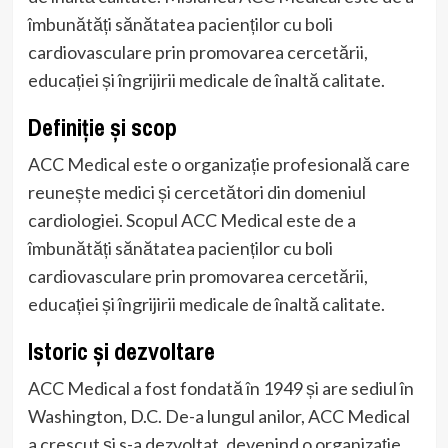
îmbunătăți sănătatea pacienților cu boli
cardiovasculare prin promovarea cercetării,
educației și îngrijirii medicale de înaltă calitate.
Definiție și scop
ACC Medical este o organizație profesională care
reunește medici și cercetători din domeniul
cardiologiei. Scopul ACC Medical este de a
îmbunătăți sănătatea pacienților cu boli
cardiovasculare prin promovarea cercetării,
educației și îngrijirii medicale de înaltă calitate.
Istoric și dezvoltare
ACC Medical a fost fondată în 1949 și are sediul în
Washington, D.C. De-a lungul anilor, ACC Medical
a crescut și s-a dezvoltat, devenind o organizație